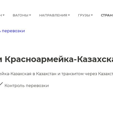
Н
ВАГОНЫ
НАПРАВЛЕНИЯ
ГРУЗЫ
СТРА
 перевозки
и Красноармейка-Казахск
ка-Казахская в Казахстан и транзитом через Казахс
Контроль перевозки