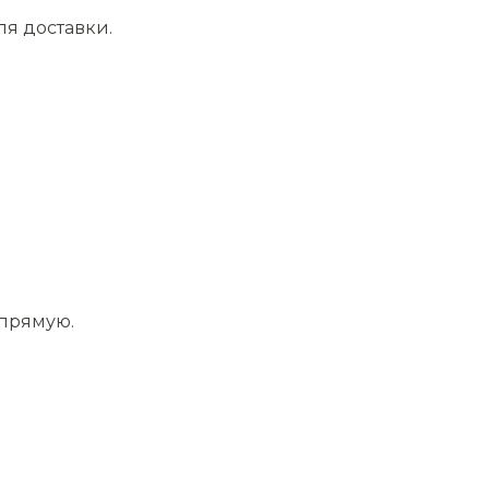
ля доставки.
апрямую.