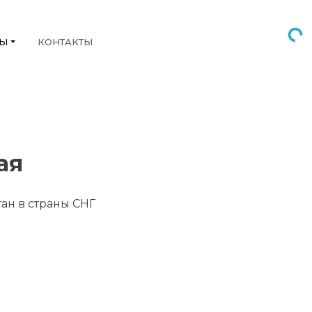
НЫ
КОНТАКТЫ
ая
тан в страны СНГ