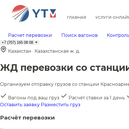
ГЛАВНАЯ
УСЛУГИ ОНЛАЙ
Расчет перевозки
Поиск вагонов
Контроль
+7 (707) 165 08 08
Казахстан · Казахстанская ж. д.
ЖД перевозки со станци
Организуем отправку грузов со станции Красноармей
Вагоны под ваш груз
Расчёт ставки за 1 день
Оставить заявку
Разместить груз
Расчёт перевозки