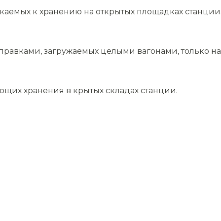
скаемых к хранению на открытых площадках станции
равками, загружаемых целыми вагонами, только на 
ющих хранения в крытых складах станции.