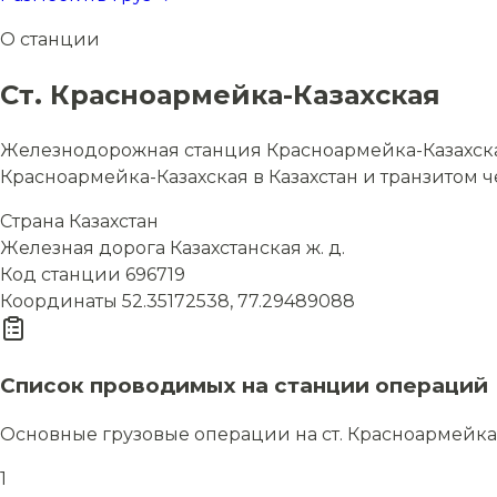
О станции
Ст. Красноармейка-Казахская
Железнодорожная станция Красноармейка-Казахская 
Красноармейка-Казахская в Казахстан и транзитом ч
Страна
Казахстан
Железная дорога
Казахстанская ж. д.
Код станции
696719
Координаты
52.35172538, 77.29489088
Список проводимых на станции операций
Основные грузовые операции на ст. Красноармейка
1