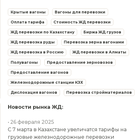
Крытые вагоны
Вагоны для перевозки
Оплата тарифа
Стоимость ЖД перевозки
ЖД перевозки по Казахстану
Биржа ЖД грузов
ЖД перевозка руды
Перевозка зерна вагонами
ЖД перевозка в Россию
ЖД перевозки в Алматы
Полувагоны
Предоставление зерновозов
Предоставление вагонов
Железнодорожные станции КЗХ
Дислокация вагонов
Перевозка стройматериалов
Новости рынка ЖД:
• 26 февраля 2025
С 7 марта в Казахстане увеличатся тарифы на
грузовые железнодорожные перевозки