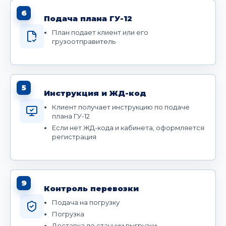
6
Подача плана ГУ-12
План подает клиент или его
грузоотправитель
5
Инструкция и ЖД-код
Клиент получает инструкцию по подаче
плана ГУ-12
Если нет ЖД-кода и кабинета, оформляется
регистрация
9
Контроль перевозки
Подача на погрузку
Погрузка
Доставка до станции выгрузки