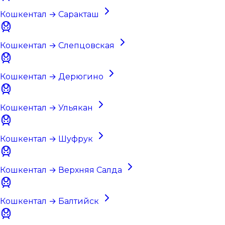
Кошкентал → Саракташ
Кошкентал → Слепцовская
Кошкентал → Дерюгино
Кошкентал → Ульякан
Кошкентал → Шуфрук
Кошкентал → Верхняя Салда
Кошкентал → Балтийск