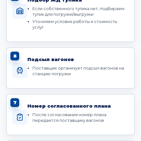
Если собственного тупика нет, подбираем
тупик для погрузки/выгрузки
Уточняем условия работы и стоимость
услуг
8
Подсыл вагонов
Поставщик организует подсыл вагонов на
станцию погрузки
7
Номер согласованного плана
После согласования номер плана
передается поставщику вагонов