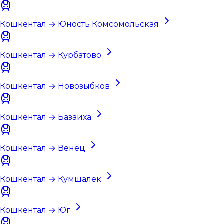
Кошкентал → Юность Комсомольская
Кошкентал → Курбатово
Кошкентал → Новозыбков
Кошкентал → Базаиха
Кошкентал → Венец
Кошкентал → Кумшалек
Кошкентал → Юг