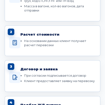
Груз, код ЕТСНГ/ГНГ или ТН ВЭД
Масса в вагоне, кол-во вагонов, дата
отправки
2
Расчет стоимости
На основании данных клиент получает
расчет перевозки
3
Договор и заявка
При согласии подписывается договор
Клиент предоставляет заявку на перевозку
4
Подбор ЖД тупика