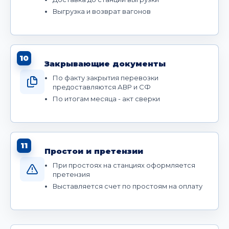
Выгрузка и возврат вагонов
10
Закрывающие документы
По факту закрытия перевозки
предоставляются АВР и СФ
По итогам месяца - акт сверки
11
Простои и претензии
При простоях на станциях оформляется
претензия
Выставляется счет по простоям на оплату