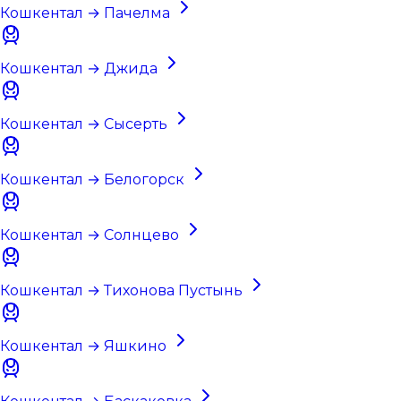
Кошкентал → Пачелма
Кошкентал → Джида
Кошкентал → Сысерть
Кошкентал → Белогорск
Кошкентал → Солнцево
Кошкентал → Тихонова Пустынь
Кошкентал → Яшкино