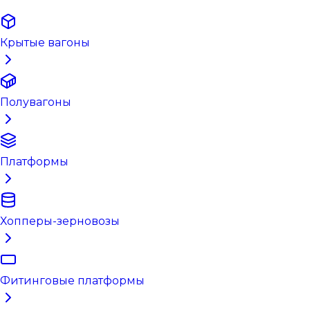
Крытые вагоны
Полувагоны
Платформы
Хопперы-зерновозы
Фитинговые платформы