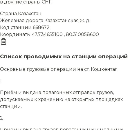
в другие страны СНГ.
Страна
Казахстан
Железная дорога
Казахстанская ж. д.
Код станции
668672
Координаты
47.734655100 , 80.310058600
Список проводимых на станции операций
Основные грузовые операции на ст. Кошкентал
1
Приём и выдача повагонных отправок грузов,
допускаемых к хранению на открытых площадках
станции.
2
Приём и выдача грузов повагонными и мелкими