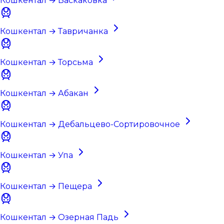
Кошкентал → Баскаковка
Кошкентал → Тавричанка
Кошкентал → Торсьма
Кошкентал → Абакан
Кошкентал → Дебальцево-Сортировочное
Кошкентал → Упа
Кошкентал → Пещера
Кошкентал → Озерная Падь