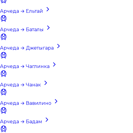
Арчеда → Ельтай
Арчеда → Баталы
Арчеда → Джетыгара
Арчеда → Чаглинка
Арчеда → Чанак
Арчеда → Вавилино
Арчеда → Бадам