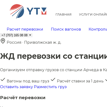
ГЛАВНАЯ
УСЛУГИ ОНЛАЙ
Расчет перевозки
Поиск вагонов
Контроль
+7 (707) 165 08 08
Россия · Приволжская ж. д.
ЖД перевозки со станци
Организуем отправку грузов со станции Арчеда в Ка
Вагоны под ваш груз
Расчёт ставки за 1 день
Оставить заявку
Разместить груз
Расчёт перевозки