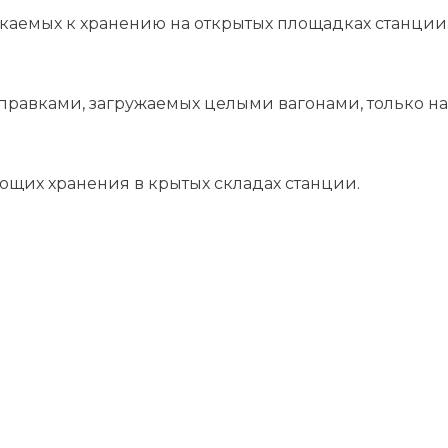
скаемых к хранению на открытых площадках станции
равками, загружаемых целыми вагонами, только на 
ющих хранения в крытых складах станции.