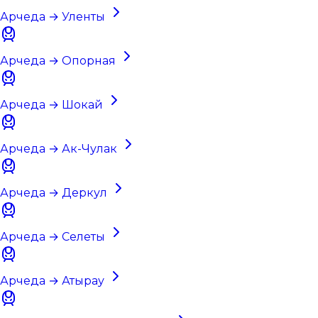
Арчеда → Уленты
Арчеда → Опорная
Арчеда → Шокай
Арчеда → Ак-Чулак
Арчеда → Деркул
Арчеда → Селеты
Арчеда → Атырау