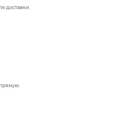
ля доставки.
апрямую.