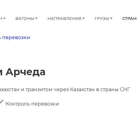
Н
ВАГОНЫ
НАПРАВЛЕНИЯ
ГРУЗЫ
СТРА
 перевозки
и Арчеда
захстан и транзитом через Казахстан в страны СНГ
Контроль перевозки