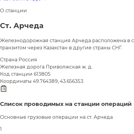
О станции
Ст. Арчеда
Железнодорожная станция Арчеда расположена в стр
транзитом через Казахстан в другие страны СНГ.
Страна
Россия
Железная дорога
Приволжская ж. д.
Код станции
613805
Координаты
49.764389, 43.656353
Список проводимых на станции операций
Основные грузовые операции на ст. Арчеда
1