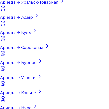
Арчеда → Уральск-Товарная
Арчеда → Адыр
Арчеда → Куль
Арчеда → Сороковая
Арчеда → Бурное
Арчеда → Уголки
Арчеда → Кальпе
Арчеда → Нура