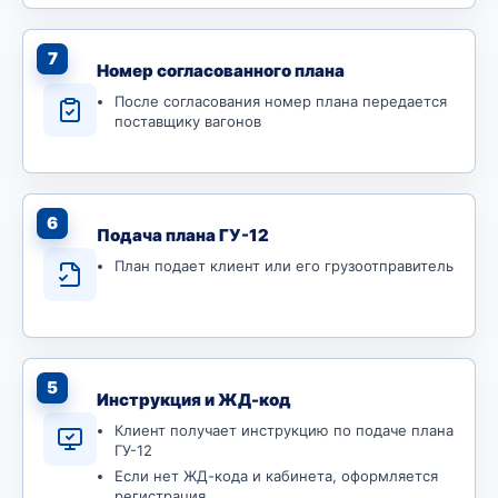
7
Номер согласованного плана
После согласования номер плана передается
поставщику вагонов
6
Подача плана ГУ-12
План подает клиент или его грузоотправитель
5
Инструкция и ЖД-код
Клиент получает инструкцию по подаче плана
ГУ-12
Если нет ЖД-кода и кабинета, оформляется
регистрация