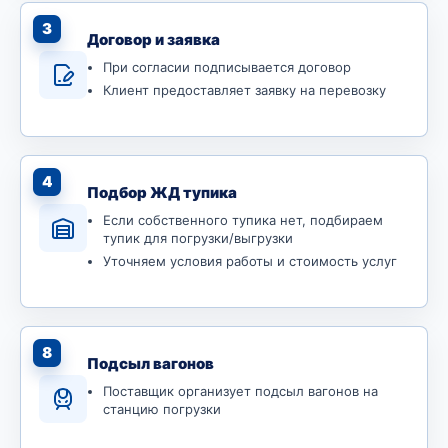
3
Договор и заявка
При согласии подписывается договор
Клиент предоставляет заявку на перевозку
4
Подбор ЖД тупика
Если собственного тупика нет, подбираем
тупик для погрузки/выгрузки
Уточняем условия работы и стоимость услуг
8
Подсыл вагонов
Поставщик организует подсыл вагонов на
станцию погрузки