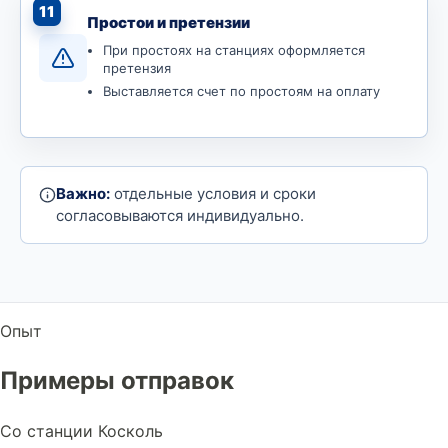
11
Простои и претензии
При простоях на станциях оформляется
претензия
Выставляется счет по простоям на оплату
Важно:
отдельные условия и сроки
согласовываются индивидуально.
Опыт
Примеры отправок
Со станции Коскoль