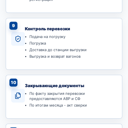
9
Контроль перевозки
Подача на погрузку
Погрузка
Доставка до станции выгрузки
Выгрузка и возврат вагонов
10
Закрывающие документы
По факту закрытия перевозки
предоставляются АВР и СФ
По итогам месяца - акт сверки