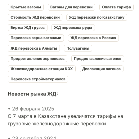
Крытые вагоны
Вагоны для перевозки
Оплата тарифа
Стоимость ЖД перевозки
ЖД перевозки по Казахстану
Биржа ЖД грузов
ЖД перевозка руды
Перевозка зерна вагонами
ЖД перевозка в Россию
ЖД перевозки в Алматы
Полувагоны
Предоставление зерновозов
Предоставление вагонов
Железнодорожные станции КЗХ
Дислокация вагонов
Перевозка стройматериалов
Новости рынка ЖД:
• 26 февраля 2025
С 7 марта в Казахстане увеличатся тарифы на
грузовые железнодорожные перевозки
• 23 сентября 2024