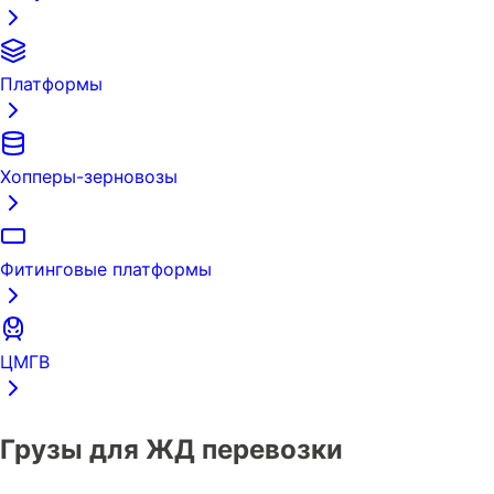
Платформы
Хопперы-зерновозы
Фитинговые платформы
ЦМГВ
Грузы для ЖД перевозки