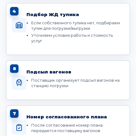
4
Подбор ЖД тупика
Если собственного тупика нет, подбираем
тупик для погрузки/выгрузки
Уточняем условия работы и стоимость
услуг
8
Подсыл вагонов
Поставщик организует подсыл вагонов на
станцию погрузки
7
Номер согласованного плана
После согласования номер плана
передается поставщику вагонов