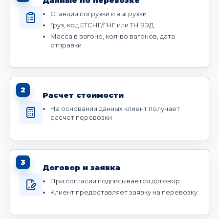
Данные по перевозке
Станции погрузки и выгрузки
Груз, код ЕТСНГ/ГНГ или ТН ВЭД
Масса в вагоне, кол-во вагонов, дата
отправки
2
Расчет стоимости
На основании данных клиент получает
расчет перевозки
3
Договор и заявка
При согласии подписывается договор
Клиент предоставляет заявку на перевозку