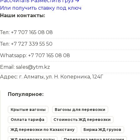
Рассчитать
Разместить груз →
Или получить ставку под ключ
Наши контакты:
Тел: +7 707 165 08 08
Тел: +7 727 339 55 50
Whatsapp: +7 707 165 08 08
Email: sales@ytm.kz
Адрес: г. Алматы, ул. Н. Коперника, 124Г
Популярное:
Крытые вагоны
Вагоны для перевозки
Оплата тарифа
Стоимость ЖД перевозки
ЖД перевозки по Казахстану
Биржа ЖД грузов
ЖД перевозка руды
Перевозка зерна вагонами