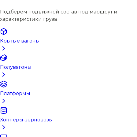
Подберём подвижной состав под маршрут и
характеристики груза
Крытые вагоны
Полувагоны
Платформы
Хопперы-зерновозы