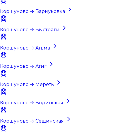
Коршуново → Барнуковка
Коршуново → Быстряги
Коршуново → Атьма
Коршуново → Атиг
Коршуново → Мереть
Коршуново → Водинская
Коршуново → Сещинская