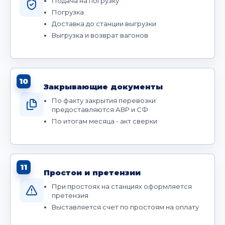
Подача на погрузку
Погрузка
Доставка до станции выгрузки
Выгрузка и возврат вагонов
10
Закрывающие документы
По факту закрытия перевозки
предоставляются АВР и СФ
По итогам месяца - акт сверки
11
Простои и претензии
При простоях на станциях оформляется
претензия
Выставляется счет по простоям на оплату