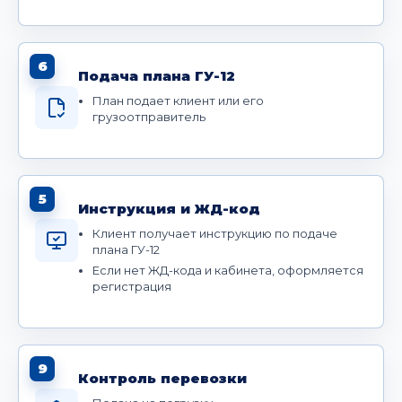
6
Подача плана ГУ-12
План подает клиент или его
грузоотправитель
5
Инструкция и ЖД-код
Клиент получает инструкцию по подаче
плана ГУ-12
Если нет ЖД-кода и кабинета, оформляется
регистрация
9
Контроль перевозки