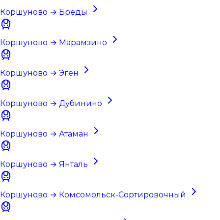
Коршуново → Бреды
Коршуново → Марамзино
Коршуново → Эген
Коршуново → Дубинино
Коршуново → Атаман
Коршуново → Янталь
Коршуново → Комсомольск-Сортировочный