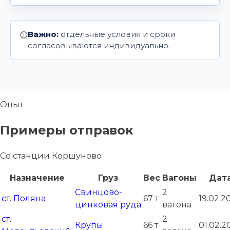
Важно:
отдельные условия и сроки
согласовываются индивидуально.
Опыт
Примеры отправок
Со станции Коршуново
Назначение
Груз
Вес
Вагоны
Дат
Свинцово-
2
ст. Поляна
67 т
19.02.2
цинковая руда
вагона
ст.
2
Крупы
66 т
01.02.2