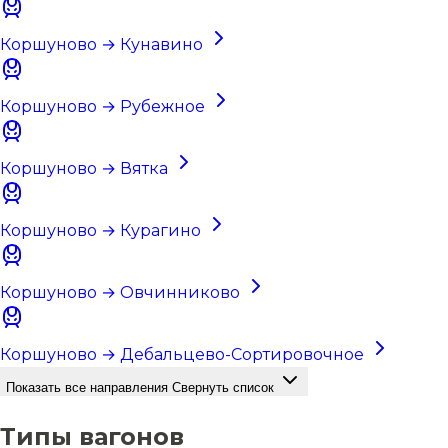
Коршуново → Кунавино
Коршуново → Рубежное
Коршуново → Вятка
Коршуново → Курагино
Коршуново → Овчинниково
Коршуново → Дебальцево-Сортировочное
Показать все направления
Свернуть список
Типы вагонов