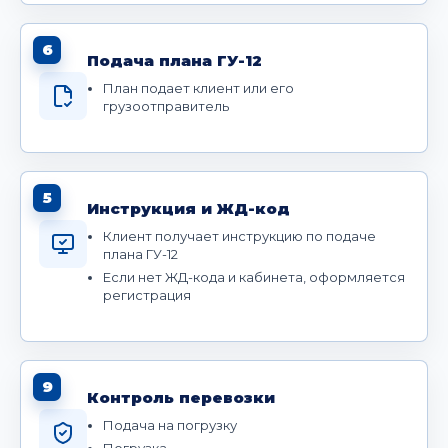
6
Подача плана ГУ-12
План подает клиент или его
грузоотправитель
5
Инструкция и ЖД-код
Клиент получает инструкцию по подаче
плана ГУ-12
Если нет ЖД-кода и кабинета, оформляется
регистрация
9
Контроль перевозки
Подача на погрузку
Погрузка