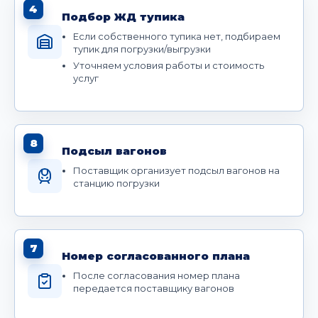
4
Подбор ЖД тупика
Если собственного тупика нет, подбираем
тупик для погрузки/выгрузки
Уточняем условия работы и стоимость
услуг
8
Подсыл вагонов
Поставщик организует подсыл вагонов на
станцию погрузки
7
Номер согласованного плана
После согласования номер плана
передается поставщику вагонов