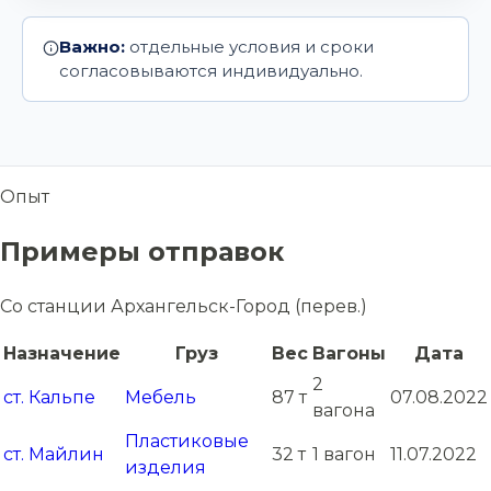
Важно:
отдельные условия и сроки
согласовываются индивидуально.
Опыт
Примеры отправок
Со станции Архангельск-Город (перев.)
Назначение
Груз
Вес
Вагоны
Дата
2
ст. Кальпе
Мебель
87 т
07.08.2022
вагона
Пластиковые
ст. Майлин
32 т
1 вагон
11.07.2022
изделия