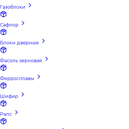
Газоблоки
Сафлор
Блоки дверные
Фасоль зерновая
Ферросплавы
Шифер
Рапс