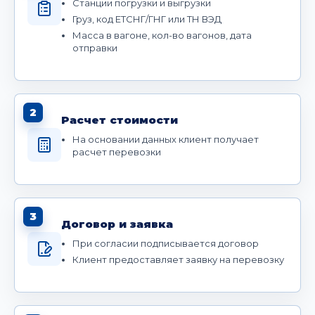
Станции погрузки и выгрузки
Груз, код ЕТСНГ/ГНГ или ТН ВЭД
Масса в вагоне, кол-во вагонов, дата
отправки
2
Расчет стоимости
На основании данных клиент получает
расчет перевозки
3
Договор и заявка
При согласии подписывается договор
Клиент предоставляет заявку на перевозку