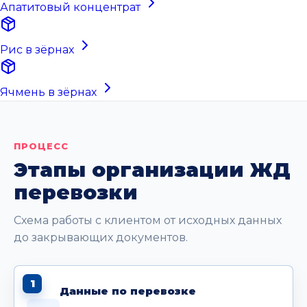
Апатитовый концентрат
Рис в зёрнах
Ячмень в зёрнах
ПРОЦЕСС
Этапы организации ЖД
перевозки
Схема работы с клиентом от исходных данных
до закрывающих документов.
1
Данные по перевозке