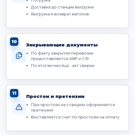
Доставка до станции выгрузки
Выгрузка и возврат вагонов
10
Закрывающие документы
По факту закрытия перевозки
предоставляются АВР и СФ
По итогам месяца - акт сверки
11
Простои и претензии
При простоях на станциях оформляется
претензия
Выставляется счет по простоям на оплату