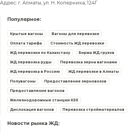
Адрес: г. Алматы, ул. Н. Коперника, 124Г
Популярное:
Крытые вагоны
Вагоны для перевозки
Оплата тарифа
Стоимость ЖД перевозки
ЖД перевозки по Казахстану
Биржа ЖД грузов
ЖД перевозка руды
Перевозка зерна вагонами
ЖД перевозка в Россию
ЖД перевозки в Алматы
Полувагоны
Предоставление зерновозов
Предоставление вагонов
Железнодорожные станции КЗХ
Дислокация вагонов
Перевозка стройматериалов
Новости рынка ЖД: