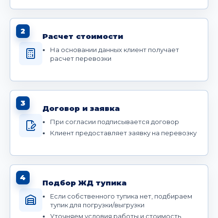
2
Расчет стоимости
На основании данных клиент получает
расчет перевозки
3
Договор и заявка
При согласии подписывается договор
Клиент предоставляет заявку на перевозку
4
Подбор ЖД тупика
Если собственного тупика нет, подбираем
тупик для погрузки/выгрузки
Уточняем условия работы и стоимость