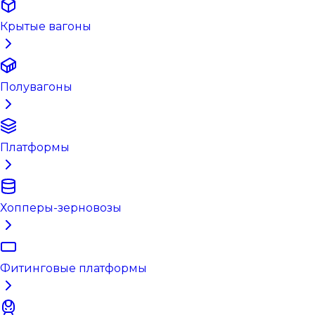
Крытые вагоны
Полувагоны
Платформы
Хопперы-зерновозы
Фитинговые платформы