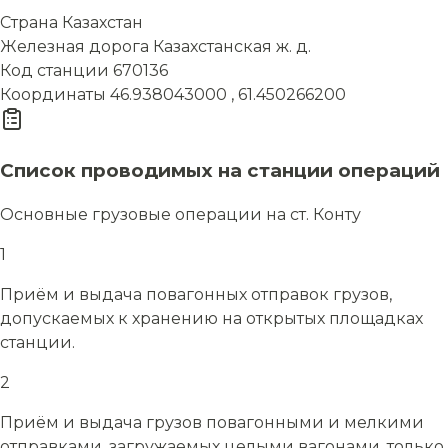
Страна
Казахстан
Железная дорога
Казахстанская ж. д.
Код станции
670136
Координаты
46.938043000 , 61.450266200
Список проводимых на станции операций
Основные грузовые операции на ст. Конту
1
Приём и выдача повагонных отправок грузов,
допускаемых к хранению на открытых площадках
станции.
2
Приём и выдача грузов повагонными и мелкими
отправками, загружаемых целыми вагонами, только