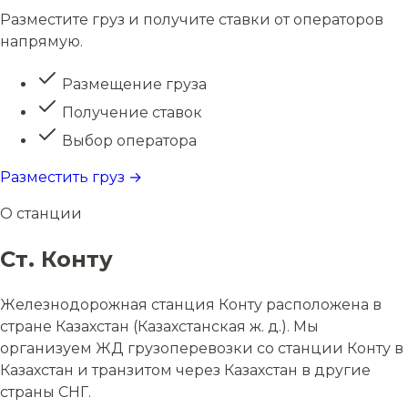
Разместите груз и получите ставки от операторов
напрямую.
Размещение груза
Получение ставок
Выбор оператора
Разместить груз →
О станции
Ст. Конту
Железнодорожная станция Конту расположена в
стране Казахстан (Казахстанская ж. д.). Мы
организуем ЖД грузоперевозки со станции Конту в
Казахстан и транзитом через Казахстан в другие
страны СНГ.