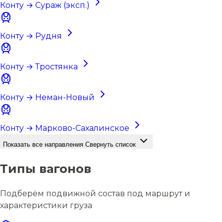
Конту → Сураж (эксп.)
Конту → Рудня
Конту → Тростянка
Конту → Неман-Новый
Конту → Марково-Сахалинское
Показать все направления
Свернуть список
Типы вагонов
Подберём подвижной состав под маршрут и
характеристики груза