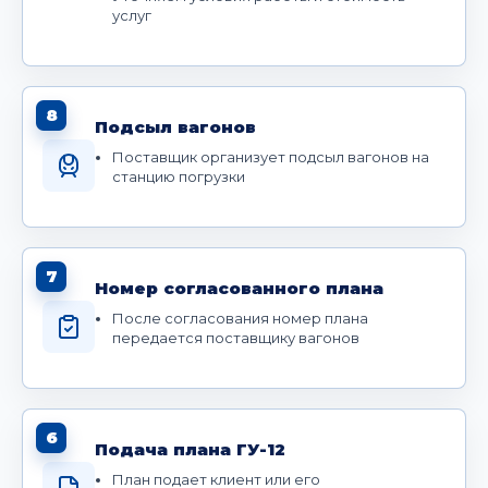
услуг
8
Подсыл вагонов
Поставщик организует подсыл вагонов на
станцию погрузки
7
Номер согласованного плана
После согласования номер плана
передается поставщику вагонов
6
Подача плана ГУ-12
План подает клиент или его