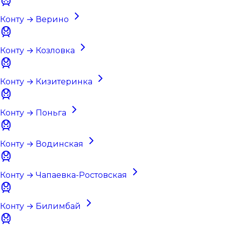
Конту → Верино
Конту → Козловка
Конту → Кизитеринка
Конту → Поньга
Конту → Водинская
Конту → Чапаевка-Ростовская
Конту → Билимбай