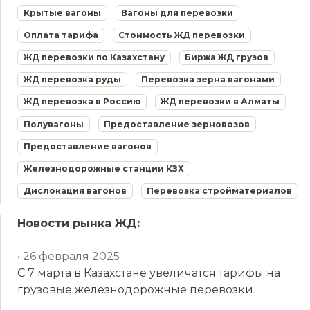
Крытые вагоны
Вагоны для перевозки
Оплата тарифа
Стоимость ЖД перевозки
ЖД перевозки по Казахстану
Биржа ЖД грузов
ЖД перевозка руды
Перевозка зерна вагонами
ЖД перевозка в Россию
ЖД перевозки в Алматы
Полувагоны
Предоставление зерновозов
Предоставление вагонов
Железнодорожные станции КЗХ
Дислокация вагонов
Перевозка стройматериалов
Новости рынка ЖД:
• 26 февраля 2025
С 7 марта в Казахстане увеличатся тарифы на
грузовые железнодорожные перевозки