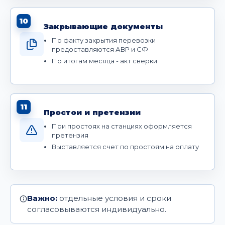
10
Закрывающие документы
По факту закрытия перевозки
предоставляются АВР и СФ
По итогам месяца - акт сверки
11
Простои и претензии
При простоях на станциях оформляется
претензия
Выставляется счет по простоям на оплату
Важно:
отдельные условия и сроки
согласовываются индивидуально.