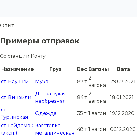
Опыт
Примеры отправок
Со станции Конту
Назначение
Груз
Вес
Вагоны
Дата
2
ст. Наушки
Мука
87 т
29.07.2021
вагона
Доска сухая
2
ст. Винзили
84 т
18.01.2021
необрезная
вагона
ст.
Одежда
35 т
1 вагон
19.12.2020
Туринская
ст. Гайдамак
Заготовка
48 т
1 вагон
06.12.2020
(эксп.)
металлическая