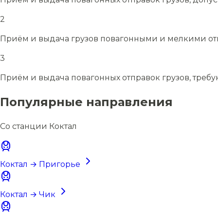
2
Приём и выдача грузов повагонными и мелкими отп
3
Приём и выдача повагонных отправок грузов, требу
Популярные направления
Со станции Коктал
Коктал → Пригорье
Коктал → Чик