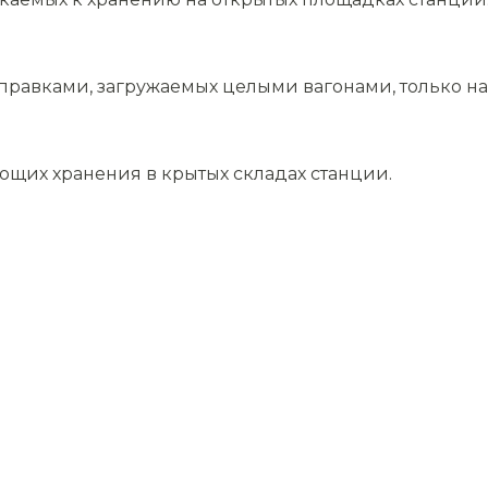
равками, загружаемых целыми вагонами, только на 
ющих хранения в крытых складах станции.