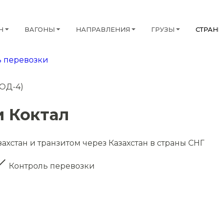
Н
ВАГОНЫ
НАПРАВЛЕНИЯ
ГРУЗЫ
СТРА
 перевозки
НОД-4)
и Коктал
ахстан и транзитом через Казахстан в страны СНГ
Контроль перевозки