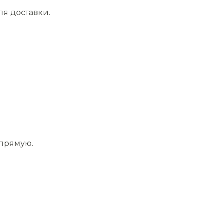
ля доставки.
апрямую.