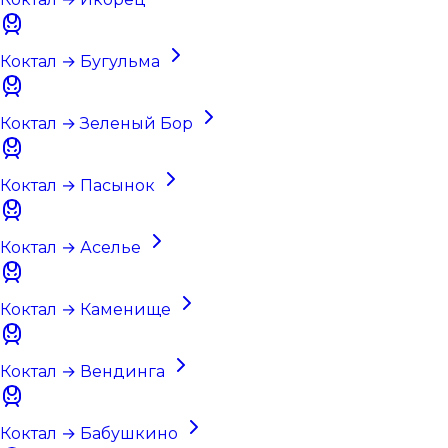
Коктал → Бугульма
Коктал → Зеленый Бор
Коктал → Пасынок
Коктал → Аселье
Коктал → Каменище
Коктал → Вендинга
Коктал → Бабушкино