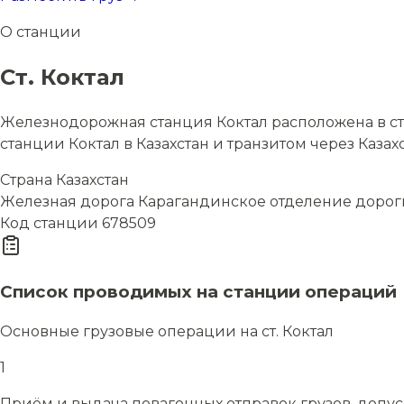
О станции
Ст. Коктал
Железнодорожная станция Коктал расположена в ст
станции Коктал в Казахстан и транзитом через Казах
Страна
Казахстан
Железная дорога
Карагандинское отделение дорог
Код станции
678509
Список проводимых на станции операций
Основные грузовые операции на ст. Коктал
1
Приём и выдача повагонных отправок грузов, допу