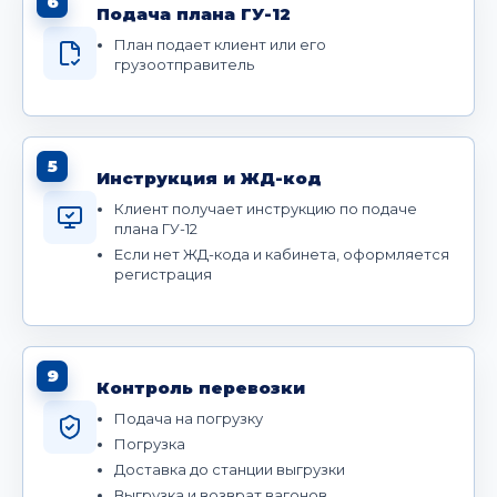
6
Подача плана ГУ-12
План подает клиент или его
грузоотправитель
5
Инструкция и ЖД-код
Клиент получает инструкцию по подаче
плана ГУ-12
Если нет ЖД-кода и кабинета, оформляется
регистрация
9
Контроль перевозки
Подача на погрузку
Погрузка
Доставка до станции выгрузки
Выгрузка и возврат вагонов