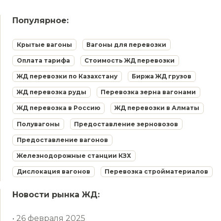
Популярное:
Крытые вагоны
Вагоны для перевозки
Оплата тарифа
Стоимость ЖД перевозки
ЖД перевозки по Казахстану
Биржа ЖД грузов
ЖД перевозка руды
Перевозка зерна вагонами
ЖД перевозка в Россию
ЖД перевозки в Алматы
Полувагоны
Предоставление зерновозов
Предоставление вагонов
Железнодорожные станции КЗХ
Дислокация вагонов
Перевозка стройматериалов
Новости рынка ЖД:
• 26 февраля 2025