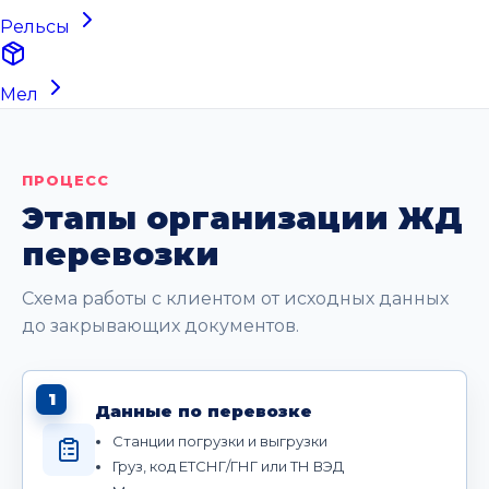
Рельсы
Мел
ПРОЦЕСС
Этапы организации ЖД
перевозки
Схема работы с клиентом от исходных данных
до закрывающих документов.
1
Данные по перевозке
Станции погрузки и выгрузки
Груз, код ЕТСНГ/ГНГ или ТН ВЭД