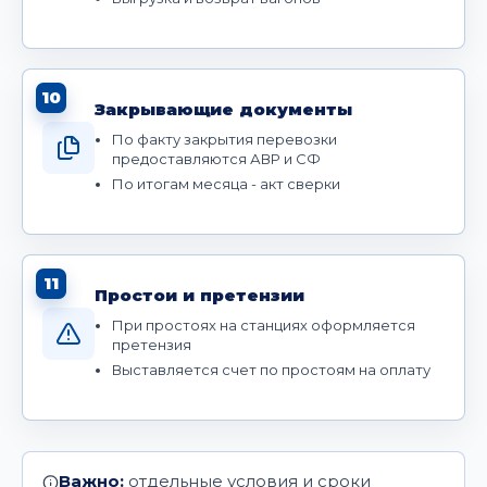
10
Закрывающие документы
По факту закрытия перевозки
предоставляются АВР и СФ
По итогам месяца - акт сверки
11
Простои и претензии
При простоях на станциях оформляется
претензия
Выставляется счет по простоям на оплату
Важно:
отдельные условия и сроки