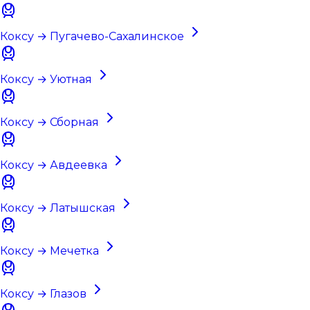
Коксу → Пугачево-Сахалинское
Коксу → Уютная
Коксу → Сборная
Коксу → Авдеевка
Коксу → Латышская
Коксу → Мечетка
Коксу → Глазов