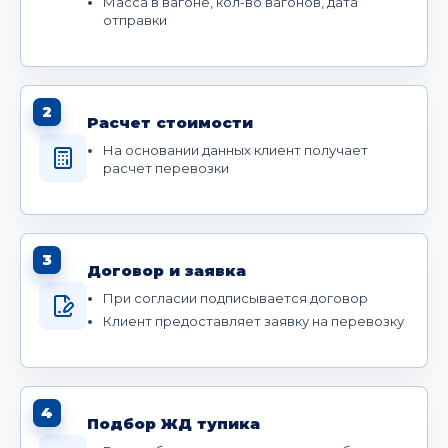
Масса в вагоне, кол-во вагонов, дата
отправки
2
Расчет стоимости
На основании данных клиент получает
расчет перевозки
3
Договор и заявка
При согласии подписывается договор
Клиент предоставляет заявку на перевозку
4
Подбор ЖД тупика