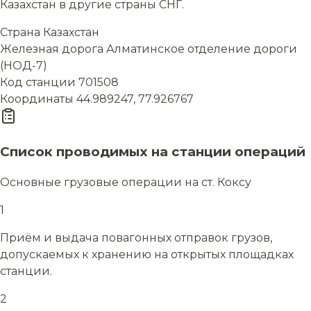
Казахстан в другие страны СНГ.
Страна
Казахстан
Железная дорога
Алматинское отделение дороги
(НОД-7)
Код станции
701508
Координаты
44.989247, 77.926767
Список проводимых на станции операций
Основные грузовые операции на ст. Коксу
1
Приём и выдача повагонных отправок грузов,
допускаемых к хранению на открытых площадках
станции.
2