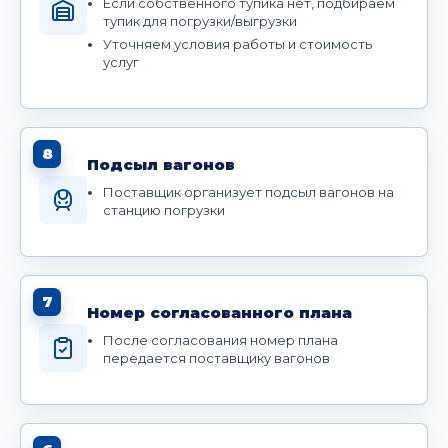
Если собственного тупика нет, подбираем
тупик для погрузки/выгрузки
Уточняем условия работы и стоимость
услуг
8
Подсыл вагонов
Поставщик организует подсыл вагонов на
станцию погрузки
7
Номер согласованного плана
После согласования номер плана
передается поставщику вагонов