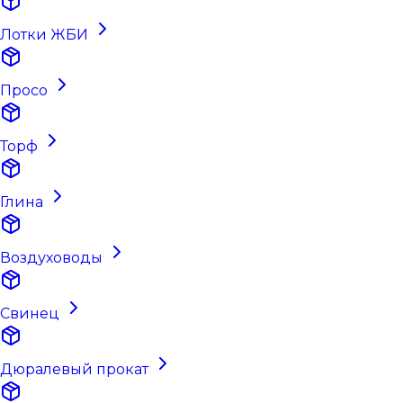
Лотки ЖБИ
Просо
Торф
Глина
Воздуховоды
Свинец
Дюралевый прокат