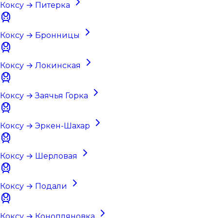
Коксу → Питерка
Коксу → Бронницы
Коксу → Локинская
Коксу → Заячья Горка
Коксу → Эркен-Шахар
Коксу → Шерловая
Коксу → Подали
Коксу → Конопляновка