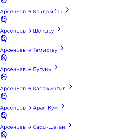
Арсеньев → Кокдомбак
Арсеньев → Шокысу
Арсеньев → Темиртау
Арсеньев → Бугунь
Арсеньев → Каражингил
Арсеньев → Арал-Кум
Арсеньев → Сары-Шаган