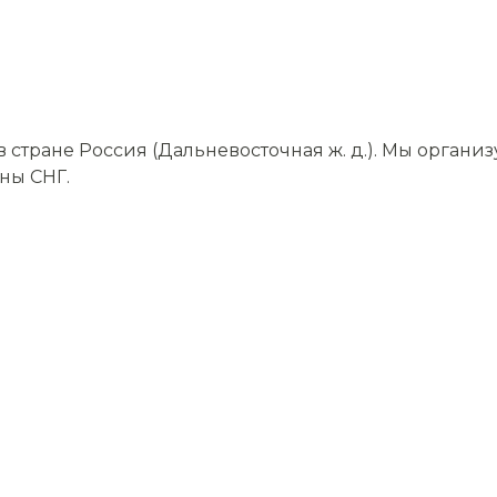
стране Россия (Дальневосточная ж. д.). Мы органи
аны СНГ.