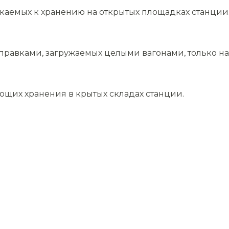
скаемых к хранению на открытых площадках станции
равками, загружаемых целыми вагонами, только на 
ющих хранения в крытых складах станции.