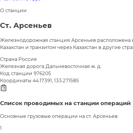
О станции
Ст. Арсеньев
Железнодорожная станция Арсеньев расположена в 
Казахстан и транзитом через Казахстан в другие стр
Страна
Россия
Железная дорога
Дальневосточная ж. д.
Код станции
976205
Координаты
44.17391, 133.271585
Список проводимых на станции операций
Основные грузовые операции на ст. Арсеньев
1