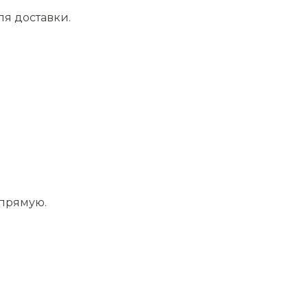
ля доставки.
апрямую.