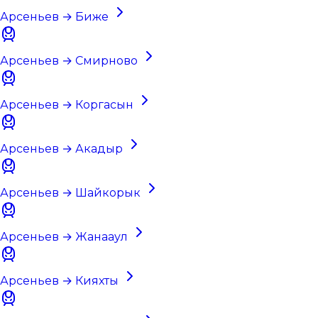
Арсеньев → Биже
Арсеньев → Смирново
Арсеньев → Коргасын
Арсеньев → Акадыр
Арсеньев → Шайкорык
Арсеньев → Жанааул
Арсеньев → Кияхты