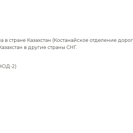
 в стране Казахстан (Костанайское отделение доро
Казахстан в другие страны СНГ.
НОД-2)