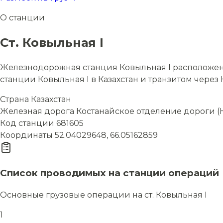
О станции
Ст. Ковыльная I
Железнодорожная станция Ковыльная I расположена
станции Ковыльная I в Казахстан и транзитом через 
Страна
Казахстан
Железная дорога
Костанайское отделение дороги (
Код станции
681605
Координаты
52.04029648, 66.05162859
Список проводимых на станции операций
Основные грузовые операции на ст. Ковыльная I
1