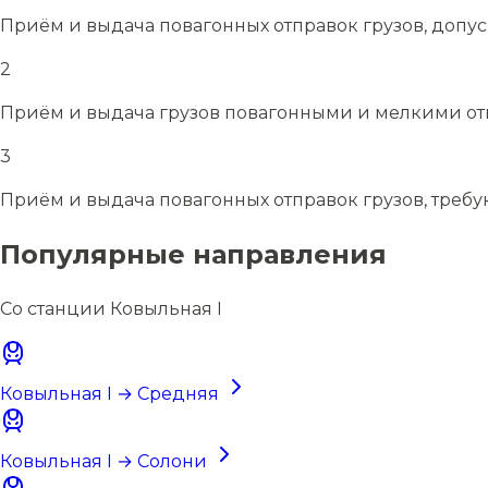
Приём и выдача повагонных отправок грузов, допу
2
Приём и выдача грузов повагонными и мелкими отп
3
Приём и выдача повагонных отправок грузов, требу
Популярные направления
Со станции Ковыльная I
Ковыльная I → Средняя
Ковыльная I → Солони