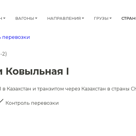
Н
ВАГОНЫ
НАПРАВЛЕНИЯ
ГРУЗЫ
СТРА
 перевозки
-2)
 Ковыльная I
в Казахстан и транзитом через Казахстан в страны С
Контроль перевозки