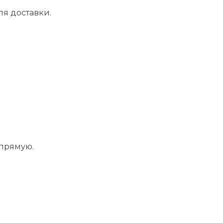
ля доставки.
апрямую.