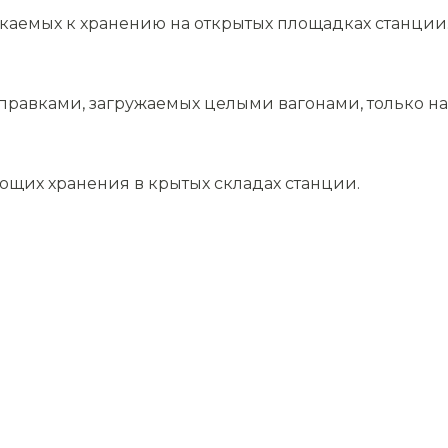
скаемых к хранению на открытых площадках станции
равками, загружаемых целыми вагонами, только на 
ющих хранения в крытых складах станции.