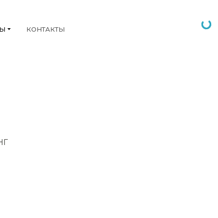
НЫ
КОНТАКТЫ
НГ