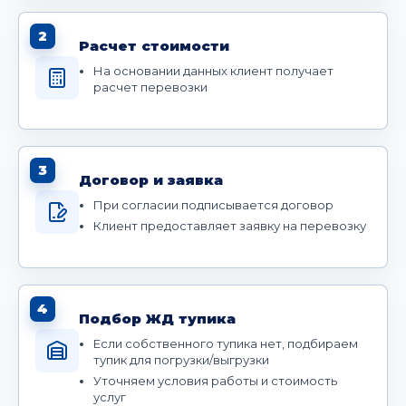
2
Расчет стоимости
На основании данных клиент получает
расчет перевозки
3
Договор и заявка
При согласии подписывается договор
Клиент предоставляет заявку на перевозку
4
Подбор ЖД тупика
Если собственного тупика нет, подбираем
тупик для погрузки/выгрузки
Уточняем условия работы и стоимость
услуг