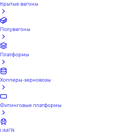
Крытые вагоны
Полувагоны
Платформы
Хопперы-зерновозы
Фитинговые платформы
ЦМГВ