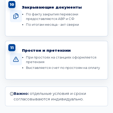
10
Закрывающие документы
По факту закрытия перевозки
предоставляются АВР и СФ
По итогам месяца - акт сверки
11
Простои и претензии
При простоях на станциях оформляется
претензия
Выставляется счет по простоям на оплату
Важно:
отдельные условия и сроки
согласовываются индивидуально.