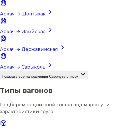
Аркач → Шоптыхак
Аркач → Илийская
Аркач → Державинская
Аркач → Сарыколь
Показать все направления
Свернуть список
Типы вагонов
Подберём подвижной состав под маршрут и
характеристики груза