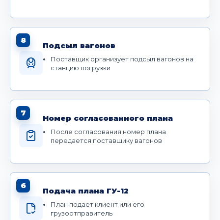
8
Подсыл вагонов
Поставщик организует подсыл вагонов на
станцию погрузки
7
Номер согласованного плана
После согласования номер плана
передается поставщику вагонов
6
Подача плана ГУ-12
План подает клиент или его
грузоотправитель