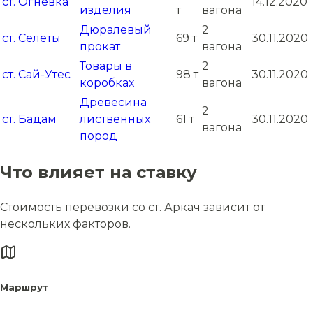
ст. Огневка
14.12.2020
изделия
т
вагона
Дюралевый
2
ст. Селеты
69 т
30.11.2020
прокат
вагона
Товары в
2
ст. Сай-Утес
98 т
30.11.2020
коробках
вагона
Древесина
2
ст. Бадам
лиственных
61 т
30.11.2020
вагона
пород
Что влияет на ставку
Стоимость перевозки со ст. Аркач зависит от
нескольких факторов.
Маршрут