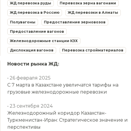
ЖД перевозка руды
Перевозка зерна вагонами
ЖД перевозка в Россию
ЖД перевозки в Алматы
Полувагоны
Предоставление зерновозов
Предоставление вагонов
Железнодорожные станции КЗХ
Дислокация вагонов
Перевозка стройматериалов
Новости рынка ЖД:
• 26 февраля 2025
С 7 марта в Казахстане увеличатся тарифы на
грузовые железнодорожные перевозки
• 23 сентября 2024
Железнодорожный коридор Казахстан-
Туркменистан-Иран: Стратегическое значение и
перспективы