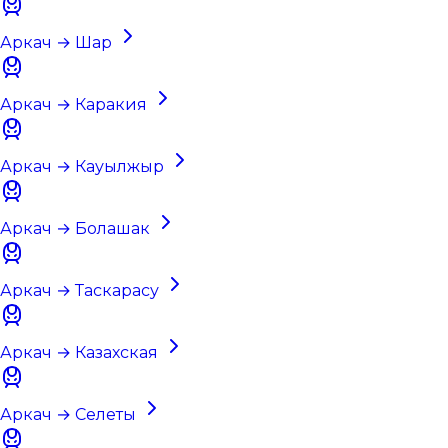
Аркач → Шар
Аркач → Каракия
Аркач → Кауылжыр
Аркач → Болашак
Аркач → Таскарасу
Аркач → Казахская
Аркач → Селеты