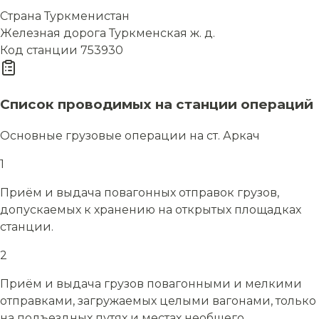
Страна
Туркменистан
Железная дорога
Туркменская ж. д.
Код станции
753930
Список проводимых на станции операций
Основные грузовые операции на ст. Аркач
1
Приём и выдача повагонных отправок грузов,
допускаемых к хранению на открытых площадках
станции.
2
Приём и выдача грузов повагонными и мелкими
отправками, загружаемых целыми вагонами, только
на подъездных путях и местах необщего