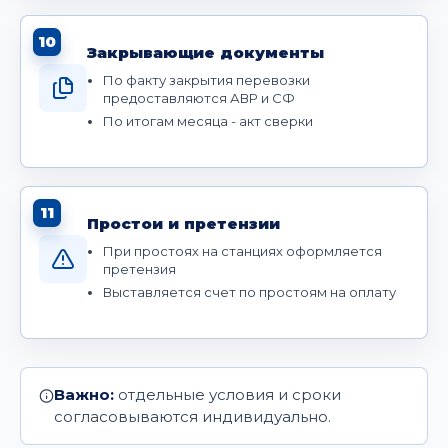
10
Закрывающие документы
По факту закрытия перевозки
предоставляются АВР и СФ
По итогам месяца - акт сверки
11
Простои и претензии
При простоях на станциях оформляется
претензия
Выставляется счет по простоям на оплату
Важно:
отдельные условия и сроки
согласовываются индивидуально.