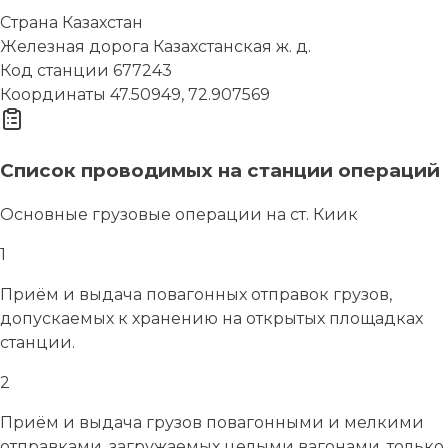
Страна
Казахстан
Железная дорога
Казахстанская ж. д.
Код станции
677243
Координаты
47.50949, 72.907569
Список проводимых на станции операций
Основные грузовые операции на ст. Киик
1
Приём и выдача повагонных отправок грузов,
допускаемых к хранению на открытых площадках
станции.
2
Приём и выдача грузов повагонными и мелкими
отправками, загружаемых целыми вагонами, только