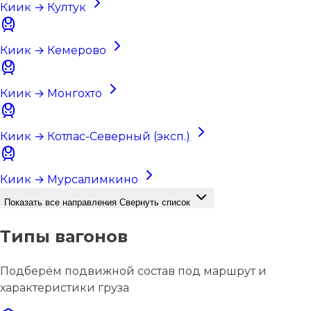
Киик → Култук
Киик → Кемерово
Киик → Монгохто
Киик → Котлас-Северный (эксп.)
Киик → Мурсалимкино
Показать все направления
Свернуть список
Типы вагонов
Подберём подвижной состав под маршрут и
характеристики груза