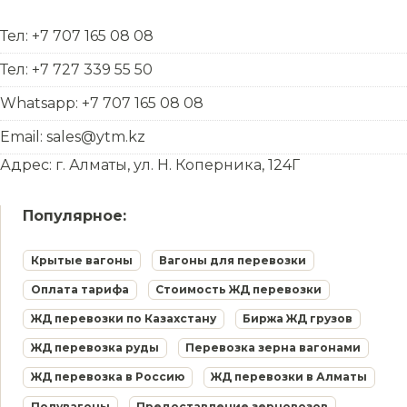
Тел: +7 707 165 08 08
Тел: +7 727 339 55 50
Whatsapp: +7 707 165 08 08
Email: sales@ytm.kz
Адрес: г. Алматы, ул. Н. Коперника, 124Г
Популярное:
Крытые вагоны
Вагоны для перевозки
Оплата тарифа
Стоимость ЖД перевозки
ЖД перевозки по Казахстану
Биржа ЖД грузов
ЖД перевозка руды
Перевозка зерна вагонами
ЖД перевозка в Россию
ЖД перевозки в Алматы
Полувагоны
Предоставление зерновозов