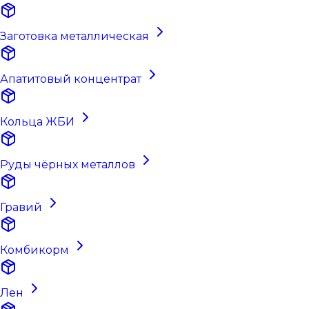
Заготовка металлическая
Апатитовый концентрат
Кольца ЖБИ
Руды чёрных металлов
Гравий
Комбикорм
Лен