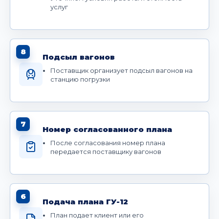
услуг
8
Подсыл вагонов
Поставщик организует подсыл вагонов на
станцию погрузки
7
Номер согласованного плана
После согласования номер плана
передается поставщику вагонов
6
Подача плана ГУ-12
План подает клиент или его