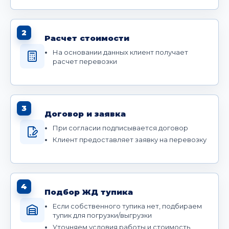
2
Расчет стоимости
На основании данных клиент получает
расчет перевозки
3
Договор и заявка
При согласии подписывается договор
Клиент предоставляет заявку на перевозку
4
Подбор ЖД тупика
Если собственного тупика нет, подбираем
тупик для погрузки/выгрузки
Уточняем условия работы и стоимость