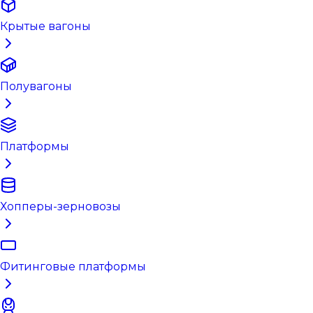
Крытые вагоны
Полувагоны
Платформы
Хопперы-зерновозы
Фитинговые платформы