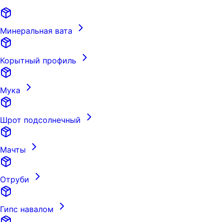
Минеральная вата
Корытный профиль
Мука
Шрот подсолнечный
Мачты
Отруби
Гипс навалом