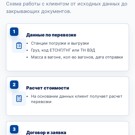
Схема работы с клиентом от исходных данных до
закрывающих документов.
1
Данные по перевозке
Станции погрузки и выгрузки
Груз, код ЕТСНГ/ГНГ или ТН ВЭД
Масса в вагоне, кол-во вагонов, дата отправки
2
Расчет стоимости
На основании данных клиент получает расчет
перевозки
3
Договор и заявка