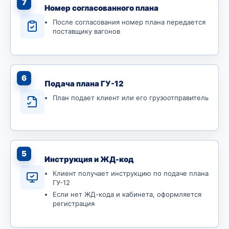
7
Номер согласованного плана
После согласования номер плана передается
поставщику вагонов
6
Подача плана ГУ-12
План подает клиент или его грузоотправитель
5
Инструкция и ЖД-код
Клиент получает инструкцию по подаче плана
ГУ-12
Если нет ЖД-кода и кабинета, оформляется
регистрация