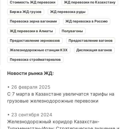
Стоимость ЖД перевозки
ЖД перевозки по Казахстану
Биржа ЖД грузов
ЖД перевозка руды
Перевозка зерна вагонами
ЖД перевозка в Россию
ЖД перевозки в Алматы
Полувагоны
Предоставление зерновозов
Предоставление вагонов
Железнодорожные станции КЗХ
Дислокация вагонов
Перевозка стройматериалов
Новости рынка ЖД:
• 26 февраля 2025
С 7 марта в Казахстане увеличатся тарифы на
грузовые железнодорожные перевозки
• 23 сентября 2024
Железнодорожный коридор Казахстан-
Туркменистан-Иран: Стратегическое значение и