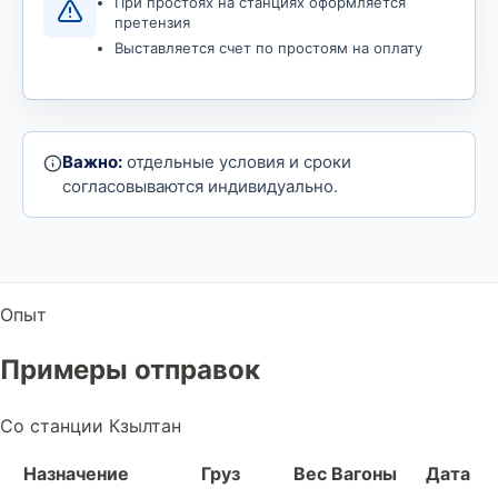
При простоях на станциях оформляется
претензия
Выставляется счет по простоям на оплату
Важно:
отдельные условия и сроки
согласовываются индивидуально.
Опыт
Примеры отправок
Со станции Кзылтан
Назначение
Груз
Вес
Вагоны
Дата