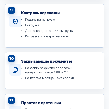
9
Контроль перевозки
Подача на погрузку
Погрузка
Доставка до станции выгрузки
Выгрузка и возврат вагонов
10
Закрывающие документы
По факту закрытия перевозки
предоставляются АВР и СФ
По итогам месяца - акт сверки
11
Простои и претензии