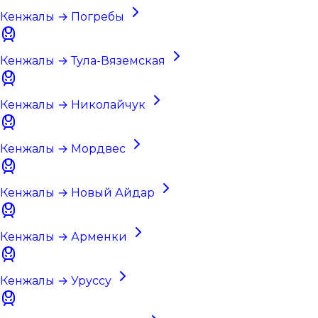
Кенжалы → Погребы
Кенжалы → Тула-Вяземская
Кенжалы → Николайчук
Кенжалы → Мордвес
Кенжалы → Новый Айдар
Кенжалы → Арменки
Кенжалы → Уруссу