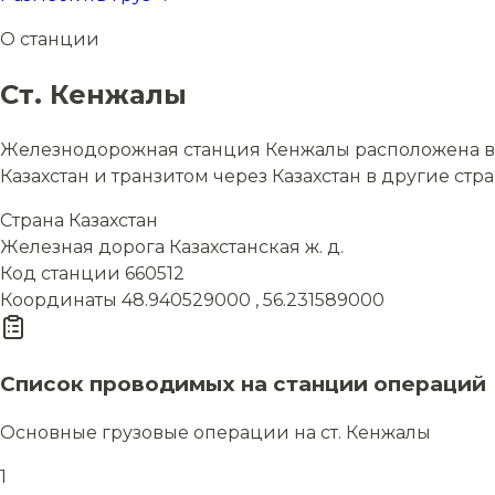
О станции
Ст. Кенжалы
Железнодорожная станция Кенжалы расположена в ст
Казахстан и транзитом через Казахстан в другие стр
Страна
Казахстан
Железная дорога
Казахстанская ж. д.
Код станции
660512
Координаты
48.940529000 , 56.231589000
Список проводимых на станции операций
Основные грузовые операции на ст. Кенжалы
1