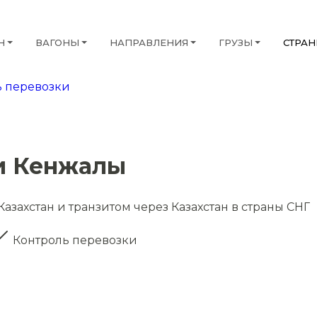
Н
ВАГОНЫ
НАПРАВЛЕНИЯ
ГРУЗЫ
СТРА
 перевозки
и Кенжалы
азахстан и транзитом через Казахстан в страны СНГ
Контроль перевозки