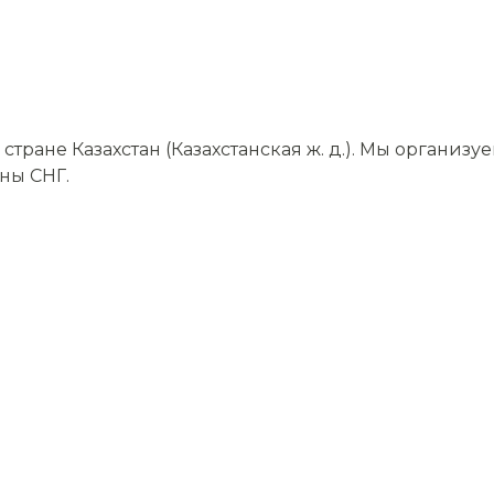
ране Казахстан (Казахстанская ж. д.). Мы организ
аны СНГ.