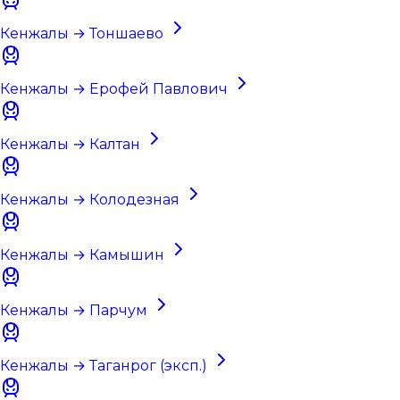
Кенжалы → Тоншаево
Кенжалы → Ерофей Павлович
Кенжалы → Калтан
Кенжалы → Колодезная
Кенжалы → Камышин
Кенжалы → Парчум
Кенжалы → Таганрог (эксп.)