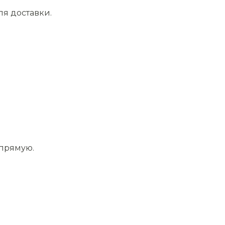
ля доставки.
апрямую.