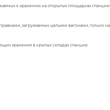
скаемых к хранению на открытых площадках станции
равками, загружаемых целыми вагонами, только на 
ющих хранения в крытых складах станции.