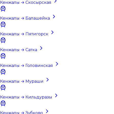
Кенжалы → Скосырская
Кенжалы → Балашейка
Кенжалы → Пятигорск
Кенжалы → Сатка
Кенжалы → Головинская
Кенжалы → Мураши
Кенжалы → Кильдуразы
Кенжалы → Зубково