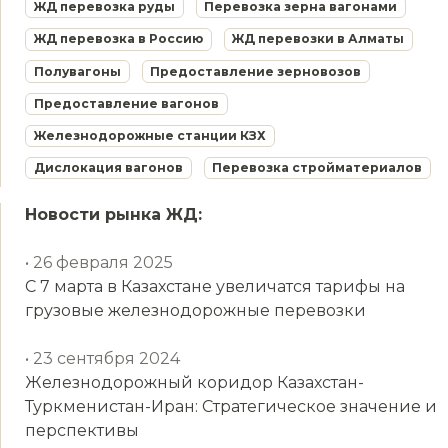
ЖД перевозка руды
Перевозка зерна вагонами
ЖД перевозка в Россию
ЖД перевозки в Алматы
Полувагоны
Предоставление зерновозов
Предоставление вагонов
Железнодорожные станции КЗХ
Дислокация вагонов
Перевозка стройматериалов
Новости рынка ЖД:
• 26 февраля 2025
С 7 марта в Казахстане увеличатся тарифы на
грузовые железнодорожные перевозки
• 23 сентября 2024
Железнодорожный коридор Казахстан-
Туркменистан-Иран: Стратегическое значение и
перспективы