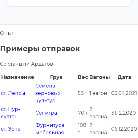
Опыт
Примеры отправок
Со станции Ардатов
Назначение
Груз
Вес
Вагоны
Дата
Семена
ст. Лепсы
зерновых
53 т
1 вагон
05.04.2021
культур
ст. Нур-
2
Селитра
70 т
31.12.2020
султан
вагона
Фурнитура
108
2
ст. Эспе
06.12.2020
мебельная
т
вагона