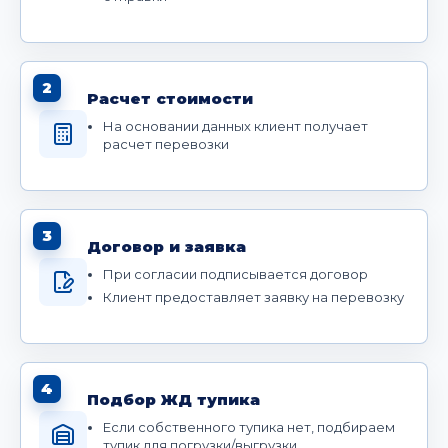
2
Расчет стоимости
На основании данных клиент получает
расчет перевозки
3
Договор и заявка
При согласии подписывается договор
Клиент предоставляет заявку на перевозку
4
Подбор ЖД тупика
Если собственного тупика нет, подбираем
тупик для погрузки/выгрузки