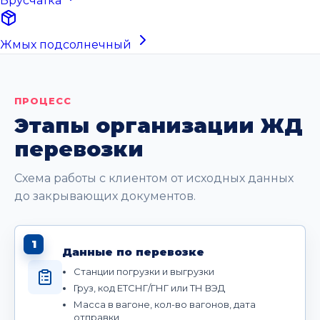
Брусчатка
Жмых подсолнечный
ПРОЦЕСС
Этапы организации ЖД
перевозки
Схема работы с клиентом от исходных данных
до закрывающих документов.
1
Данные по перевозке
Станции погрузки и выгрузки
Груз, код ЕТСНГ/ГНГ или ТН ВЭД
Масса в вагоне, кол-во вагонов, дата
отправки