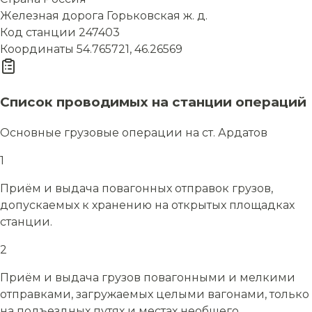
Железная дорога
Горьковская ж. д.
Код станции
247403
Координаты
54.765721, 46.26569
Список проводимых на станции операций
Основные грузовые операции на ст. Ардатов
1
Приём и выдача повагонных отправок грузов,
допускаемых к хранению на открытых площадках
станции.
2
Приём и выдача грузов повагонными и мелкими
отправками, загружаемых целыми вагонами, только
на подъездных путях и местах необщего