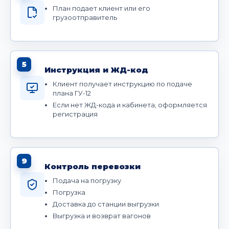
План подает клиент или его
грузоотправитель
5
Инструкция и ЖД-код
Клиент получает инструкцию по подаче
плана ГУ-12
Если нет ЖД-кода и кабинета, оформляется
регистрация
9
Контроль перевозки
Подача на погрузку
Погрузка
Доставка до станции выгрузки
Выгрузка и возврат вагонов