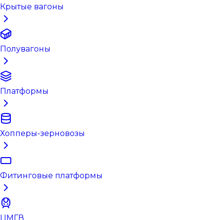
Крытые вагоны
Полувагоны
Платформы
Хопперы-зерновозы
Фитинговые платформы
ЦМГВ