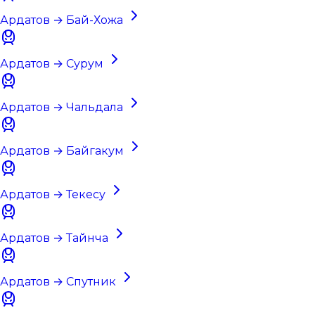
Ардатов → Бай-Хожа
Ардатов → Сурум
Ардатов → Чальдала
Ардатов → Байгакум
Ардатов → Текесу
Ардатов → Тайнча
Ардатов → Спутник