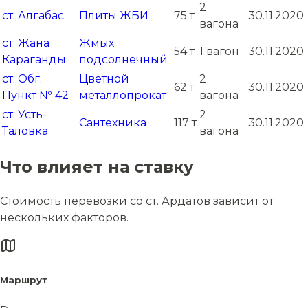
2
ст. Алгабас
Плиты ЖБИ
75 т
30.11.2020
вагона
ст. Жана
Жмых
54 т
1 вагон
30.11.2020
Караганды
подсолнечный
ст. Обг.
Цветной
2
62 т
30.11.2020
Пункт № 42
металлопрокат
вагона
ст. Усть-
2
Сантехника
117 т
30.11.2020
Таловка
вагона
Что влияет на ставку
Стоимость перевозки со ст. Ардатов зависит от
нескольких факторов.
Маршрут