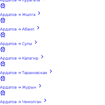
Ардатов → Курагаты
Ардатов → Жылга
Ардатов → Абаил
Ардатов → Сулы
Ардатов → Калагир
Ардатов → Тарановская
Ардатов → Журын
Ардатов → Чемолган