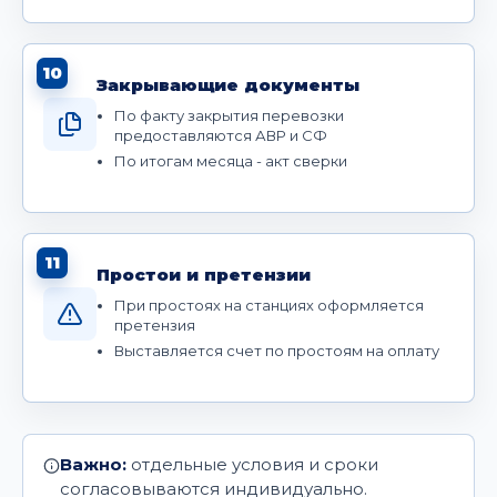
10
Закрывающие документы
По факту закрытия перевозки
предоставляются АВР и СФ
По итогам месяца - акт сверки
11
Простои и претензии
При простоях на станциях оформляется
претензия
Выставляется счет по простоям на оплату
Важно:
отдельные условия и сроки
согласовываются индивидуально.