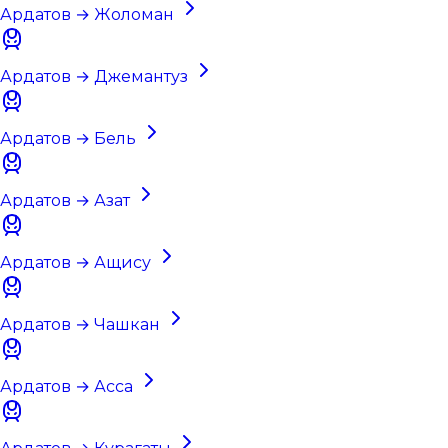
Ардатов → Жоломан
Ардатов → Джемантуз
Ардатов → Бель
Ардатов → Азат
Ардатов → Ащису
Ардатов → Чашкан
Ардатов → Асса