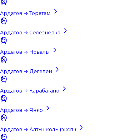
Ардатов → Торетам
Ардатов → Селезневка
Ардатов → Новалы
Ардатов → Дегелен
Ардатов → Карабатано
Ардатов → Янко
Ардатов → Алтынколь (эксп.)