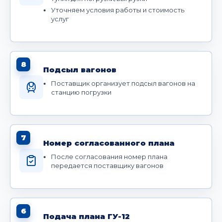
Уточняем условия работы и стоимость
услуг
8
Подсыл вагонов
Поставщик организует подсыл вагонов на
станцию погрузки
7
Номер согласованного плана
После согласования номер плана
передается поставщику вагонов
6
Подача плана ГУ-12