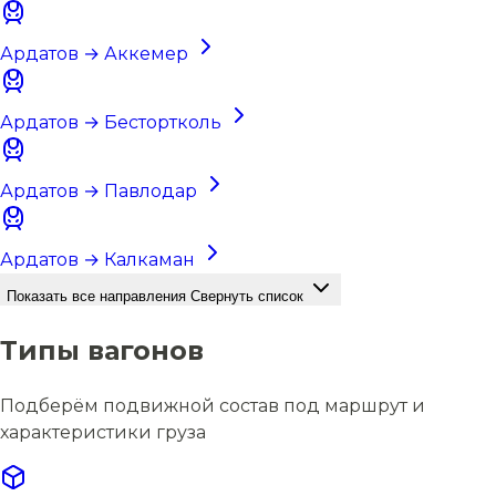
Ардатов → Аккемер
Ардатов → Бестортколь
Ардатов → Павлодар
Ардатов → Калкаман
Показать все направления
Свернуть список
Типы вагонов
Подберём подвижной состав под маршрут и
характеристики груза