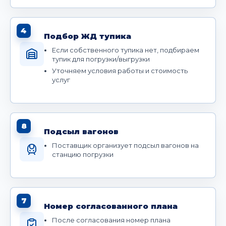
4
Подбор ЖД тупика
Если собственного тупика нет, подбираем
тупик для погрузки/выгрузки
Уточняем условия работы и стоимость
услуг
8
Подсыл вагонов
Поставщик организует подсыл вагонов на
станцию погрузки
7
Номер согласованного плана
После согласования номер плана