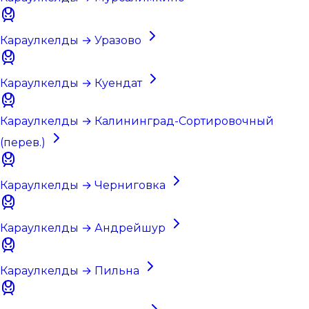
Караулкелды → Уразово
Караулкелды → Куендат
Караулкелды → Калининград-Сортировочный
(перев.)
Караулкелды → Черниговка
Караулкелды → Андрейшур
Караулкелды → Пильна