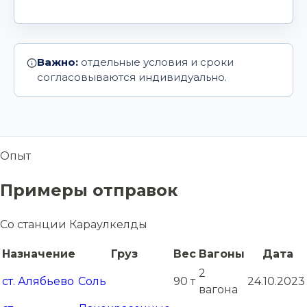
Важно:
отдельные условия и сроки
согласовываются индивидуально.
Опыт
Примеры отправок
Со станции Караулкелды
Назначение
Груз
Вес
Вагоны
Дата
2
ст. Алябьево
Соль
90 т
24.10.2023
вагона