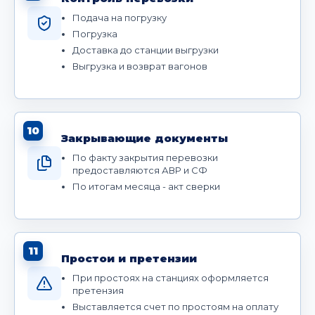
Подача на погрузку
Погрузка
Доставка до станции выгрузки
Выгрузка и возврат вагонов
10
Закрывающие документы
По факту закрытия перевозки
предоставляются АВР и СФ
По итогам месяца - акт сверки
11
Простои и претензии
При простоях на станциях оформляется
претензия
Выставляется счет по простоям на оплату