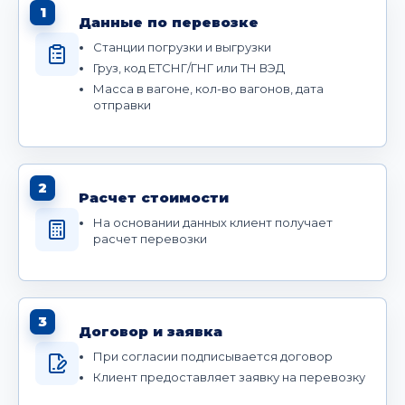
1
Данные по перевозке
Станции погрузки и выгрузки
Груз, код ЕТСНГ/ГНГ или ТН ВЭД
Масса в вагоне, кол-во вагонов, дата
отправки
2
Расчет стоимости
На основании данных клиент получает
расчет перевозки
3
Договор и заявка
При согласии подписывается договор
Клиент предоставляет заявку на перевозку