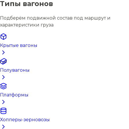
Типы вагонов
Подберём подвижной состав под маршрут и
характеристики груза
Крытые вагоны
Полувагоны
Платформы
Хопперы-зерновозы