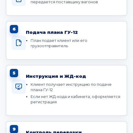
передается поставщику вагонов
6
Подача плана ГУ-12
План подает клиент или его
грузоотправитель
5
Инструкция и ЖД-код
Клиент получает инструкцию по подаче
плана ГУ-12
Если нет ЖД-кода и кабинета, оформляется
регистрация
9
Контроль перевозки