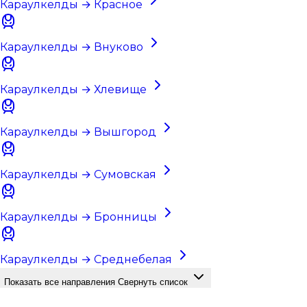
Караулкелды → Красное
Караулкелды → Внуково
Караулкелды → Хлевище
Караулкелды → Вышгород
Караулкелды → Сумовская
Караулкелды → Бронницы
Караулкелды → Среднебелая
Показать все направления
Свернуть список