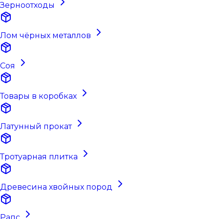
Зерноотходы
Лом чёрных металлов
Соя
Товары в коробках
Латунный прокат
Тротуарная плитка
Древесина хвойных пород
Рапс