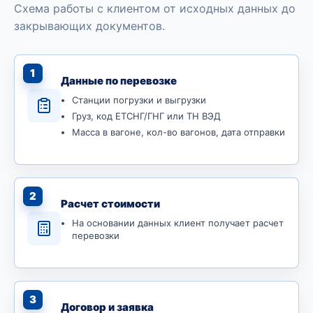
Схема работы с клиентом от исходных данных до
закрывающих документов.
1
Данные по перевозке
Станции погрузки и выгрузки
Груз, код ЕТСНГ/ГНГ или ТН ВЭД
Масса в вагоне, кол-во вагонов, дата отправки
2
Расчет стоимости
На основании данных клиент получает расчет
перевозки
3
Договор и заявка