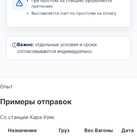
При простоях на станциях оформляется
претензия
Выставляется счет по простоям на оплату
Важно:
отдельные условия и сроки
согласовываются индивидуально.
Опыт
Примеры отправок
Со станции Кара-Узяк
Назначение
Груз
Вес
Вагоны
Дата