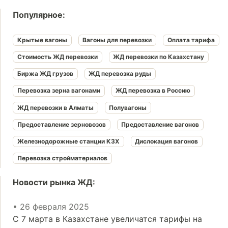
Популярное:
Крытые вагоны
Вагоны для перевозки
Оплата тарифа
Стоимость ЖД перевозки
ЖД перевозки по Казахстану
Биржа ЖД грузов
ЖД перевозка руды
Перевозка зерна вагонами
ЖД перевозка в Россию
ЖД перевозки в Алматы
Полувагоны
Предоставление зерновозов
Предоставление вагонов
Железнодорожные станции КЗХ
Дислокация вагонов
Перевозка стройматериалов
Новости рынка ЖД:
• 26 февраля 2025
С 7 марта в Казахстане увеличатся тарифы на