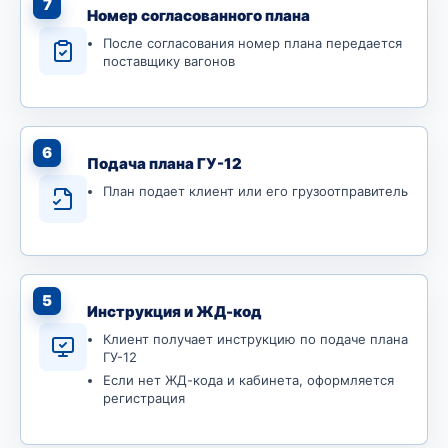
7
Номер согласованного плана
После согласования номер плана передается
поставщику вагонов
6
Подача плана ГУ-12
План подает клиент или его грузоотправитель
5
Инструкция и ЖД-код
Клиент получает инструкцию по подаче плана
ГУ-12
Если нет ЖД-кода и кабинета, оформляется
регистрация