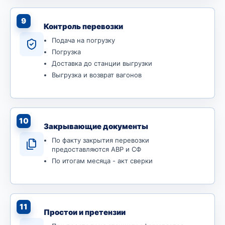
9
Контроль перевозки
Подача на погрузку
Погрузка
Доставка до станции выгрузки
Выгрузка и возврат вагонов
10
Закрывающие документы
По факту закрытия перевозки
предоставляются АВР и СФ
По итогам месяца - акт сверки
11
Простои и претензии