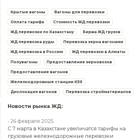
Крытые вагоны
Вагоны для перевозки
Оплата тарифа
Стоимость ЖД перевозки
ЖД перевозки по Казахстану
Биржа ЖД грузов
ЖД перевозка руды
Перевозка зерна вагонами
ЖД перевозка в Россию
ЖД перевозки в Алматы
Полувагоны
Предоставление зерновозов
Предоставление вагонов
Железнодорожные станции КЗХ
Дислокация вагонов
Перевозка стройматериалов
Новости рынка ЖД:
• 26 февраля 2025
С 7 марта в Казахстане увеличатся тарифы на
грузовые железнодорожные перевозки