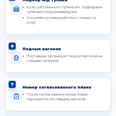
Если собственного тупика нет, подбираем
тупик для погрузки/выгрузки
Уточняем условия работы и стоимость
услуг
8
Подсыл вагонов
Поставщик организует подсыл вагонов на
станцию погрузки
7
Номер согласованного плана
После согласования номер плана
передается поставщику вагонов