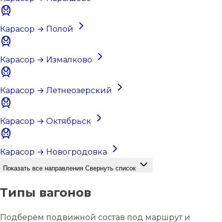
Карасор → Полой
Карасор → Измалково
Карасор → Летнеозерский
Карасор → Октябрьск
Карасор → Новогродовка
Показать все направления
Свернуть список
Типы вагонов
Подберём подвижной состав под маршрут и