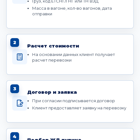
Груз, код ЕТСНГ/ГНГ или ТН ВЭД
Масса в вагоне, кол-во вагонов, дата
отправки
2
Расчет стоимости
На основании данных клиент получает
расчет перевозки
3
Договор и заявка
При согласии подписывается договор
Клиент предоставляет заявку на перевозку
4
Подбор ЖД тупика