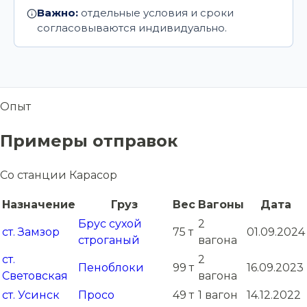
Важно:
отдельные условия и сроки
согласовываются индивидуально.
Опыт
Примеры отправок
Со станции Карасор
Назначение
Груз
Вес
Вагоны
Дата
Брус сухой
2
ст. Замзор
75 т
01.09.2024
строганый
вагона
ст.
2
Пеноблоки
99 т
16.09.2023
Световская
вагона
ст. Усинск
Просо
49 т
1 вагон
14.12.2022