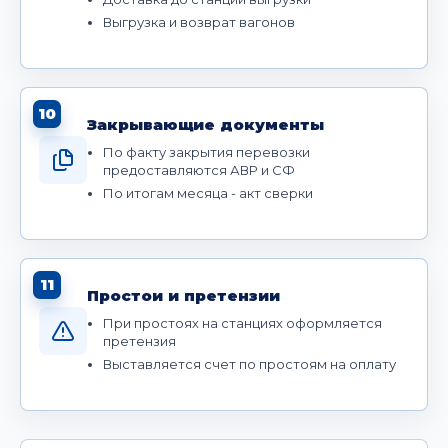
Выгрузка и возврат вагонов
10
Закрывающие документы
По факту закрытия перевозки
предоставляются АВР и СФ
По итогам месяца - акт сверки
11
Простои и претензии
При простоях на станциях оформляется
претензия
Выставляется счет по простоям на оплату