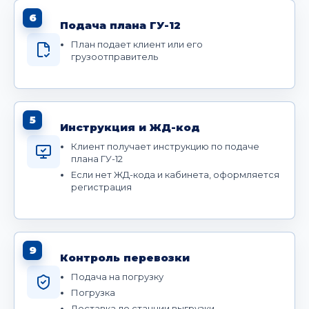
6
Подача плана ГУ-12
План подает клиент или его
грузоотправитель
5
Инструкция и ЖД-код
Клиент получает инструкцию по подаче
плана ГУ-12
Если нет ЖД-кода и кабинета, оформляется
регистрация
9
Контроль перевозки
Подача на погрузку
Погрузка
Доставка до станции выгрузки