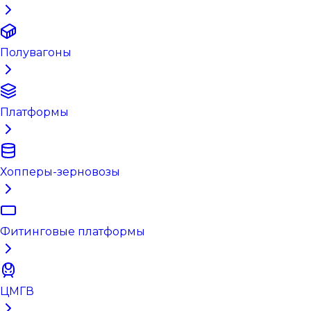
Полувагоны
Платформы
Хопперы-зерновозы
Фитинговые платформы
ЦМГВ