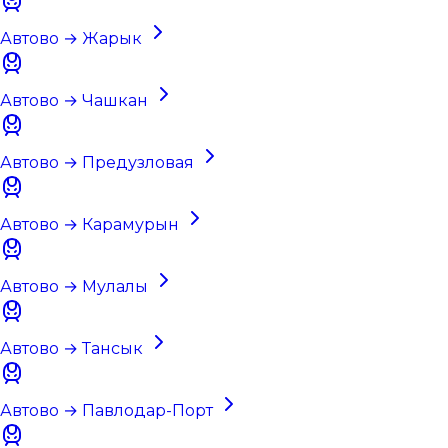
Автово → Жарык
Автово → Чашкан
Автово → Предузловая
Автово → Карамурын
Автово → Мулалы
Автово → Тансык
Автово → Павлодар-Порт