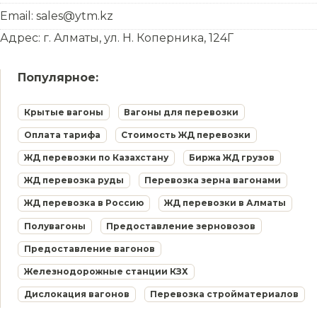
Email: sales@ytm.kz
Адрес: г. Алматы, ул. Н. Коперника, 124Г
Популярное:
Крытые вагоны
Вагоны для перевозки
Оплата тарифа
Стоимость ЖД перевозки
ЖД перевозки по Казахстану
Биржа ЖД грузов
ЖД перевозка руды
Перевозка зерна вагонами
ЖД перевозка в Россию
ЖД перевозки в Алматы
Полувагоны
Предоставление зерновозов
Предоставление вагонов
Железнодорожные станции КЗХ
Дислокация вагонов
Перевозка стройматериалов