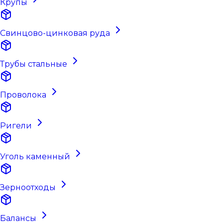
Крупы
Свинцово-цинковая руда
Трубы стальные
Проволока
Ригели
Уголь каменный
Зерноотходы
Балансы