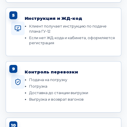
5
Инструкция и ЖД-код
Клиент получает инструкцию по подаче
плана ГУ-12
Если нет ЖД-кода и кабинета, оформляется
регистрация
9
Контроль перевозки
Подача на погрузку
Погрузка
Доставка до станции выгрузки
Выгрузка и возврат вагонов
10