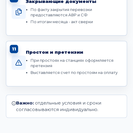
Закрывающие документы
По факту закрытия перевозки
предоставляются АВР и СФ
По итогам месяца - акт сверки
11
Простои и претензии
При простоях на станциях оформляется
претензия
Выставляется счет по простоям на оплату
Важно:
отдельные условия и сроки
согласовываются индивидуально.