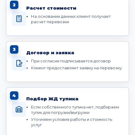
2
Расчет стоимости
На основании данных клиент получает
расчет перевозки
3
Договор и заявка
При согласии подписывается договор
Клиент предоставляет заявку на перевозку
4
Подбор ЖД тупика
Если собственного тупика нет, подбираем
тупик для погрузки/выгрузки
Уточняем условия работы и стоимость
услуг