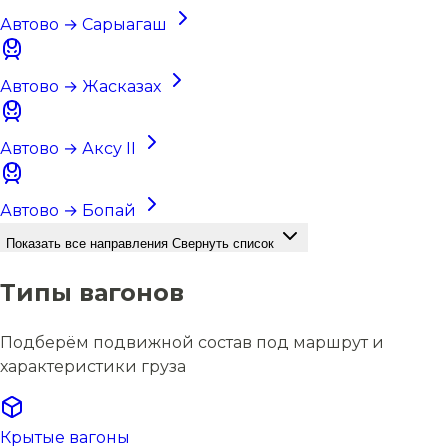
Автово → Сарыагаш
Автово → Жасказах
Автово → Аксу II
Автово → Бопай
Показать все направления
Свернуть список
Типы вагонов
Подберём подвижной состав под маршрут и
характеристики груза
Крытые вагоны