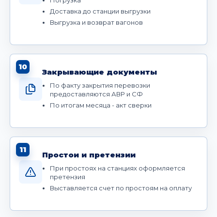
Доставка до станции выгрузки
Выгрузка и возврат вагонов
10
Закрывающие документы
По факту закрытия перевозки
предоставляются АВР и СФ
По итогам месяца - акт сверки
11
Простои и претензии
При простоях на станциях оформляется
претензия
Выставляется счет по простоям на оплату