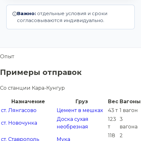
Важно:
отдельные условия и сроки
согласовываются индивидуально.
Опыт
Примеры отправок
Со станции Кара-Кунгур
Назначение
Груз
Вес
Вагоны
ст. Лянгасово
Цемент в мешках
43 т
1 вагон
Доска сухая
123
3
ст. Новочунка
необрезная
т
вагона
118
2
ст. Ставрополь
Мука