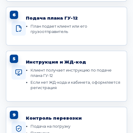
6
Подача плана ГУ-12
План подает клиент или его
грузоотправитель
5
Инструкция и ЖД-код
Клиент получает инструкцию по подаче
плана ГУ-12
Если нет ЖД-кода и кабинета, оформляется
регистрация
9
Контроль перевозки
Подача на погрузку
Погрузка