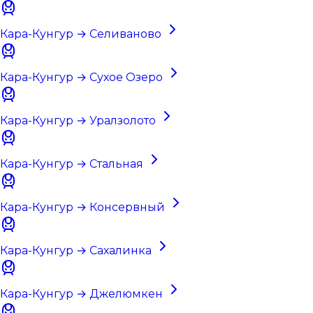
Кара-Кунгур → Селиваново
Кара-Кунгур → Сухое Озеро
Кара-Кунгур → Уралзолото
Кара-Кунгур → Стальная
Кара-Кунгур → Консервный
Кара-Кунгур → Сахалинка
Кара-Кунгур → Джелюмкен