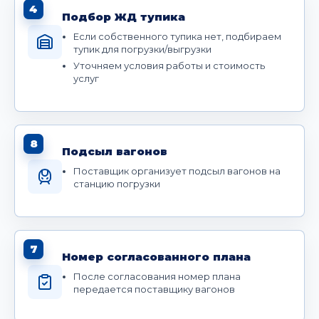
4
Подбор ЖД тупика
Если собственного тупика нет, подбираем
тупик для погрузки/выгрузки
Уточняем условия работы и стоимость
услуг
8
Подсыл вагонов
Поставщик организует подсыл вагонов на
станцию погрузки
7
Номер согласованного плана
После согласования номер плана
передается поставщику вагонов