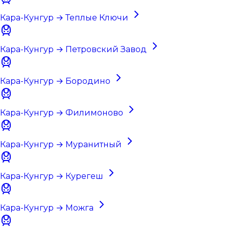
Кара-Кунгур → Теплые Ключи
Кара-Кунгур → Петровский Завод
Кара-Кунгур → Бородино
Кара-Кунгур → Филимоново
Кара-Кунгур → Муранитный
Кара-Кунгур → Курегеш
Кара-Кунгур → Можга