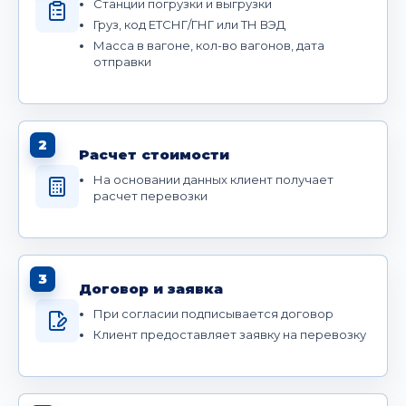
Станции погрузки и выгрузки
Груз, код ЕТСНГ/ГНГ или ТН ВЭД
Масса в вагоне, кол-во вагонов, дата
отправки
2
Расчет стоимости
На основании данных клиент получает
расчет перевозки
3
Договор и заявка
При согласии подписывается договор
Клиент предоставляет заявку на перевозку