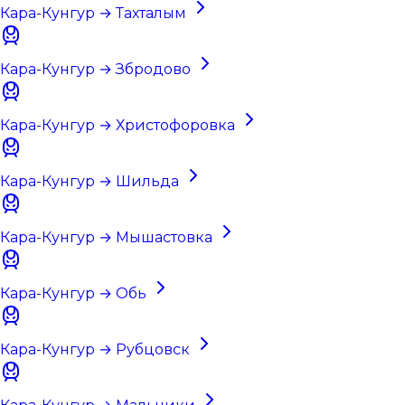
Кара-Кунгур → Тахталым
Кара-Кунгур → Збродово
Кара-Кунгур → Христофоровка
Кара-Кунгур → Шильда
Кара-Кунгур → Мышастовка
Кара-Кунгур → Обь
Кара-Кунгур → Рубцовск