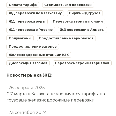
Оплата тарифа
Стоимость ЖД перевозки
ЖД перевозки по Казахстану
Биржа ЖД грузов
ЖД перевозка руды
Перевозка зерна вагонами
ЖД перевозка в Россию
ЖД перевозки в Алматы
Полувагоны
Предоставление зерновозов
Предоставление вагонов
Железнодорожные станции КЗХ
Дислокация вагонов
Перевозка стройматериалов
Новости рынка ЖД:
• 26 февраля 2025
С 7 марта в Казахстане увеличатся тарифы на
грузовые железнодорожные перевозки
• 23 сентября 2024