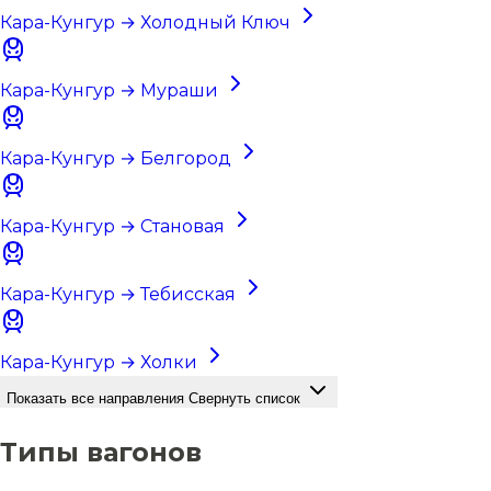
Кара-Кунгур → Холодный Ключ
Кара-Кунгур → Мураши
Кара-Кунгур → Белгород
Кара-Кунгур → Становая
Кара-Кунгур → Тебисская
Кара-Кунгур → Холки
Показать все направления
Свернуть список
Типы вагонов