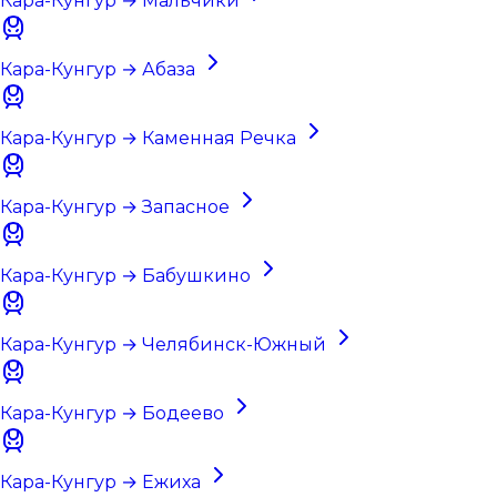
Кара-Кунгур → Мальчики
Кара-Кунгур → Абаза
Кара-Кунгур → Каменная Речка
Кара-Кунгур → Запасное
Кара-Кунгур → Бабушкино
Кара-Кунгур → Челябинск-Южный
Кара-Кунгур → Бодеево
Кара-Кунгур → Ежиха