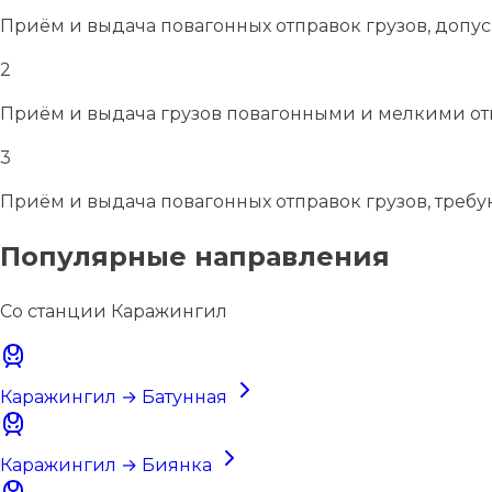
Приём и выдача повагонных отправок грузов, допу
2
Приём и выдача грузов повагонными и мелкими отп
3
Приём и выдача повагонных отправок грузов, требу
Популярные направления
Со станции Каражингил
Каражингил → Батунная
Каражингил → Биянка