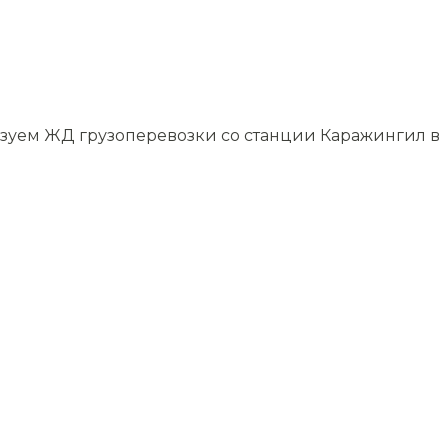
низуем ЖД грузоперевозки со станции Каражингил в