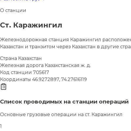
О станции
Ст. Каражингил
Железнодорожная станция Каражингил расположена в
Казахстан и транзитом через Казахстан в другие стр
Страна
Казахстан
Железная дорога
Казахстанская ж. д.
Код станции
705617
Координаты
46.9272897, 74.27616119
Список проводимых на станции операций
Основные грузовые операции на ст. Каражингил
1