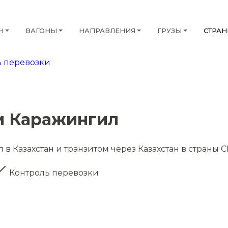
Н
ВАГОНЫ
НАПРАВЛЕНИЯ
ГРУЗЫ
СТРА
 перевозки
и Каражингил
в Казахстан и транзитом через Казахстан в страны 
Контроль перевозки