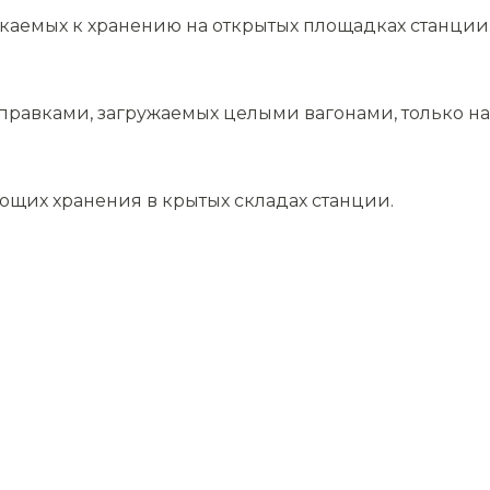
скаемых к хранению на открытых площадках станции
равками, загружаемых целыми вагонами, только на 
ющих хранения в крытых складах станции.