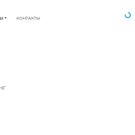
НЫ
КОНТАКТЫ
СНГ