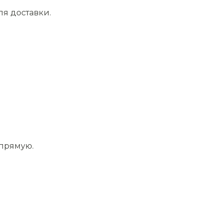
ля доставки.
апрямую.