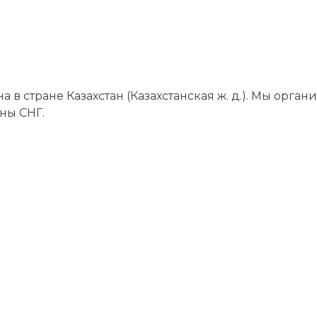
 стране Казахстан (Казахстанская ж. д.). Мы орга
аны СНГ.