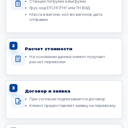
Станции погрузки и выгрузки
Груз, код ЕТСНГ/ГНГ или ТН ВЭД
Масса в вагоне, кол-во вагонов, дата
отправки
2
Расчет стоимости
На основании данных клиент получает
расчет перевозки
3
Договор и заявка
При согласии подписывается договор
Клиент предоставляет заявку на перевозку