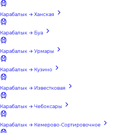
Карабалык → Ханская
Карабалык → Буа
Карабалык → Урмары
Карабалык → Кузино
Карабалык → Известковая
Карабалык → Чебоксары
Карабалык → Кемерово-Сортировочное