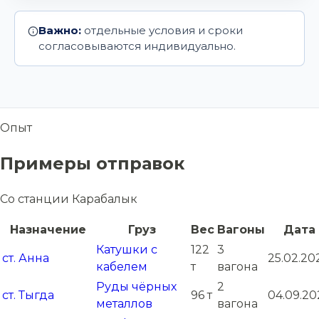
Важно:
отдельные условия и сроки
согласовываются индивидуально.
Опыт
Примеры отправок
Со станции Карабалык
Назначение
Груз
Вес
Вагоны
Дата
Катушки с
122
3
ст. Анна
25.02.20
кабелем
т
вагона
Руды чёрных
2
ст. Тыгда
96 т
04.09.20
металлов
вагона