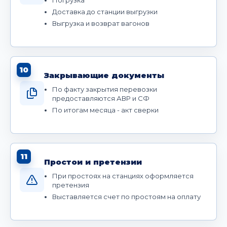
Доставка до станции выгрузки
Выгрузка и возврат вагонов
10
Закрывающие документы
По факту закрытия перевозки
предоставляются АВР и СФ
По итогам месяца - акт сверки
11
Простои и претензии
При простоях на станциях оформляется
претензия
Выставляется счет по простоям на оплату