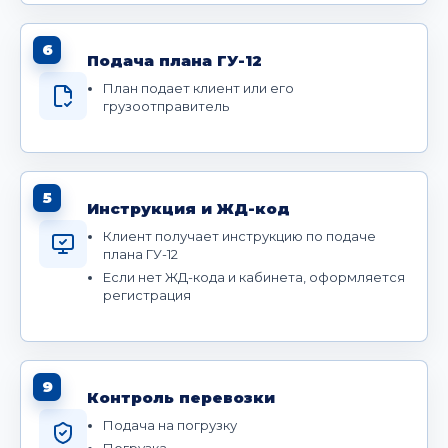
6
Подача плана ГУ-12
План подает клиент или его
грузоотправитель
5
Инструкция и ЖД-код
Клиент получает инструкцию по подаче
плана ГУ-12
Если нет ЖД-кода и кабинета, оформляется
регистрация
9
Контроль перевозки
Подача на погрузку
Погрузка