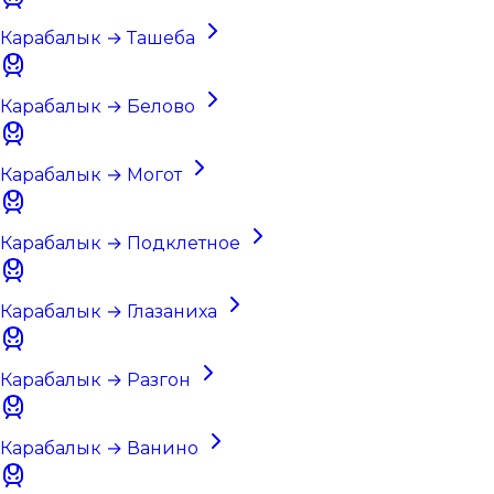
Карабалык → Ташеба
Карабалык → Белово
Карабалык → Могот
Карабалык → Подклетное
Карабалык → Глазаниха
Карабалык → Разгон
Карабалык → Ванино