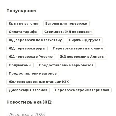
Популярное:
Крытые вагоны
Вагоны для перевозки
Оплата тарифа
Стоимость ЖД перевозки
ЖД перевозки по Казахстану
Биржа ЖД грузов
ЖД перевозка руды
Перевозка зерна вагонами
ЖД перевозка в Россию
ЖД перевозки в Алматы
Полувагоны
Предоставление зерновозов
Предоставление вагонов
Железнодорожные станции КЗХ
Дислокация вагонов
Перевозка стройматериалов
Новости рынка ЖД:
• 26 февраля 2025