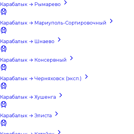
Карабалык → Рымарево
Карабалык → Мариуполь-Сортировочный
Карабалык → Шнаево
Карабалык → Консервный
Карабалык → Черняховск (эксп.)
Карабалык → Хушенга
Карабалык → Элиста