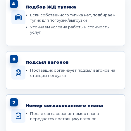
4
Подбор ЖД тупика
Если собственного тупика нет, подбираем
тупик для погрузки/выгрузки
Уточняем условия работы и стоимость
услуг
8
Подсыл вагонов
Поставщик организует подсыл вагонов на
станцию погрузки
7
Номер согласованного плана
После согласования номер плана
передается поставщику вагонов