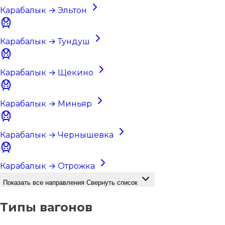
Карабалык → Эльтон
Карабалык → Тундуш
Карабалык → Щекино
Карабалык → Миньяр
Карабалык → Чернышевка
Карабалык → Отрожка
Показать все направления
Свернуть список
Типы вагонов