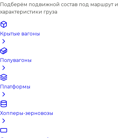
Подберём подвижной состав под маршрут и
характеристики груза
Крытые вагоны
Полувагоны
Платформы
Хопперы-зерновозы