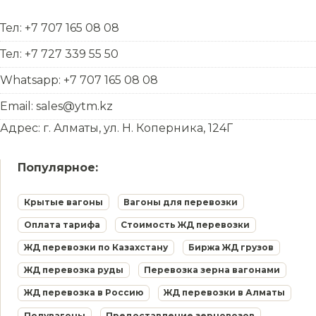
Тел: +7 707 165 08 08
Тел: +7 727 339 55 50
Whatsapp: +7 707 165 08 08
Email: sales@ytm.kz
Адрес: г. Алматы, ул. Н. Коперника, 124Г
Популярное:
Крытые вагоны
Вагоны для перевозки
Оплата тарифа
Стоимость ЖД перевозки
ЖД перевозки по Казахстану
Биржа ЖД грузов
ЖД перевозка руды
Перевозка зерна вагонами
ЖД перевозка в Россию
ЖД перевозки в Алматы
Полувагоны
Предоставление зерновозов