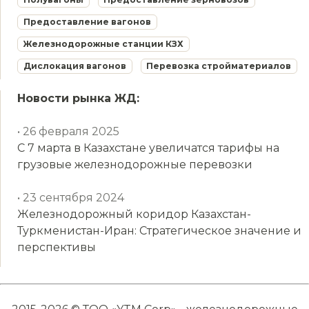
Предоставление вагонов
Железнодорожные станции КЗХ
Дислокация вагонов
Перевозка стройматериалов
Новости рынка ЖД:
• 26 февраля 2025
С 7 марта в Казахстане увеличатся тарифы на
грузовые железнодорожные перевозки
• 23 сентября 2024
Железнодорожный коридор Казахстан-
Туркменистан-Иран: Стратегическое значение и
перспективы