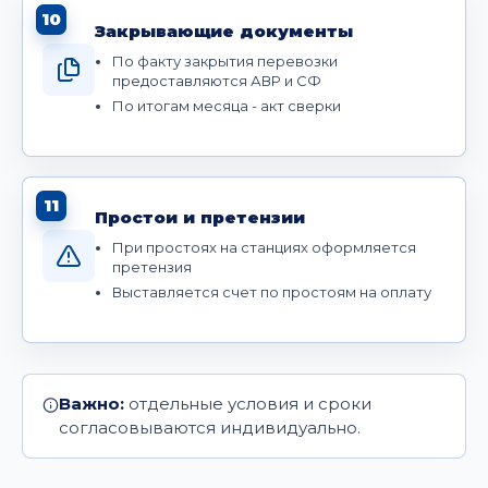
10
Закрывающие документы
По факту закрытия перевозки
предоставляются АВР и СФ
По итогам месяца - акт сверки
11
Простои и претензии
При простоях на станциях оформляется
претензия
Выставляется счет по простоям на оплату
Важно:
отдельные условия и сроки
согласовываются индивидуально.