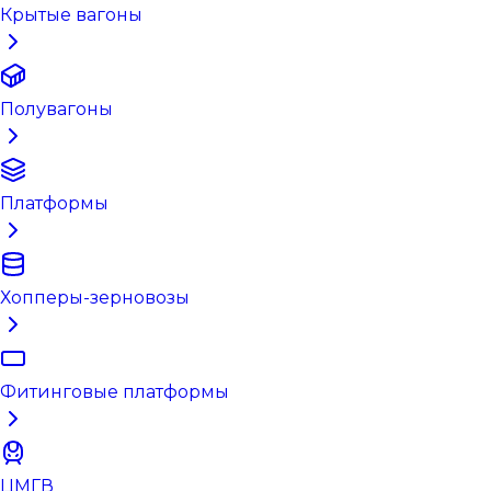
Крытые вагоны
Полувагоны
Платформы
Хопперы-зерновозы
Фитинговые платформы
ЦМГВ