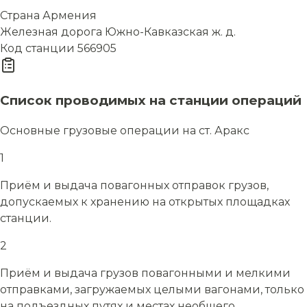
Страна
Армения
Железная дорога
Южно-Кавказская ж. д.
Код станции
566905
Список проводимых на станции операций
Основные грузовые операции на ст. Аракс
1
Приём и выдача повагонных отправок грузов,
допускаемых к хранению на открытых площадках
станции.
2
Приём и выдача грузов повагонными и мелкими
отправками, загружаемых целыми вагонами, только
на подъездных путях и местах необщего