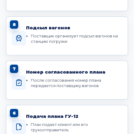
8
Подсыл вагонов
Поставщик организует подсыл вагонов на
станцию погрузки
7
Номер согласованного плана
После согласования номер плана
передается поставщику вагонов
6
Подача плана ГУ-12
План подает клиент или его
грузоотправитель