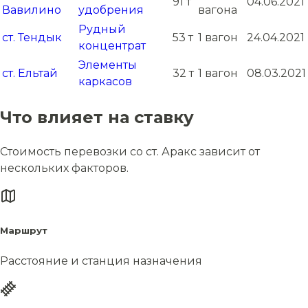
91 т
04.06.2021
Вавилино
удобрения
вагона
Рудный
ст. Тендык
53 т
1 вагон
24.04.2021
концентрат
Элементы
ст. Ельтай
32 т
1 вагон
08.03.2021
каркасов
Что влияет на ставку
Стоимость перевозки со ст. Аракс зависит от
нескольких факторов.
Маршрут
Расстояние и станция назначения