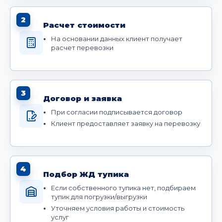
2
Расчет стоимости
На основании данных клиент получает
расчет перевозки
3
Договор и заявка
При согласии подписывается договор
Клиент предоставляет заявку на перевозку
4
Подбор ЖД тупика
Если собственного тупика нет, подбираем
тупик для погрузки/выгрузки
Уточняем условия работы и стоимость
услуг