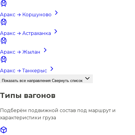
Аракс → Коршуново
Аракс → Астраханка
Аракс → Жылан
Аракс → Танкерыс
Показать все направления
Свернуть список
Типы вагонов
Подберём подвижной состав под маршрут и
характеристики груза