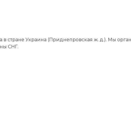
в стране Украина (Приднепровская ж. д.). Мы орга
аны СНГ.