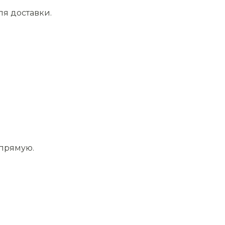
ля доставки.
апрямую.