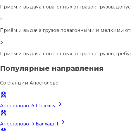
Приём и выдача повагонных отправок грузов, допу
2
Приём и выдача грузов повагонными и мелкими отп
3
Приём и выдача повагонных отправок грузов, требу
Популярные направления
Со станции Апостолово
Апостолово → Шокысу
Апостолово → Балхаш II