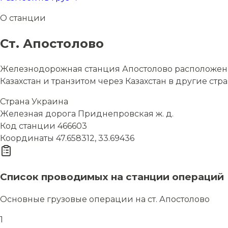
О станции
Ст. Апостолово
Железнодорожная станция Апостолово расположена 
Казахстан и транзитом через Казахстан в другие стр
Страна
Украина
Железная дорога
Приднепровская ж. д.
Код станции
466603
Координаты
47.658312, 33.69436
Список проводимых на станции операций
Основные грузовые операции на ст. Апостолово
1