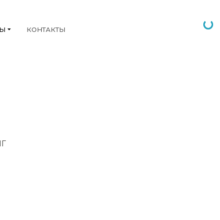
НЫ
КОНТАКТЫ
НГ