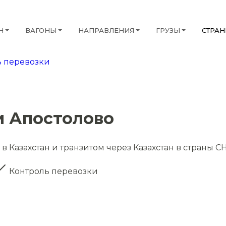
Н
ВАГОНЫ
НАПРАВЛЕНИЯ
ГРУЗЫ
СТРА
 перевозки
и Апостолово
в Казахстан и транзитом через Казахстан в страны С
Контроль перевозки