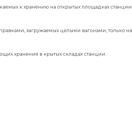
скаемых к хранению на открытых площадках станции
равками, загружаемых целыми вагонами, только на 
ющих хранения в крытых складах станции.