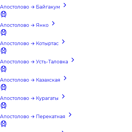
Апостолово → Байгакум
Апостолово → Янко
Апостолово → Котыртас
Апостолово → Усть-Таловка
Апостолово → Казахская
Апостолово → Курагаты
Апостолово → Перекатная