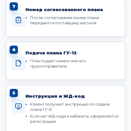
7
Номер согласованного плана
После согласования номер плана
передается поставщику вагонов
6
Подача плана ГУ-12
План подает клиент или его
грузоотправитель
5
Инструкция и ЖД-код
Клиент получает инструкцию по подаче
плана ГУ-12
Если нет ЖД-кода и кабинета, оформляется
регистрация