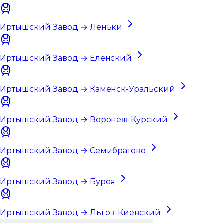
Иртышский Завод → Леньки
Иртышский Завод → Еленский
Иртышский Завод → Каменск-Уральский
Иртышский Завод → Воронеж-Курский
Иртышский Завод → Семибратово
Иртышский Завод → Бурея
Иртышский Завод → Льгов-Киевский