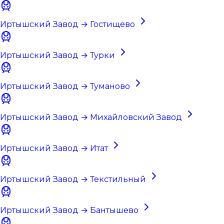
Иртышский Завод → Гостищево
Иртышский Завод → Турки
Иртышский Завод → Туманово
Иртышский Завод → Михайловский Завод
Иртышский Завод → Итат
Иртышский Завод → Текстильный
Иртышский Завод → Бантышево