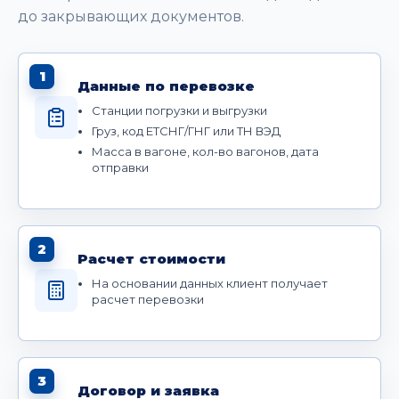
до закрывающих документов.
1
Данные по перевозке
Станции погрузки и выгрузки
Груз, код ЕТСНГ/ГНГ или ТН ВЭД
Масса в вагоне, кол-во вагонов, дата
отправки
2
Расчет стоимости
На основании данных клиент получает
расчет перевозки
3
Договор и заявка