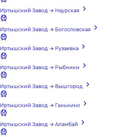
Иртышский Завод → Наурская
Иртышский Завод → Богословская
Иртышский Завод → Рузаевка
Иртышский Завод → Рыбники
Иртышский Завод → Вышгород
Иртышский Завод → Ганькино
Иртышский Завод → Аламбай