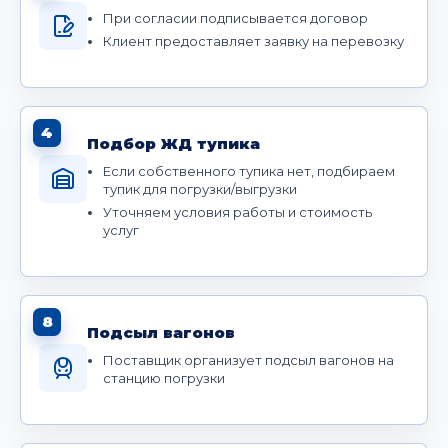
При согласии подписывается договор
Клиент предоставляет заявку на перевозку
4
Подбор ЖД тупика
Если собственного тупика нет, подбираем
тупик для погрузки/выгрузки
Уточняем условия работы и стоимость
услуг
8
Подсыл вагонов
Поставщик организует подсыл вагонов на
станцию погрузки