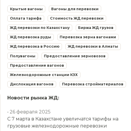
Крытые вагоны
Вагоны для перевозки
Оплата тарифа
Стоимость ЖД перевозки
ЖД перевозки по Казахстану
Биржа ЖД грузов
ЖД перевозка руды
Перевозка зерна вагонами
ЖД перевозка в Россию
ЖД перевозки в Алматы
Полувагоны
Предоставление зерновозов
Предоставление вагонов
Железнодорожные станции КЗХ
Дислокация вагонов
Перевозка стройматериалов
Новости рынка ЖД:
• 26 февраля 2025
С 7 марта в Казахстане увеличатся тарифы на
грузовые железнодорожные перевозки