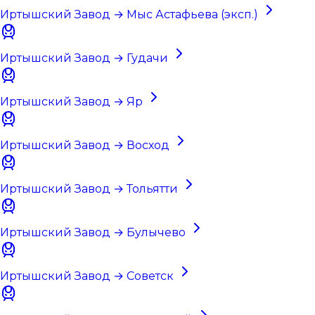
Иртышский Завод → Мыс Астафьева (эксп.)
Иртышский Завод → Гудачи
Иртышский Завод → Яр
Иртышский Завод → Восход
Иртышский Завод → Тольятти
Иртышский Завод → Булычево
Иртышский Завод → Советск