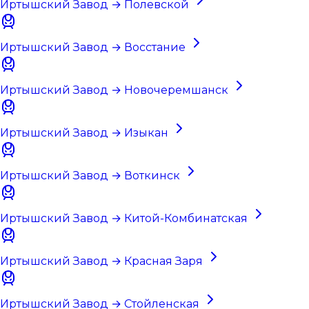
Иртышский Завод → Полевской
Иртышский Завод → Восстание
Иртышский Завод → Новочеремшанск
Иртышский Завод → Изыкан
Иртышский Завод → Воткинск
Иртышский Завод → Китой-Комбинатская
Иртышский Завод → Красная Заря
Иртышский Завод → Стойленская