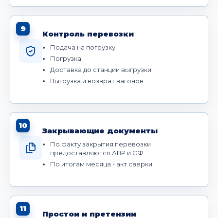
9
Контроль перевозки
Подача на погрузку
Погрузка
Доставка до станции выгрузки
Выгрузка и возврат вагонов
10
Закрывающие документы
По факту закрытия перевозки
предоставляются АВР и СФ
По итогам месяца - акт сверки
11
Простои и претензии