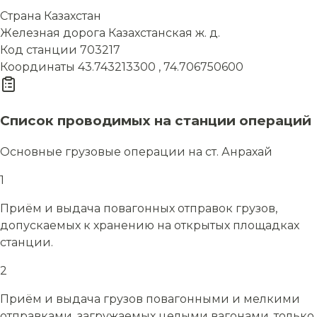
Страна
Казахстан
Железная дорога
Казахстанская ж. д.
Код станции
703217
Координаты
43.743213300 , 74.706750600
Список проводимых на станции операций
Основные грузовые операции на ст. Анрахай
1
Приём и выдача повагонных отправок грузов,
допускаемых к хранению на открытых площадках
станции.
2
Приём и выдача грузов повагонными и мелкими
отправками, загружаемых целыми вагонами, только