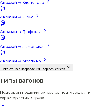
Анрахай → Хлопуново
Анрахай → Юрья
Анрахай → Графская
Анрахай → Ламенская
Анрахай → Моспино
Показать все направления
Свернуть список
Типы вагонов
Подберём подвижной состав под маршрут и
характеристики груза