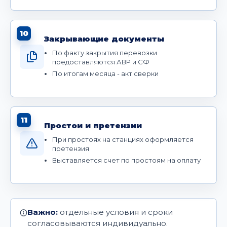
10
Закрывающие документы
По факту закрытия перевозки
предоставляются АВР и СФ
По итогам месяца - акт сверки
11
Простои и претензии
При простоях на станциях оформляется
претензия
Выставляется счет по простоям на оплату
Важно:
отдельные условия и сроки
согласовываются индивидуально.