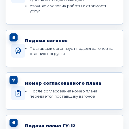
Уточняем условия работы и стоимость
услуг
8
Подсыл вагонов
Поставщик организует подсыл вагонов на
станцию погрузки
7
Номер согласованного плана
После согласования номер плана
передается поставщику вагонов
6
Подача плана ГУ-12