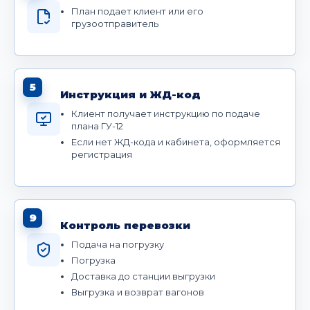
План подает клиент или его
грузоотправитель
5
Инструкция и ЖД-код
Клиент получает инструкцию по подаче
плана ГУ-12
Если нет ЖД-кода и кабинета, оформляется
регистрация
9
Контроль перевозки
Подача на погрузку
Погрузка
Доставка до станции выгрузки
Выгрузка и возврат вагонов