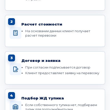
2
Расчет стоимости
На основании данных клиент получает
расчет перевозки
3
Договор и заявка
При согласии подписывается договор
Клиент предоставляет заявку на перевозку
4
Подбор ЖД тупика
Если собственного тупика нет, подбираем
тупик для погрузки/выгрузки