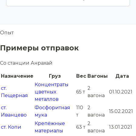
Опыт
Примеры отправок
Со станции Анрахай
Назначение
Груз
Вес
Вагоны
Дата
Концентраты
ст.
2
цветных
65 т
01.10.2021
Пещерная
вагона
металлов
ст.
Фосфоритная
110
2
15.02.2021
Иванцево
мука
т
вагона
Крепёжные
2
ст. Копи
63 т
13.01.2021
материалы
вагона