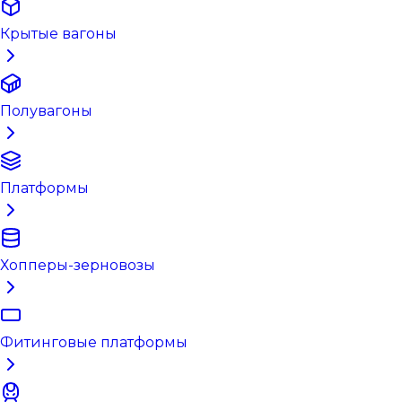
Крытые вагоны
Полувагоны
Платформы
Хопперы-зерновозы
Фитинговые платформы