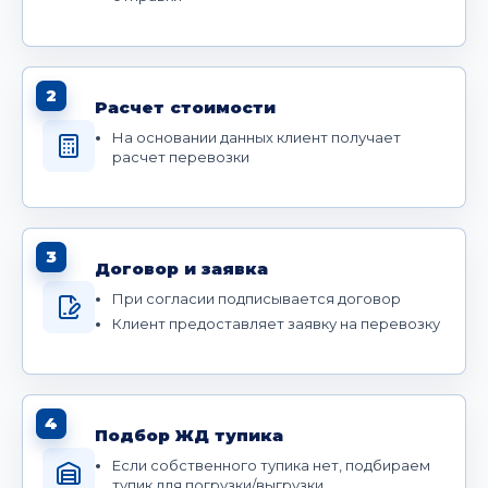
2
Расчет стоимости
На основании данных клиент получает
расчет перевозки
3
Договор и заявка
При согласии подписывается договор
Клиент предоставляет заявку на перевозку
4
Подбор ЖД тупика
Если собственного тупика нет, подбираем
тупик для погрузки/выгрузки