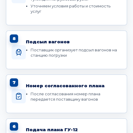
Уточняем условия работы и стоимость
услуг
8
Подсыл вагонов
Поставщик организует подсыл вагонов на
станцию погрузки
7
Номер согласованного плана
После согласования номер плана
передается поставщику вагонов
6
Подача плана ГУ-12