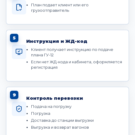
План подает клиент или его
грузоотправитель
5
Инструкция и ЖД-код
Клиент получает инструкцию по подаче
плана ГУ-12
Если нет ЖД-кода и кабинета, оформляется
регистрация
9
Контроль перевозки
Подача на погрузку
Погрузка
Доставка до станции выгрузки
Выгрузка и возврат вагонов