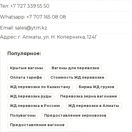
Тел: +7 727 339 55 50
Whatsapp: +7 707 165 08 08
Email: sales@ytm.kz
Адрес: г. Алматы, ул. Н. Коперника, 124Г
Популярное:
Крытые вагоны
Вагоны для перевозки
Оплата тарифа
Стоимость ЖД перевозки
ЖД перевозки по Казахстану
Биржа ЖД грузов
ЖД перевозка руды
Перевозка зерна вагонами
ЖД перевозка в Россию
ЖД перевозки в Алматы
Полувагоны
Предоставление зерновозов
Предоставление вагонов