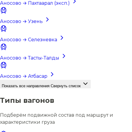
Аносово → Пахтаарал (эксп.)
Аносово → Узень
Аносово → Селезневка
Аносово → Тасты-Талды
Аносово → Атбасар
Показать все направления
Свернуть список
Типы вагонов
Подберём подвижной состав под маршрут и
характеристики груза