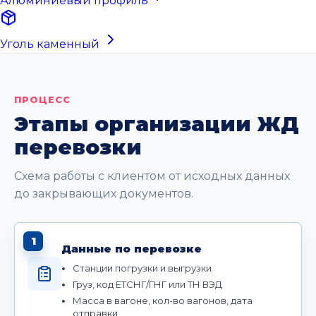
Алюминиевый профиль
Уголь каменный
ПРОЦЕСС
Этапы организации ЖД
перевозки
Схема работы с клиентом от исходных данных
до закрывающих документов.
1
Данные по перевозке
Станции погрузки и выгрузки
Груз, код ЕТСНГ/ГНГ или ТН ВЭД
Масса в вагоне, кол-во вагонов, дата
отправки