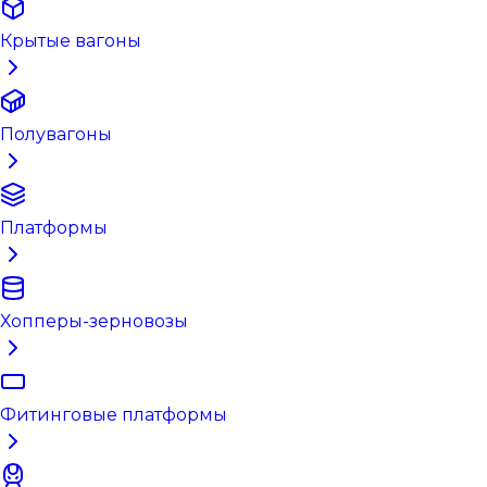
Крытые вагоны
Полувагоны
Платформы
Хопперы-зерновозы
Фитинговые платформы