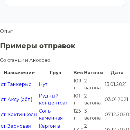
Опыт
Примеры отправок
Со станции Аносово
Назначение
Груз
Вес
Вагоны
Дата
109
2
ст. Танкерыс
Нут
13.01.2021
т
вагона
Рудный
101
2
ст. Аксу (обп)
03.01.2021
концентрат
т
вагона
Соль
123
3
ст. Коктинколи
07.12.2020
каменная
т
вагона
ст. Зерновая
Картон в
2
114 т
07.12.2020