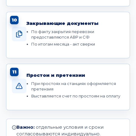
10
Закрывающие документы
По факту закрытия перевозки
предоставляются АВР и СФ
По итогам месяца - акт сверки
11
Простои и претензии
При простоях на станциях оформляется
претензия
Выставляется счет по простоям на оплату
Важно:
отдельные условия и сроки
согласовываются индивидуально.