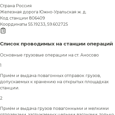
Страна
Россия
Железная дорога
Южно-Уральская ж. д.
Код станции
806409
Координаты
55.19233, 59.602725
Список проводимых на станции операций
Основные грузовые операции на ст. Аносово
1
Приём и выдача повагонных отправок грузов,
допускаемых к хранению на открытых площадках
станции.
2
Приём и выдача грузов повагонными и мелкими
отправками, загружаемых целыми вагонами, только