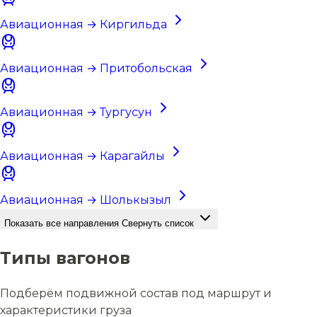
Авиационная → Киргильда
Авиационная → Притобольская
Авиационная → Тургусун
Авиационная → Карагайлы
Авиационная → Шолькызыл
Показать все направления
Свернуть список
Типы вагонов
Подберём подвижной состав под маршрут и
характеристики груза