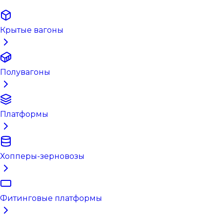
Крытые вагоны
Полувагоны
Платформы
Хопперы-зерновозы
Фитинговые платформы