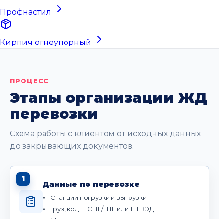
Профнастил
Кирпич огнеупорный
ПРОЦЕСС
Этапы организации ЖД
перевозки
Схема работы с клиентом от исходных данных
до закрывающих документов.
1
Данные по перевозке
Станции погрузки и выгрузки
Груз, код ЕТСНГ/ГНГ или ТН ВЭД