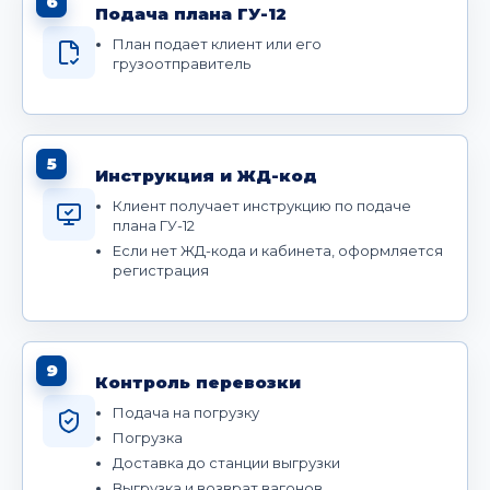
6
Подача плана ГУ-12
План подает клиент или его
грузоотправитель
5
Инструкция и ЖД-код
Клиент получает инструкцию по подаче
плана ГУ-12
Если нет ЖД-кода и кабинета, оформляется
регистрация
9
Контроль перевозки
Подача на погрузку
Погрузка
Доставка до станции выгрузки
Выгрузка и возврат вагонов