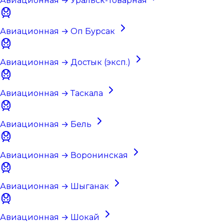
Авиационная → Уральск-Товарная
Авиационная → Оп Бурсак
Авиационная → Достык (эксп.)
Авиационная → Таскала
Авиационная → Бель
Авиационная → Воронинская
Авиационная → Шыганак
Авиационная → Шокай