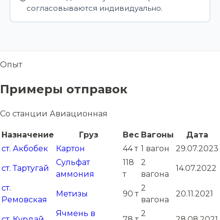
согласовываются индивидуально.
Опыт
Примеры отправок
Со станции Авиационная
Назначение
Груз
Вес
Вагоны
Дата
ст. Акбобек
Картон
44 т
1 вагон
29.07.2023
Сульфат
118
2
ст. Тартугай
14.07.2022
аммония
т
вагона
ст.
2
Метизы
90 т
20.11.2021
Ремовская
вагона
Ячмень в
2
ст. Курдай
78 т
28.08.2021