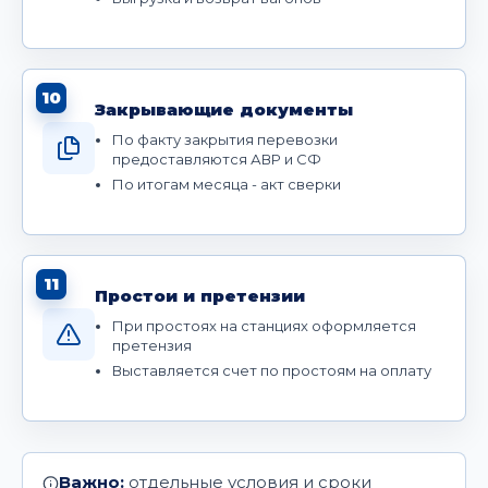
10
Закрывающие документы
По факту закрытия перевозки
предоставляются АВР и СФ
По итогам месяца - акт сверки
11
Простои и претензии
При простоях на станциях оформляется
претензия
Выставляется счет по простоям на оплату
Важно:
отдельные условия и сроки