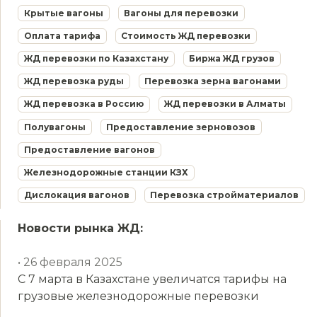
Крытые вагоны
Вагоны для перевозки
Оплата тарифа
Стоимость ЖД перевозки
ЖД перевозки по Казахстану
Биржа ЖД грузов
ЖД перевозка руды
Перевозка зерна вагонами
ЖД перевозка в Россию
ЖД перевозки в Алматы
Полувагоны
Предоставление зерновозов
Предоставление вагонов
Железнодорожные станции КЗХ
Дислокация вагонов
Перевозка стройматериалов
Новости рынка ЖД:
• 26 февраля 2025
С 7 марта в Казахстане увеличатся тарифы на
грузовые железнодорожные перевозки