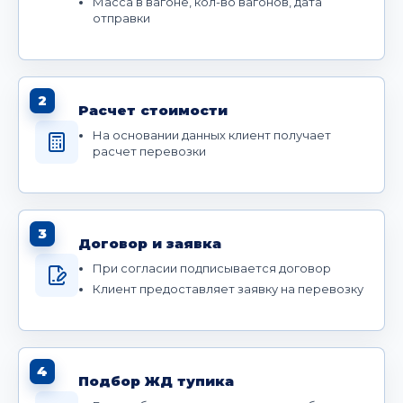
Масса в вагоне, кол-во вагонов, дата
отправки
2
Расчет стоимости
На основании данных клиент получает
расчет перевозки
3
Договор и заявка
При согласии подписывается договор
Клиент предоставляет заявку на перевозку
4
Подбор ЖД тупика