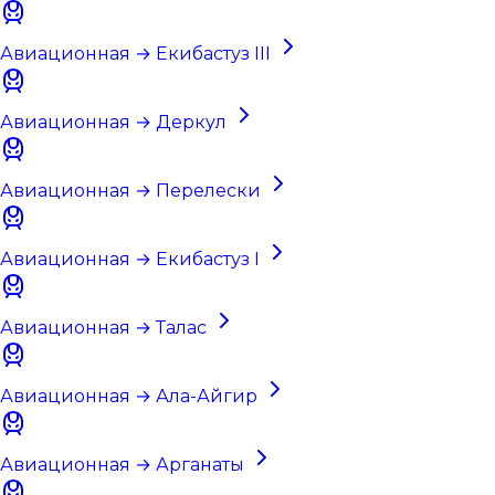
Авиационная → Екибастуз III
Авиационная → Деркул
Авиационная → Перелески
Авиационная → Екибастуз I
Авиационная → Талас
Авиационная → Ала-Айгир
Авиационная → Арганаты