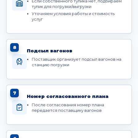
Если собственного тупика нет, подбираем
тупик для погрузки/выгрузки
Уточняем условия работы и стоимость
услуг
8
Подсыл вагонов
Поставщик организует подсыл вагонов на
станцию погрузки
7
Номер согласованного плана
После согласования номер плана
передается поставщику вагонов