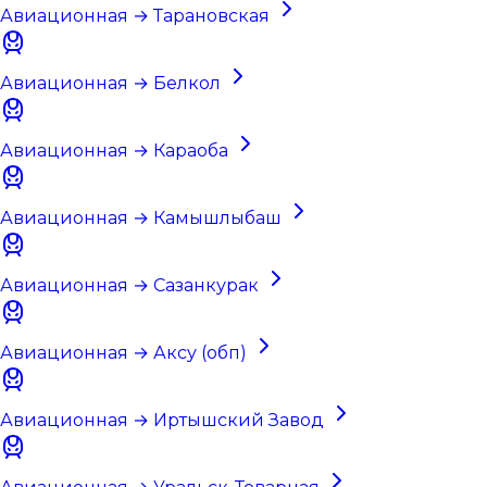
Авиационная → Тарановская
Авиационная → Белкол
Авиационная → Караоба
Авиационная → Камышлыбаш
Авиационная → Сазанкурак
Авиационная → Аксу (обп)
Авиационная → Иртышский Завод