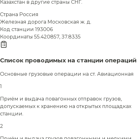
Казахстан в другие страны СНГ.
Страна
Россия
Железная дорога
Московская ж. д.
Код станции
193006
Координаты
55.420857, 37.8335
Список проводимых на станции операций
Основные грузовые операции на ст. Авиационная
1
Приём и выдача повагонных отправок грузов,
допускаемых к хранению на открытых площадках
станции.
2
Приём и выдача грузов повагонными и мелкими