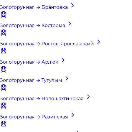
Золоторунная → Брантовка
Золоторунная → Кострома
Золоторунная → Ростов-Ярославский
Золоторунная → Арлюк
Золоторунная → Тугулым
Золоторунная → Новошахтинская
Золоторунная → Разинская