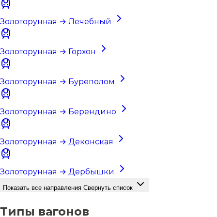
Золоторунная → Лечебный
Золоторунная → Горхон
Золоторунная → Буреполом
Золоторунная → Берендино
Золоторунная → Деконская
Золоторунная → Дербышки
Показать все направления
Свернуть список
Типы вагонов