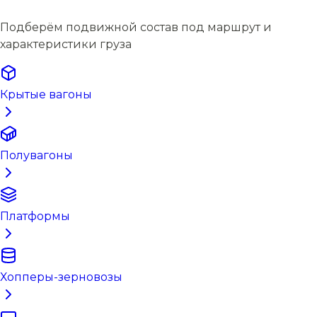
Подберём подвижной состав под маршрут и
характеристики груза
Крытые вагоны
Полувагоны
Платформы
Хопперы-зерновозы