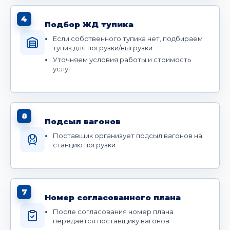
4
Подбор ЖД тупика
Если собственного тупика нет, подбираем
тупик для погрузки/выгрузки
Уточняем условия работы и стоимость
услуг
8
Подсыл вагонов
Поставщик организует подсыл вагонов на
станцию погрузки
7
Номер согласованного плана
После согласования номер плана
передается поставщику вагонов