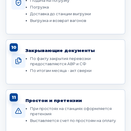
Подача на погрузку
Погрузка
Доставка до станции выгрузки
Выгрузка и возврат вагонов
10
Закрывающие документы
По факту закрытия перевозки
предоставляются АВР и СФ
По итогам месяца - акт сверки
11
Простои и претензии
При простоях на станциях оформляется
претензия
Выставляется счет по простоям на оплату