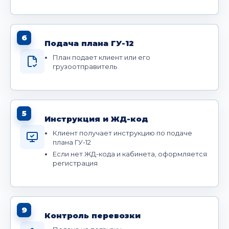
6
Подача плана ГУ-12
План подает клиент или его
грузоотправитель
5
Инструкция и ЖД-код
Клиент получает инструкцию по подаче
плана ГУ-12
Если нет ЖД-кода и кабинета, оформляется
регистрация
9
Контроль перевозки