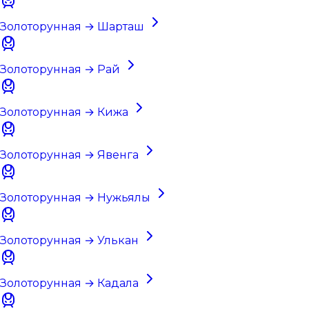
Золоторунная → Шарташ
Золоторунная → Рай
Золоторунная → Кижа
Золоторунная → Явенга
Золоторунная → Нужьялы
Золоторунная → Улькан
Золоторунная → Кадала