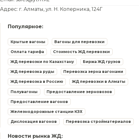
Адрес: г. Алматы, ул. Н. Коперника, 124Г
Популярное:
Крытые вагоны
Вагоны для перевозки
Оплата тарифа
Стоимость ЖД перевозки
ЖД перевозки по Казахстану
Биржа ЖД грузов
ЖД перевозка руды
Перевозка зерна вагонами
ЖД перевозка в Россию
ЖД перевозки в Алматы
Полувагоны
Предоставление зерновозов
Предоставление вагонов
Железнодорожные станции КЗХ
Дислокация вагонов
Перевозка стройматериалов
Новости рынка ЖД: