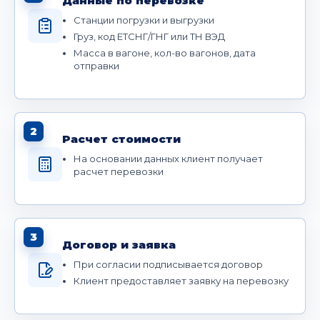
Данные по перевозке
Станции погрузки и выгрузки
Груз, код ЕТСНГ/ГНГ или ТН ВЭД
Масса в вагоне, кол-во вагонов, дата
отправки
2
Расчет стоимости
На основании данных клиент получает
расчет перевозки
3
Договор и заявка
При согласии подписывается договор
Клиент предоставляет заявку на перевозку