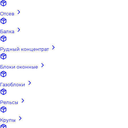
Отсев
Балка
Рудный концентрат
Блоки оконные
Газоблоки
Рельсы
Крупы