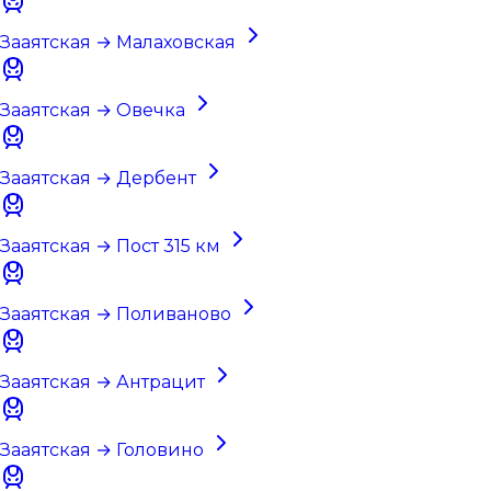
Зааятская → Малаховская
Зааятская → Овечка
Зааятская → Дербент
Зааятская → Пост 315 км
Зааятская → Поливаново
Зааятская → Антрацит
Зааятская → Головино