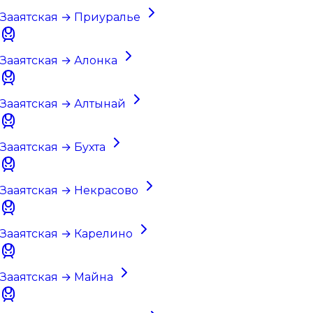
Зааятская → Приуралье
Зааятская → Алонка
Зааятская → Алтынай
Зааятская → Бухта
Зааятская → Некрасово
Зааятская → Карелино
Зааятская → Майна