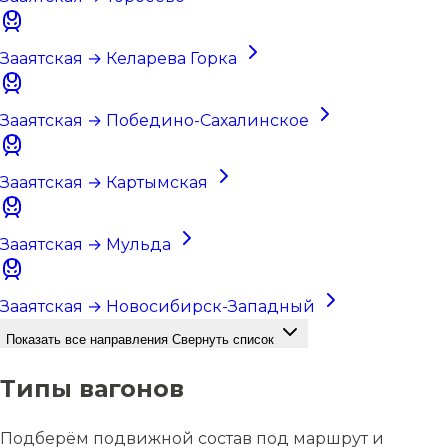
Зааятская → Келарева Горка
Зааятская → Победино-Сахалинское
Зааятская → Картымская
Зааятская → Мульда
Зааятская → Новосибирск-Западный
Показать все направления
Свернуть список
Типы вагонов
Подберём подвижной состав под маршрут и