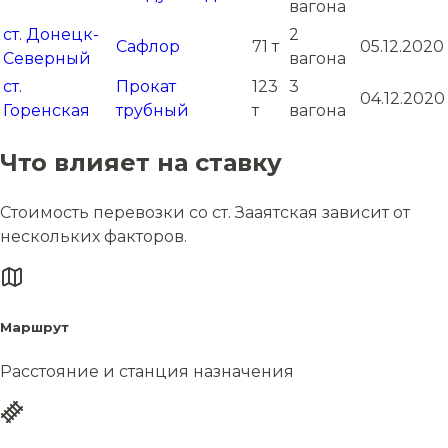
вагона
ст. Донецк-
2
Сафлор
71 т
05.12.2020
Северный
вагона
ст.
Прокат
123
3
04.12.2020
Горенская
трубный
т
вагона
Что влияет на ставку
Стоимость перевозки со ст. Зааятская зависит от
нескольких факторов.
Маршрут
Расстояние и станция назначения