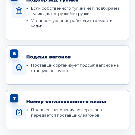
Если собственного тупика нет, подбираем
тупик для погрузки/выгрузки
Уточняем условия работы и стоимость
услуг
8
Подсыл вагонов
Поставщик организует подсыл вагонов на
станцию погрузки
7
Номер согласованного плана
После согласования номер плана
передается поставщику вагонов