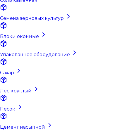
Соль каменная
Семена зерновых культур
Блоки оконные
Упакованное оборудование
Сахар
Лес круглый
Песок
Цемент насыпной