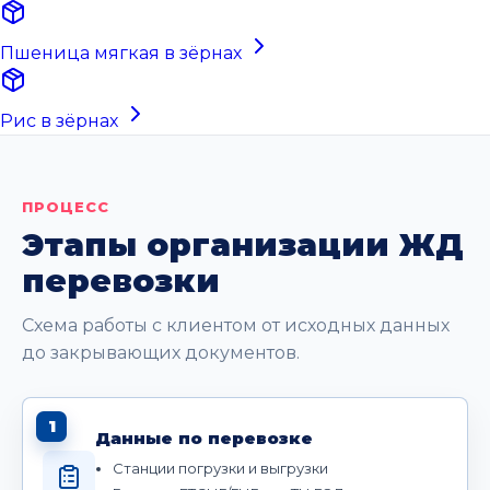
Пшеница мягкая в зёрнах
Рис в зёрнах
ПРОЦЕСС
Этапы организации ЖД
перевозки
Схема работы с клиентом от исходных данных
до закрывающих документов.
1
Данные по перевозке
Станции погрузки и выгрузки