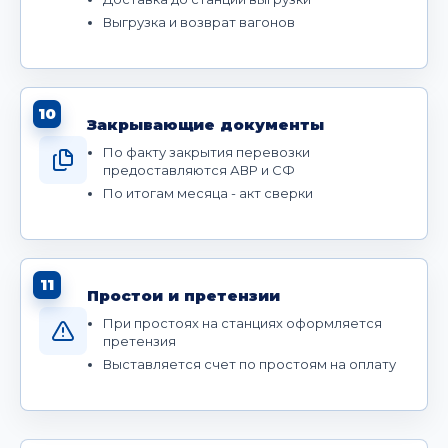
Выгрузка и возврат вагонов
10
Закрывающие документы
По факту закрытия перевозки
предоставляются АВР и СФ
По итогам месяца - акт сверки
11
Простои и претензии
При простоях на станциях оформляется
претензия
Выставляется счет по простоям на оплату