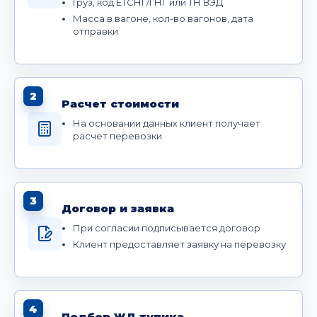
Груз, код ЕТСНГ/ГНГ или ТН ВЭД
Масса в вагоне, кол-во вагонов, дата
отправки
2
Расчет стоимости
На основании данных клиент получает
расчет перевозки
3
Договор и заявка
При согласии подписывается договор
Клиент предоставляет заявку на перевозку
4
Подбор ЖД тупика