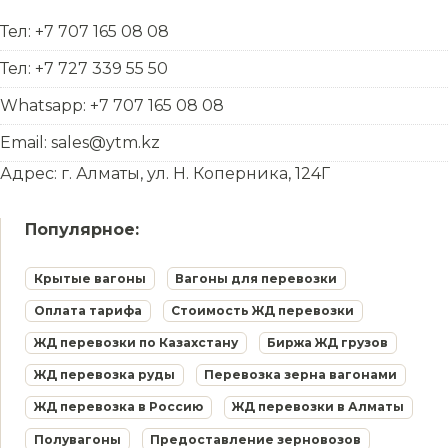
Тел: +7 707 165 08 08
Тел: +7 727 339 55 50
Whatsapp: +7 707 165 08 08
Email: sales@ytm.kz
Адрес: г. Алматы, ул. Н. Коперника, 124Г
Популярное:
Крытые вагоны
Вагоны для перевозки
Оплата тарифа
Стоимость ЖД перевозки
ЖД перевозки по Казахстану
Биржа ЖД грузов
ЖД перевозка руды
Перевозка зерна вагонами
ЖД перевозка в Россию
ЖД перевозки в Алматы
Полувагоны
Предоставление зерновозов