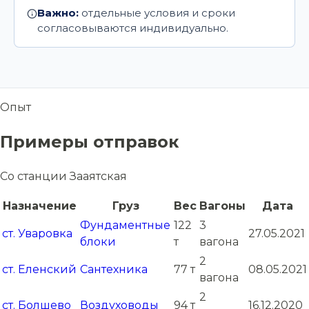
Важно:
отдельные условия и сроки
согласовываются индивидуально.
Опыт
Примеры отправок
Со станции Зааятская
Назначение
Груз
Вес
Вагоны
Дата
Фундаментные
122
3
ст. Уваровка
27.05.2021
блоки
т
вагона
2
ст. Еленский
Сантехника
77 т
08.05.2021
вагона
2
ст. Болшево
Воздуховоды
94 т
16.12.2020