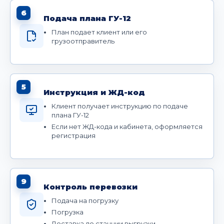
6
Подача плана ГУ-12
План подает клиент или его
грузоотправитель
5
Инструкция и ЖД-код
Клиент получает инструкцию по подаче
плана ГУ-12
Если нет ЖД-кода и кабинета, оформляется
регистрация
9
Контроль перевозки
Подача на погрузку
Погрузка
Доставка до станции выгрузки