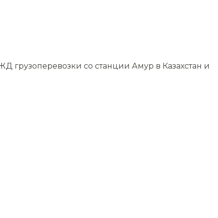
ЖД грузоперевозки со станции Амур в Казахстан и