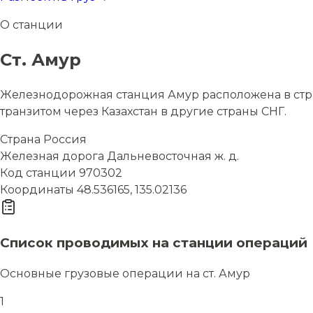
О станции
Ст. Амур
Железнодорожная станция Амур расположена в стран
транзитом через Казахстан в другие страны СНГ.
Страна
Россия
Железная дорога
Дальневосточная ж. д.
Код станции
970302
Координаты
48.536165, 135.02136
Список проводимых на станции операций
Основные грузовые операции на ст. Амур
1