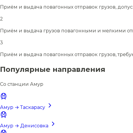
Приём и выдача повагонных отправок грузов, допу
2
Приём и выдача грузов повагонными и мелкими отп
3
Приём и выдача повагонных отправок грузов, требу
Популярные направления
Со станции Амур
Амур → Таскарасу
Амур → Денисовка