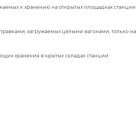
скаемых к хранению на открытых площадках станции
равками, загружаемых целыми вагонами, только на 
ющих хранения в крытых складах станции.