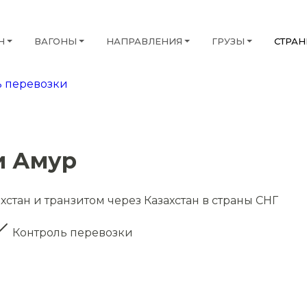
Н
ВАГОНЫ
НАПРАВЛЕНИЯ
ГРУЗЫ
СТРА
 перевозки
и Амур
хстан и транзитом через Казахстан в страны СНГ
Контроль перевозки