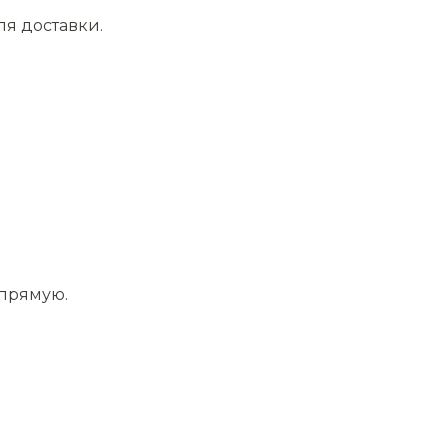
ля доставки.
апрямую.