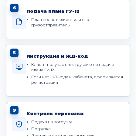
6
Подача плана ГУ-12
План подает клиент или его
грузоотправитель
5
Инструкция и ЖД-код
Клиент получает инструкцию по подаче
плана ГУ-12
Если нет ЖД-кода и кабинета, оформляется
регистрация
9
Контроль перевозки
Подача на погрузку
Погрузка
Доставка до станции выгрузки