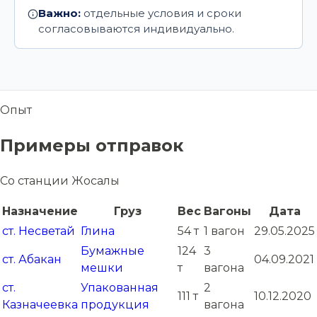
Важно:
отдельные условия и сроки
согласовываются индивидуально.
Опыт
Примеры отправок
Со станции Жосалы
Назначение
Груз
Вес
Вагоны
Дата
ст. Несветай
Глина
54 т
1 вагон
29.05.2025
Бумажные
124
3
ст. Абакан
04.09.2021
мешки
т
вагона
ст.
Упакованная
2
111 т
10.12.2020
Казначеевка
продукция
вагона