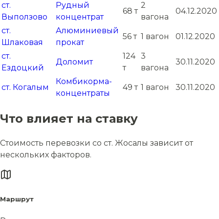
ст.
Рудный
2
68 т
04.12.2020
Выползово
концентрат
вагона
ст.
Алюминиевый
56 т
1 вагон
01.12.2020
Шлаковая
прокат
ст.
124
3
Доломит
30.11.2020
Ездоцкий
т
вагона
Комбикорма-
ст. Когалым
49 т
1 вагон
30.11.2020
концентраты
Что влияет на ставку
Стоимость перевозки со ст. Жосалы зависит от
нескольких факторов.
Маршрут