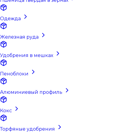
Пшеница твёрдая в зёрнах
Одежда
Железная руда
Удобрения в мешках
Пеноблоки
Алюминиевый профиль
Кокс
Торфяные удобрения