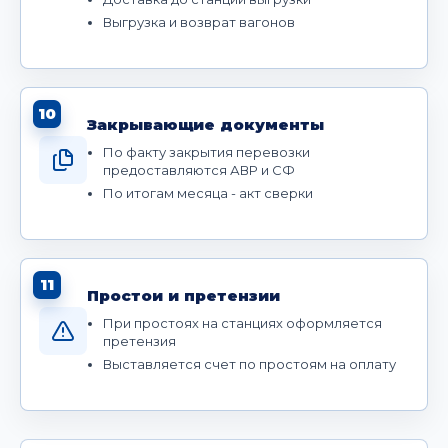
Выгрузка и возврат вагонов
10
Закрывающие документы
По факту закрытия перевозки
предоставляются АВР и СФ
По итогам месяца - акт сверки
11
Простои и претензии
При простоях на станциях оформляется
претензия
Выставляется счет по простоям на оплату