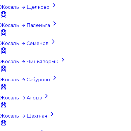
Жосалы → Щелково
Жосалы → Паленьга
Жосалы → Семенов
Жосалы → Чиньяворык
Жосалы → Сабурово
Жосалы → Агрыз
Жосалы → Шахтная