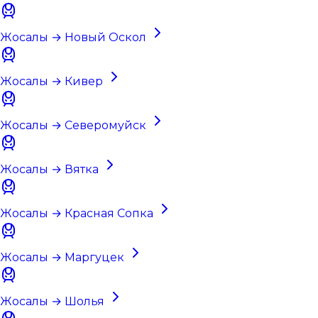
Жосалы → Новый Оскол
Жосалы → Кивер
Жосалы → Северомуйск
Жосалы → Вятка
Жосалы → Красная Сопка
Жосалы → Маргуцек
Жосалы → Шолья