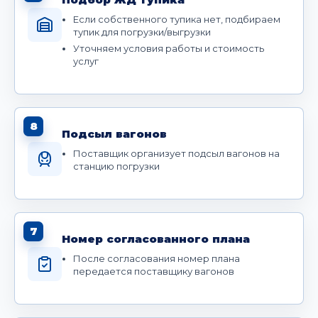
Если собственного тупика нет, подбираем
тупик для погрузки/выгрузки
Уточняем условия работы и стоимость
услуг
8
Подсыл вагонов
Поставщик организует подсыл вагонов на
станцию погрузки
7
Номер согласованного плана
После согласования номер плана
передается поставщику вагонов