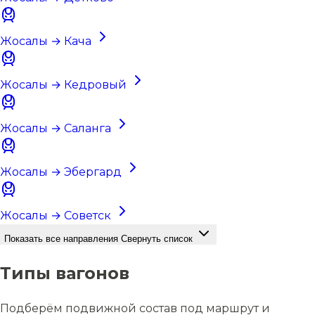
Жосалы → Кача
Жосалы → Кедровый
Жосалы → Саланга
Жосалы → Эбергард
Жосалы → Советск
Показать все направления
Свернуть список
Типы вагонов
Подберём подвижной состав под маршрут и