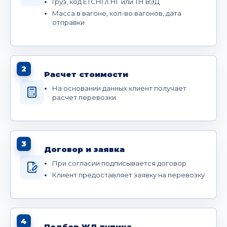
Груз, код ЕТСНГ/ГНГ или ТН ВЭД
Масса в вагоне, кол-во вагонов, дата
отправки
2
Расчет стоимости
На основании данных клиент получает
расчет перевозки
3
Договор и заявка
При согласии подписывается договор
Клиент предоставляет заявку на перевозку
4
Подбор ЖД тупика