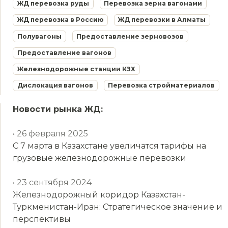
ЖД перевозка руды
Перевозка зерна вагонами
ЖД перевозка в Россию
ЖД перевозки в Алматы
Полувагоны
Предоставление зерновозов
Предоставление вагонов
Железнодорожные станции КЗХ
Дислокация вагонов
Перевозка стройматериалов
Новости рынка ЖД:
• 26 февраля 2025
С 7 марта в Казахстане увеличатся тарифы на
грузовые железнодорожные перевозки
• 23 сентября 2024
Железнодорожный коридор Казахстан-
Туркменистан-Иран: Стратегическое значение и
перспективы