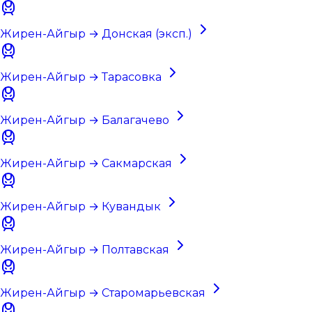
Жирен-Айгыр → Донская (эксп.)
Жирен-Айгыр → Тарасовка
Жирен-Айгыр → Балагачево
Жирен-Айгыр → Сакмарская
Жирен-Айгыр → Кувандык
Жирен-Айгыр → Полтавская
Жирен-Айгыр → Старомарьевская