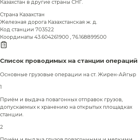
Казахстан в другие страны СНГ.
Страна
Казахстан
Железная дорога
Казахстанская ж. д.
Код станции
703522
Координаты
43.604261900 , 76.168899500
Список проводимых на станции операций
Основные грузовые операции на ст. Жирен-Айгыр
1
Приём и выдача повагонных отправок грузов,
допускаемых к хранению на открытых площадках
станции.
2
Приём и выдача грузов повагонными и мелкими