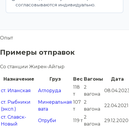
согласовываются индивидуально.
Опыт
Примеры отправок
Со станции Жирен-Айгыр
Назначение
Груз
Вес
Вагоны
Дата
118
2
ст. Иланская
Аглоруда
08.04.202
т
вагона
ст. Рыбники
Минеральная
107
2
22.04.2021
(эксп.)
вата
т
вагона
ст. Славск-
2
Отруби
119 т
29.12.2020
Новый
вагона