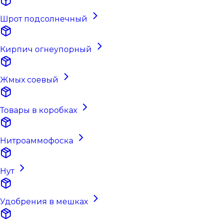
Шрот подсолнечный
Кирпич огнеупорный
Жмых соевый
Товары в коробках
Нитроаммофоска
Нут
Удобрения в мешках