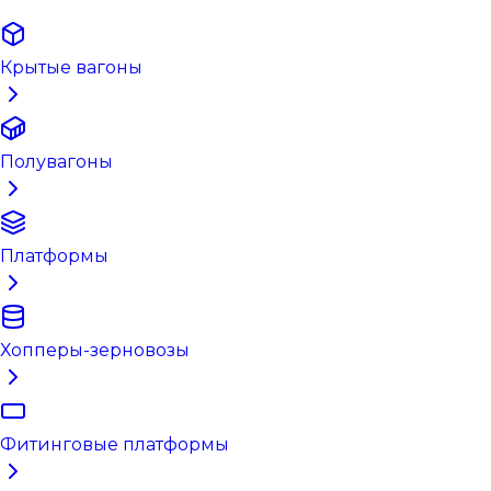
Крытые вагоны
Полувагоны
Платформы
Хопперы-зерновозы
Фитинговые платформы