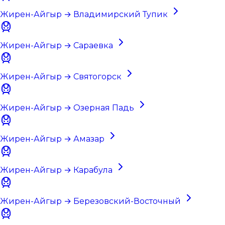
Жирен-Айгыр → Владимирский Тупик
Жирен-Айгыр → Сараевка
Жирен-Айгыр → Святогорск
Жирен-Айгыр → Озерная Падь
Жирен-Айгыр → Амазар
Жирен-Айгыр → Карабула
Жирен-Айгыр → Березовский-Восточный