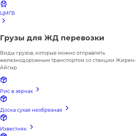
ЦМГВ
Грузы для ЖД перевозки
Виды грузов, которые можно отправлять
железнодорожным транспортом со станции Жирен-
Айгыр
Рис в зёрнах
Доска сухая необрезная
Известняк