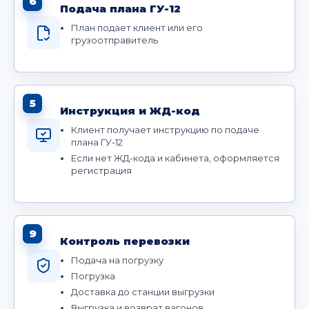
6
Подача плана ГУ-12
План подает клиент или его
грузоотправитель
5
Инструкция и ЖД-код
Клиент получает инструкцию по подаче
плана ГУ-12
Если нет ЖД-кода и кабинета, оформляется
регистрация
9
Контроль перевозки
Подача на погрузку
Погрузка
Доставка до станции выгрузки
Выгрузка и возврат вагонов