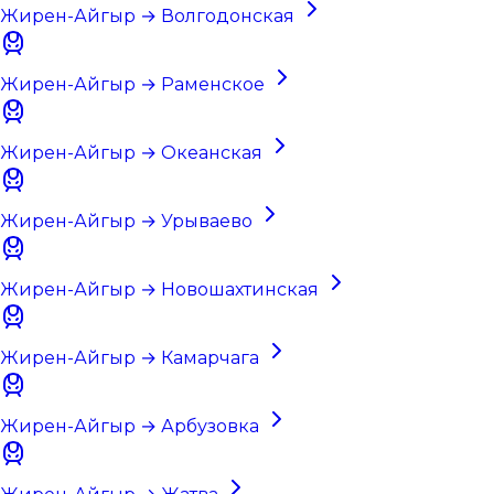
Жирен-Айгыр → Волгодонская
Жирен-Айгыр → Раменское
Жирен-Айгыр → Океанская
Жирен-Айгыр → Урываево
Жирен-Айгыр → Новошахтинская
Жирен-Айгыр → Камарчага
Жирен-Айгыр → Арбузовка