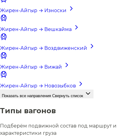
Жирен-Айгыр → Износки
Жирен-Айгыр → Вешкайма
Жирен-Айгыр → Воздвиженский
Жирен-Айгыр → Вижай
Жирен-Айгыр → Новозыбков
Показать все направления
Свернуть список
Типы вагонов
Подберём подвижной состав под маршрут и
характеристики груза