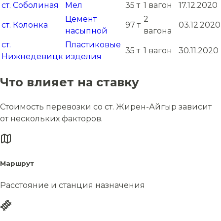
ст. Соболиная
Мел
35 т
1 вагон
17.12.2020
Цемент
2
ст. Колонка
97 т
03.12.2020
насыпной
вагона
ст.
Пластиковые
35 т
1 вагон
30.11.2020
Нижнедевицк
изделия
Что влияет на ставку
Стоимость перевозки со ст. Жирен-Айгыр зависит
от нескольких факторов.
Маршрут
Расстояние и станция назначения