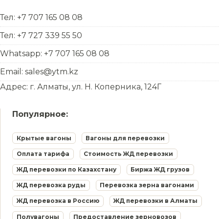
Тел: +7 707 165 08 08
Тел: +7 727 339 55 50
Whatsapp: +7 707 165 08 08
Email: sales@ytm.kz
Адрес: г. Алматы, ул. Н. Коперника, 124Г
Популярное:
Крытые вагоны
Вагоны для перевозки
Оплата тарифа
Стоимость ЖД перевозки
ЖД перевозки по Казахстану
Биржа ЖД грузов
ЖД перевозка руды
Перевозка зерна вагонами
ЖД перевозка в Россию
ЖД перевозки в Алматы
Полувагоны
Предоставление зерновозов