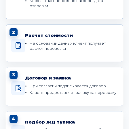
Масса в вагоне, кол-во вагонов, дата
отправки
2
Расчет стоимости
На основании данных клиент получает
расчет перевозки
3
Договор и заявка
При согласии подписывается договор
Клиент предоставляет заявку на перевозку
4
Подбор ЖД тупика