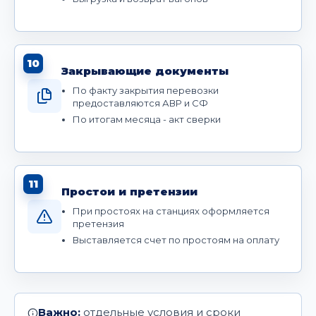
10
Закрывающие документы
По факту закрытия перевозки
предоставляются АВР и СФ
По итогам месяца - акт сверки
11
Простои и претензии
При простоях на станциях оформляется
претензия
Выставляется счет по простоям на оплату
Важно:
отдельные условия и сроки