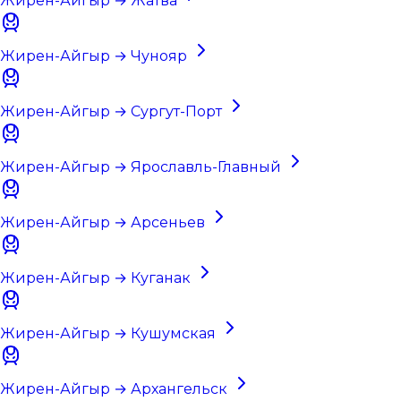
Жирен-Айгыр → Жатва
Жирен-Айгыр → Чунояр
Жирен-Айгыр → Сургут-Порт
Жирен-Айгыр → Ярославль-Главный
Жирен-Айгыр → Арсеньев
Жирен-Айгыр → Куганак
Жирен-Айгыр → Кушумская
Жирен-Айгыр → Архангельск