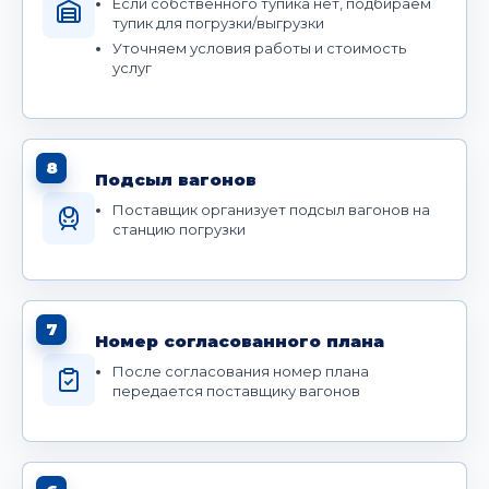
Если собственного тупика нет, подбираем
тупик для погрузки/выгрузки
Уточняем условия работы и стоимость
услуг
8
Подсыл вагонов
Поставщик организует подсыл вагонов на
станцию погрузки
7
Номер согласованного плана
После согласования номер плана
передается поставщику вагонов