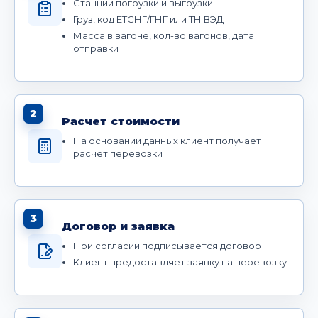
Станции погрузки и выгрузки
Груз, код ЕТСНГ/ГНГ или ТН ВЭД
Масса в вагоне, кол-во вагонов, дата
отправки
2
Расчет стоимости
На основании данных клиент получает
расчет перевозки
3
Договор и заявка
При согласии подписывается договор
Клиент предоставляет заявку на перевозку