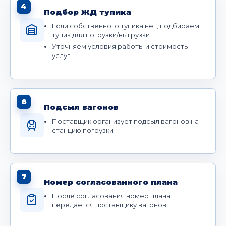
4
Подбор ЖД тупика
Если собственного тупика нет, подбираем
тупик для погрузки/выгрузки
Уточняем условия работы и стоимость
услуг
8
Подсыл вагонов
Поставщик организует подсыл вагонов на
станцию погрузки
7
Номер согласованного плана
После согласования номер плана
передается поставщику вагонов