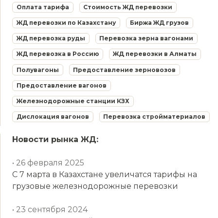
Оплата тарифа
Стоимость ЖД перевозки
ЖД перевозки по Казахстану
Биржа ЖД грузов
ЖД перевозка руды
Перевозка зерна вагонами
ЖД перевозка в Россию
ЖД перевозки в Алматы
Полувагоны
Предоставление зерновозов
Предоставление вагонов
Железнодорожные станции КЗХ
Дислокация вагонов
Перевозка стройматериалов
Новости рынка ЖД:
• 26 февраля 2025
С 7 марта в Казахстане увеличатся тарифы на
грузовые железнодорожные перевозки
• 23 сентября 2024