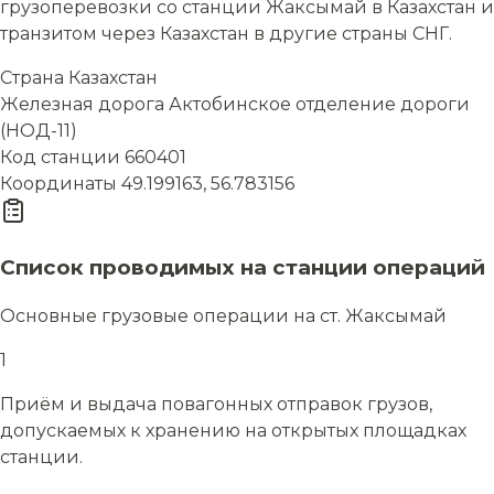
грузоперевозки со станции Жаксымай в Казахстан и
транзитом через Казахстан в другие страны СНГ.
Страна
Казахстан
Железная дорога
Актобинское отделение дороги
(НОД-11)
Код станции
660401
Координаты
49.199163, 56.783156
Список проводимых на станции операций
Основные грузовые операции на ст. Жаксымай
1
Приём и выдача повагонных отправок грузов,
допускаемых к хранению на открытых площадках
станции.