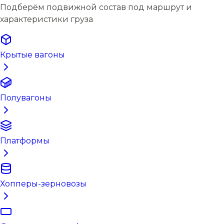
Подберём подвижной состав под маршрут и
характеристики груза
Крытые вагоны
Полувагоны
Платформы
Хопперы-зерновозы