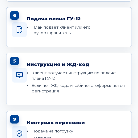
6
Подача плана ГУ-12
План подает клиент или его
грузоотправитель
5
Инструкция и ЖД-код
Клиент получает инструкцию по подаче
плана ГУ-12
Если нет ЖД-кода и кабинета, оформляется
регистрация
9
Контроль перевозки
Подача на погрузку
Погрузка