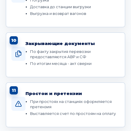
Доставка до станции выгрузки
Выгрузка и возврат вагонов
10
Закрывающие документы
По факту закрытия перевозки
предоставляются АВР и СФ
По итогам месяца - акт сверки
11
Простои и претензии
При простоях на станциях оформляется
претензия
Выставляется счет по простоям на оплату