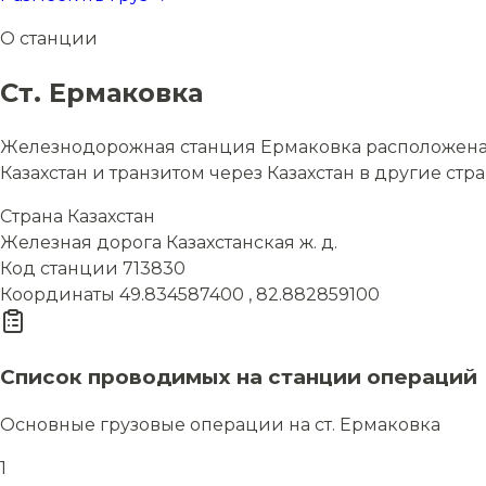
О станции
Ст. Ермаковка
Железнодорожная станция Ермаковка расположена в 
Казахстан и транзитом через Казахстан в другие стр
Страна
Казахстан
Железная дорога
Казахстанская ж. д.
Код станции
713830
Координаты
49.834587400 , 82.882859100
Список проводимых на станции операций
Основные грузовые операции на ст. Ермаковка
1