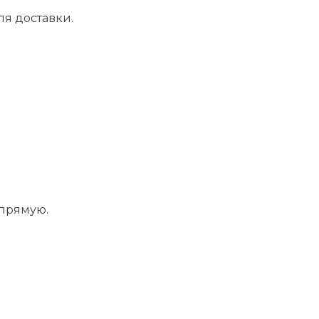
ля доставки.
апрямую.