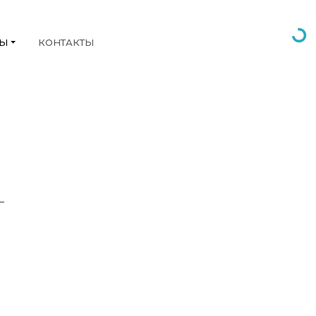
НЫ
КОНТАКТЫ
Г