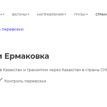
Н
ВАГОНЫ
НАПРАВЛЕНИЯ
ГРУЗЫ
СТРА
 перевозки
и Ермаковка
 Казахстан и транзитом через Казахстан в страны СН
Контроль перевозки