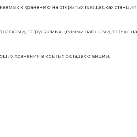
скаемых к хранению на открытых площадках станции
равками, загружаемых целыми вагонами, только на 
ющих хранения в крытых складах станции.