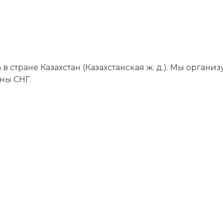
стране Казахстан (Казахстанская ж. д.). Мы органи
аны СНГ.