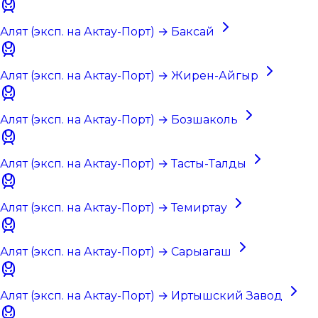
Алят (эксп. на Актау-Порт) → Баксай
Алят (эксп. на Актау-Порт) → Жирен-Айгыр
Алят (эксп. на Актау-Порт) → Бозшаколь
Алят (эксп. на Актау-Порт) → Тасты-Талды
Алят (эксп. на Актау-Порт) → Темиртау
Алят (эксп. на Актау-Порт) → Сарыагаш
Алят (эксп. на Актау-Порт) → Иртышский Завод