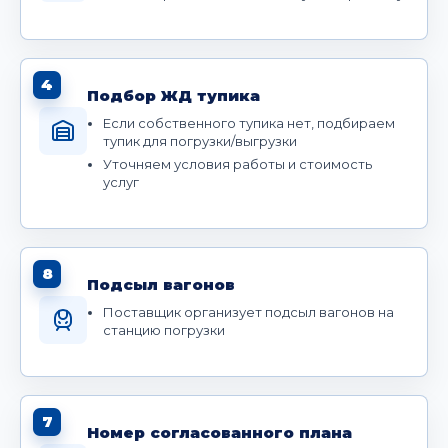
4
Подбор ЖД тупика
Если собственного тупика нет, подбираем
тупик для погрузки/выгрузки
Уточняем условия работы и стоимость
услуг
8
Подсыл вагонов
Поставщик организует подсыл вагонов на
станцию погрузки
7
Номер согласованного плана