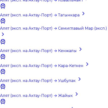
Алят (эксп. на Актау-Порт) → Ковыльная I
Алят (эксп. на Актау-Порт) → Тагынкара
Алят (эксп. на Актау-Порт) → Семиглавый Мар (эксп.)
Алят (эксп. на Актау-Порт) → Кенжалы
Алят (эксп. на Актау-Порт) → Кара-Кеткен
Алят (эксп. на Актау-Порт) → Ушбулак
Алят (эксп. на Актау-Порт) → Жайык