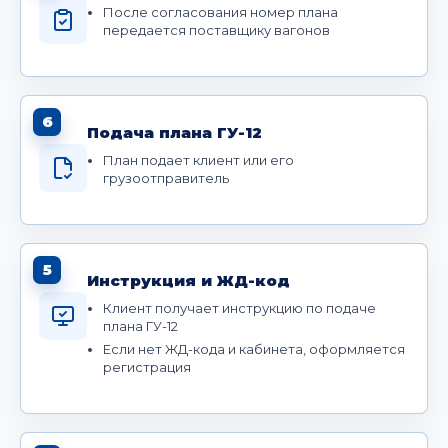
После согласования номер плана
передается поставщику вагонов
6
Подача плана ГУ-12
План подает клиент или его
грузоотправитель
5
Инструкция и ЖД-код
Клиент получает инструкцию по подаче
плана ГУ-12
Если нет ЖД-кода и кабинета, оформляется
регистрация