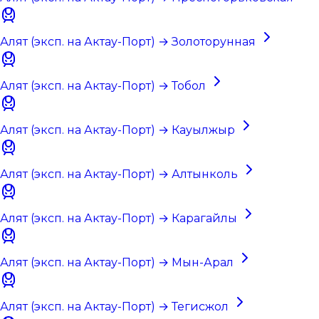
Алят (эксп. на Актау-Порт) → Золоторунная
Алят (эксп. на Актау-Порт) → Тобол
Алят (эксп. на Актау-Порт) → Кауылжыр
Алят (эксп. на Актау-Порт) → Алтынколь
Алят (эксп. на Актау-Порт) → Карагайлы
Алят (эксп. на Актау-Порт) → Мын-Арал
Алят (эксп. на Актау-Порт) → Тегисжол