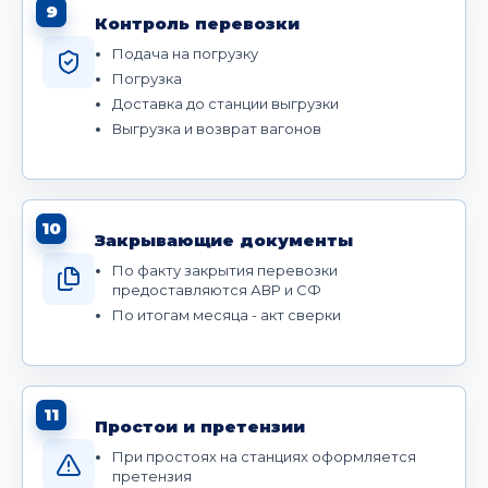
9
Контроль перевозки
Подача на погрузку
Погрузка
Доставка до станции выгрузки
Выгрузка и возврат вагонов
10
Закрывающие документы
По факту закрытия перевозки
предоставляются АВР и СФ
По итогам месяца - акт сверки
11
Простои и претензии
При простоях на станциях оформляется
претензия