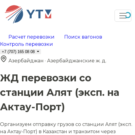
Расчет перевозки
Поиск вагонов
Контроль перевозки
+7 (707) 165 08 08
Азербайджан · Азербайджанские ж. д.
ЖД перевозки со
станции Алят (эксп. на
Актау-Порт)
Организуем отправку грузов со станции Алят (эксп.
на Актау-Порт) в Казахстан и транзитом через