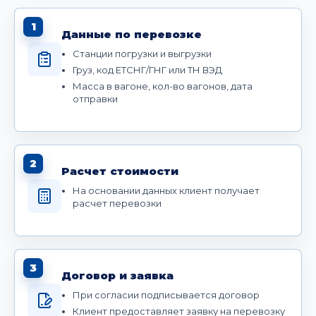
1
Данные по перевозке
Станции погрузки и выгрузки
Груз, код ЕТСНГ/ГНГ или ТН ВЭД
Масса в вагоне, кол-во вагонов, дата
отправки
2
Расчет стоимости
На основании данных клиент получает
расчет перевозки
3
Договор и заявка
При согласии подписывается договор
Клиент предоставляет заявку на перевозку