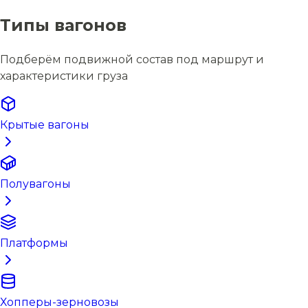
Типы вагонов
Подберём подвижной состав под маршрут и
характеристики груза
Крытые вагоны
Полувагоны
Платформы
Хопперы-зерновозы