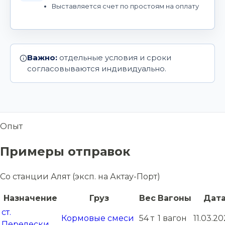
Выставляется счет по простоям на оплату
Важно:
отдельные условия и сроки
согласовываются индивидуально.
Опыт
Примеры отправок
Со станции Алят (эксп. на Актау-Порт)
Назначение
Груз
Вес
Вагоны
Дат
ст.
Кормовые смеси
54 т
1 вагон
11.03.2
Перелески