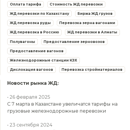
Оплата тарифа
Стоимость ЖД перевозки
ЖД перевозки по Казахстану
Биржа ЖД грузов
ЖД перевозка руды
Перевозка зерна вагонами
ЖД перевозка в Россию
ЖД перевозки в Алматы
Полувагоны
Предоставление зерновозов
Предоставление вагонов
Железнодорожные станции КЗХ
Дислокация вагонов
Перевозка стройматериалов
Новости рынка ЖД:
• 26 февраля 2025
С 7 марта в Казахстане увеличатся тарифы на
грузовые железнодорожные перевозки
• 23 сентября 2024