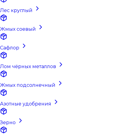
Лес круглый
Жмых соевый
Сафлор
Лом чёрных металлов
Жмых подсолнечный
Азотные удобрения
Зерно