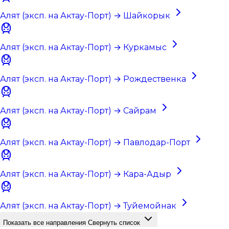
Алят (эксп. на Актау-Порт) → Шайкорык
Алят (эксп. на Актау-Порт) → Куркамыс
Алят (эксп. на Актау-Порт) → Рождественка
Алят (эксп. на Актау-Порт) → Сайрам
Алят (эксп. на Актау-Порт) → Павлодар-Порт
Алят (эксп. на Актау-Порт) → Кара-Адыр
Алят (эксп. на Актау-Порт) → Туйемойнак
Показать все направления
Свернуть список