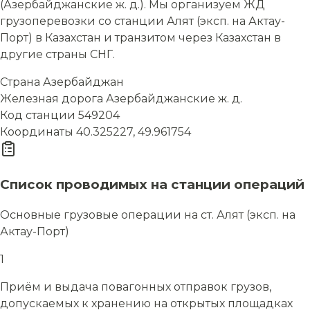
(Азербайджанские ж. д.). Мы организуем ЖД
грузоперевозки со станции Алят (эксп. на Актау-
Порт) в Казахстан и транзитом через Казахстан в
другие страны СНГ.
Страна
Азербайджан
Железная дорога
Азербайджанские ж. д.
Код станции
549204
Координаты
40.325227, 49.961754
Список проводимых на станции операций
Основные грузовые операции на ст. Алят (эксп. на
Актау-Порт)
1
Приём и выдача повагонных отправок грузов,
допускаемых к хранению на открытых площадках