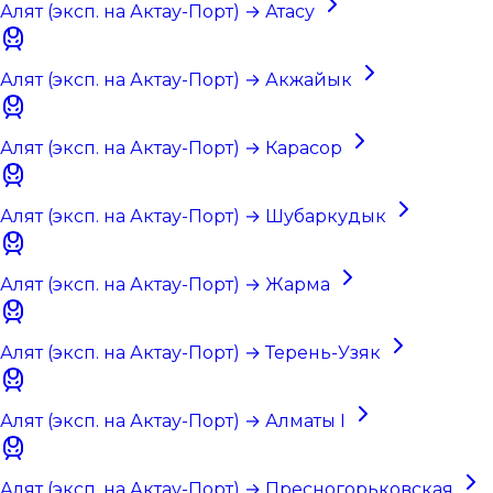
Алят (эксп. на Актау-Порт) → Атасу
Алят (эксп. на Актау-Порт) → Акжайык
Алят (эксп. на Актау-Порт) → Карасор
Алят (эксп. на Актау-Порт) → Шубаркудык
Алят (эксп. на Актау-Порт) → Жарма
Алят (эксп. на Актау-Порт) → Терень-Узяк
Алят (эксп. на Актау-Порт) → Алматы I
Алят (эксп. на Актау-Порт) → Пресногорьковская