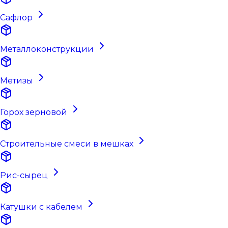
Сафлор
Металлоконструкции
Метизы
Горох зерновой
Строительные смеси в мешках
Рис-сырец
Катушки с кабелем