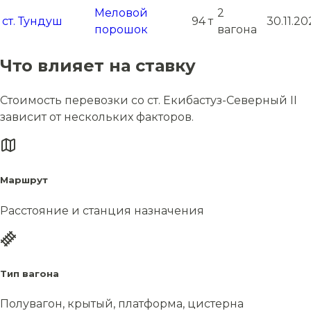
Меловой
2
ст. Тундуш
94 т
30.11.2
порошок
вагона
Что влияет на ставку
Стоимость перевозки со ст. Екибастуз-Северный II
зависит от нескольких факторов.
Маршрут
Расстояние и станция назначения
Тип вагона
Полувагон, крытый, платформа, цистерна