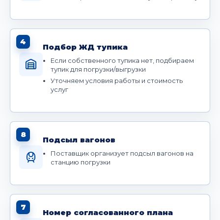
4
Подбор ЖД тупика
Если собственного тупика нет, подбираем
тупик для погрузки/выгрузки
Уточняем условия работы и стоимость
услуг
8
Подсыл вагонов
Поставщик организует подсыл вагонов на
станцию погрузки
7
Номер согласованного плана