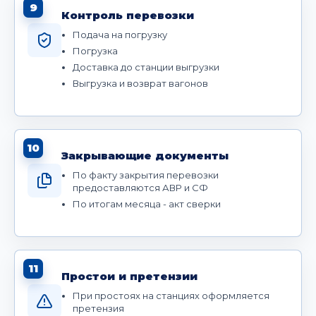
9
Контроль перевозки
Подача на погрузку
Погрузка
Доставка до станции выгрузки
Выгрузка и возврат вагонов
10
Закрывающие документы
По факту закрытия перевозки
предоставляются АВР и СФ
По итогам месяца - акт сверки
11
Простои и претензии
При простоях на станциях оформляется
претензия