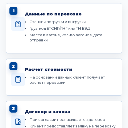
1
Данные по перевозке
Станции погрузки и выгрузки
Груз, код ЕТСНГ/ГНГ или ТН ВЭД
Масса в вагоне, кол-во вагонов, дата
отправки
2
Расчет стоимости
На основании данных клиент получает
расчет перевозки
3
Договор и заявка
При согласии подписывается договор
Клиент предоставляет заявку на перевозку