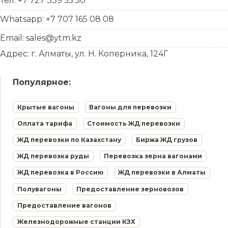
Тел: +7 727 339 55 50
Whatsapp: +7 707 165 08 08
Email: sales@ytm.kz
Адрес: г. Алматы, ул. Н. Коперника, 124Г
Популярное:
Крытые вагоны
Вагоны для перевозки
Оплата тарифа
Стоимость ЖД перевозки
ЖД перевозки по Казахстану
Биржа ЖД грузов
ЖД перевозка руды
Перевозка зерна вагонами
ЖД перевозка в Россию
ЖД перевозки в Алматы
Полувагоны
Предоставление зерновозов
Предоставление вагонов
Железнодорожные станции КЗХ