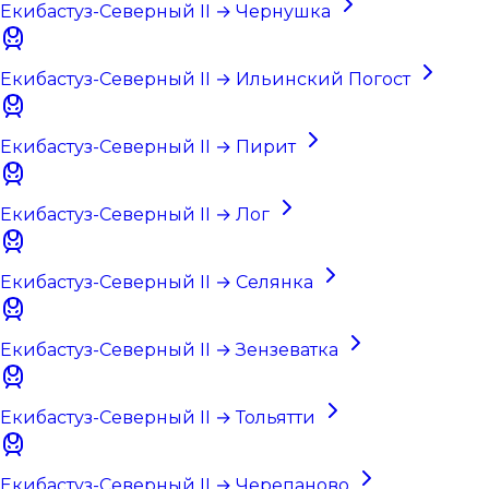
Екибастуз-Северный II → Чернушка
Екибастуз-Северный II → Ильинский Погост
Екибастуз-Северный II → Пирит
Екибастуз-Северный II → Лог
Екибастуз-Северный II → Селянка
Екибастуз-Северный II → Зензеватка
Екибастуз-Северный II → Тольятти
Екибастуз-Северный II → Черепаново