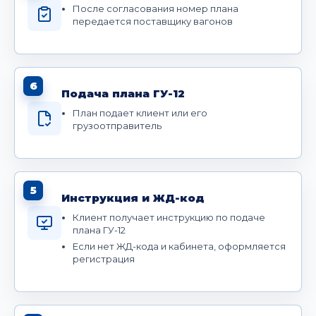
После согласования номер плана
передается поставщику вагонов
6
Подача плана ГУ-12
План подает клиент или его
грузоотправитель
5
Инструкция и ЖД-код
Клиент получает инструкцию по подаче
плана ГУ-12
Если нет ЖД-кода и кабинета, оформляется
регистрация