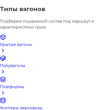
Типы вагонов
Подберём подвижной состав под маршрут и
характеристики груза
Крытые вагоны
Полувагоны
Платформы
Хопперы-зерновозы