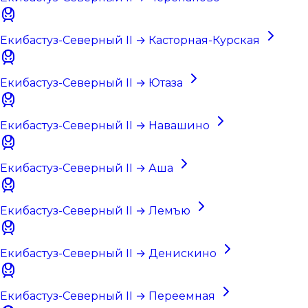
Екибастуз-Северный II → Касторная-Курская
Екибастуз-Северный II → Ютаза
Екибастуз-Северный II → Навашино
Екибастуз-Северный II → Аша
Екибастуз-Северный II → Лемъю
Екибастуз-Северный II → Денискино
Екибастуз-Северный II → Переемная