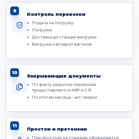
9
Контроль перевозки
Подача на погрузку
Погрузка
Доставка до станции выгрузки
Выгрузка и возврат вагонов
10
Закрывающие документы
По факту закрытия перевозки
предоставляются АВР и СФ
По итогам месяца - акт сверки
11
Простои и претензии
При простоях на станциях оформляется