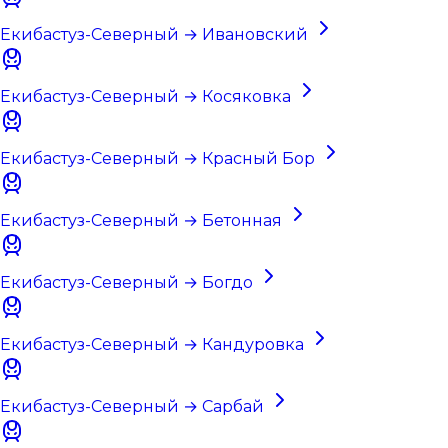
Екибастуз-Северный → Ивановский
Екибастуз-Северный → Косяковка
Екибастуз-Северный → Красный Бор
Екибастуз-Северный → Бетонная
Екибастуз-Северный → Богдо
Екибастуз-Северный → Кандуровка
Екибастуз-Северный → Сарбай