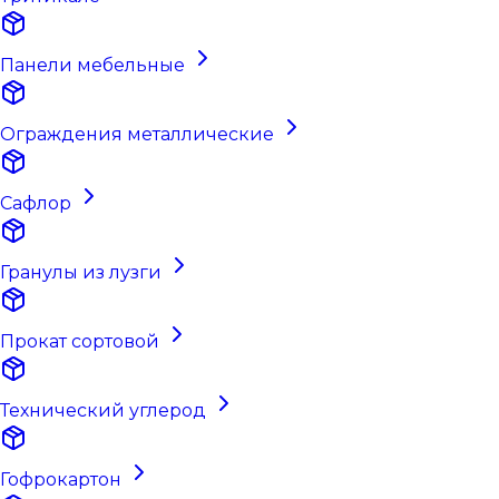
Панели мебельные
Ограждения металлические
Сафлор
Гранулы из лузги
Прокат сортовой
Технический углерод
Гофрокартон