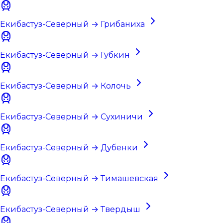
Екибастуз-Северный → Грибаниха
Екибастуз-Северный → Губкин
Екибастуз-Северный → Колочь
Екибастуз-Северный → Сухиничи
Екибастуз-Северный → Дубенки
Екибастуз-Северный → Тимашевская
Екибастуз-Северный → Твердыш