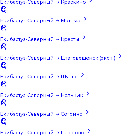
Екибастуз-Северный → Краскино
Екибастуз-Северный → Мотома
Екибастуз-Северный → Кресты
Екибастуз-Северный → Благовещенск (эксп.)
Екибастуз-Северный → Щучье
Екибастуз-Северный → Нальчик
Екибастуз-Северный → Сотрино
Екибастуз-Северный → Пашково