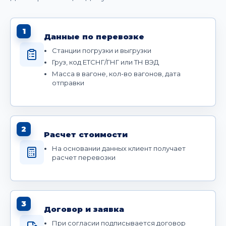
1
Данные по перевозке
Станции погрузки и выгрузки
Груз, код ЕТСНГ/ГНГ или ТН ВЭД
Масса в вагоне, кол-во вагонов, дата
отправки
2
Расчет стоимости
На основании данных клиент получает
расчет перевозки
3
Договор и заявка
При согласии подписывается договор