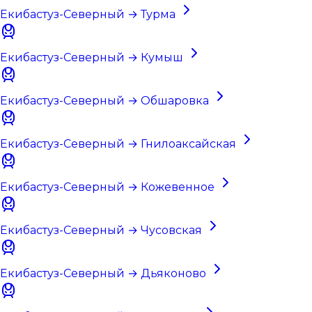
Екибастуз-Северный → Турма
Екибастуз-Северный → Кумыш
Екибастуз-Северный → Обшаровка
Екибастуз-Северный → Гнилоаксайская
Екибастуз-Северный → Кожевенное
Екибастуз-Северный → Чусовская
Екибастуз-Северный → Дьяконово