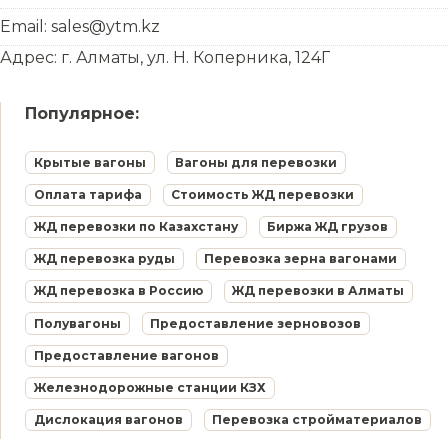
Email: sales@ytm.kz
Адрес: г. Алматы, ул. Н. Коперника, 124Г
Популярное:
Крытые вагоны
Вагоны для перевозки
Оплата тарифа
Стоимость ЖД перевозки
ЖД перевозки по Казахстану
Биржа ЖД грузов
ЖД перевозка руды
Перевозка зерна вагонами
ЖД перевозка в Россию
ЖД перевозки в Алматы
Полувагоны
Предоставление зерновозов
Предоставление вагонов
Железнодорожные станции КЗХ
Дислокация вагонов
Перевозка стройматериалов