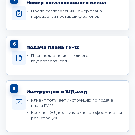
Номер согласованного плана
После согласования номер плана
передается поставщику вагонов
6
Подача плана ГУ-12
План подает клиент или его
грузоотправитель
5
Инструкция и ЖД-код
Клиент получает инструкцию по подаче
плана ГУ-12
Если нет ЖД-кода и кабинета, оформляется
регистрация