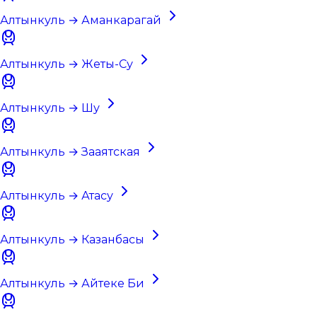
Алтынкуль → Аманкарагай
Алтынкуль → Жеты-Су
Алтынкуль → Шу
Алтынкуль → Зааятская
Алтынкуль → Атасу
Алтынкуль → Казанбасы
Алтынкуль → Айтеке Би