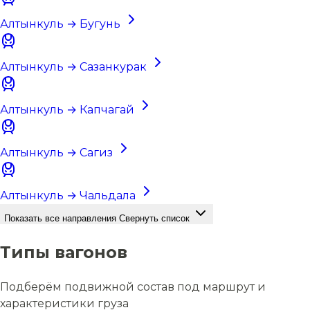
Алтынкуль → Бугунь
Алтынкуль → Сазанкурак
Алтынкуль → Капчагай
Алтынкуль → Сагиз
Алтынкуль → Чальдала
Показать все направления
Свернуть список
Типы вагонов
Подберём подвижной состав под маршрут и
характеристики груза