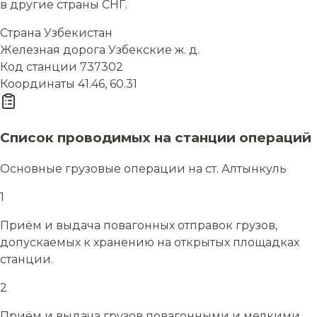
в другие страны СНГ.
Страна
Узбекистан
Железная дорога
Узбекские ж. д.
Код станции
737302
Координаты
41.46, 60.31
Список проводимых на станции операций
Основные грузовые операции на ст. Алтынкуль
1
Приём и выдача повагонных отправок грузов,
допускаемых к хранению на открытых площадках
станции.
2
Приём и выдача грузов повагонными и мелкими