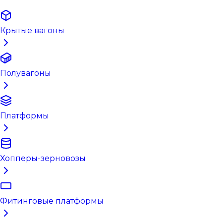
Крытые вагоны
Полувагоны
Платформы
Хопперы-зерновозы
Фитинговые платформы