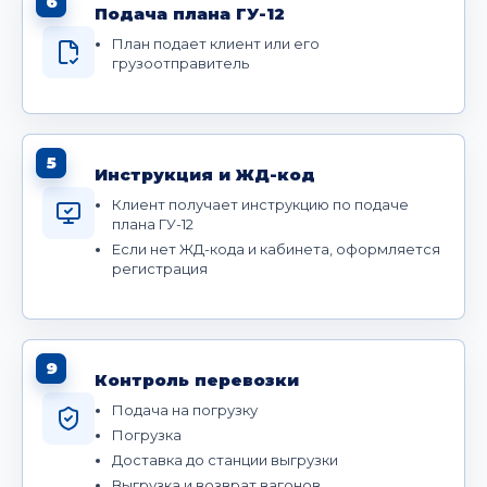
6
Подача плана ГУ-12
План подает клиент или его
грузоотправитель
5
Инструкция и ЖД-код
Клиент получает инструкцию по подаче
плана ГУ-12
Если нет ЖД-кода и кабинета, оформляется
регистрация
9
Контроль перевозки
Подача на погрузку
Погрузка
Доставка до станции выгрузки
Выгрузка и возврат вагонов