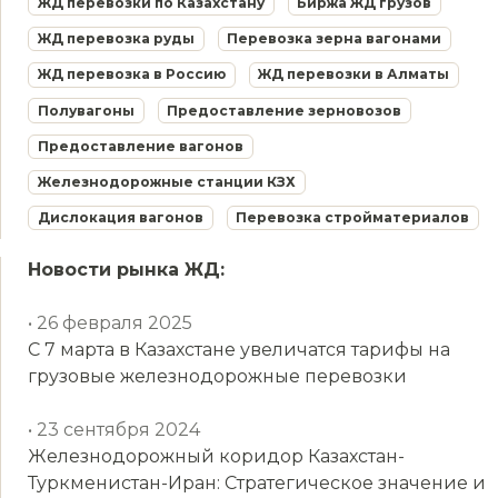
ЖД перевозки по Казахстану
Биржа ЖД грузов
ЖД перевозка руды
Перевозка зерна вагонами
ЖД перевозка в Россию
ЖД перевозки в Алматы
Полувагоны
Предоставление зерновозов
Предоставление вагонов
Железнодорожные станции КЗХ
Дислокация вагонов
Перевозка стройматериалов
Новости рынка ЖД:
• 26 февраля 2025
С 7 марта в Казахстане увеличатся тарифы на
грузовые железнодорожные перевозки
• 23 сентября 2024
Железнодорожный коридор Казахстан-
Туркменистан-Иран: Стратегическое значение и