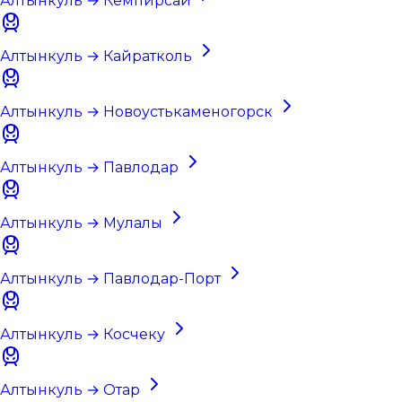
Алтынкуль → Кемпирсай
Алтынкуль → Кайратколь
Алтынкуль → Новоустькаменогорск
Алтынкуль → Павлодар
Алтынкуль → Мулалы
Алтынкуль → Павлодар-Порт
Алтынкуль → Косчеку
Алтынкуль → Отар