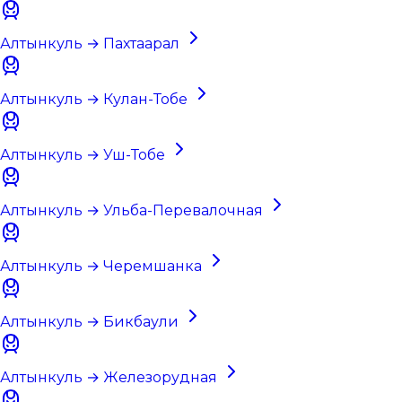
Алтынкуль → Пахтаарал
Алтынкуль → Кулан-Тобе
Алтынкуль → Уш-Тобе
Алтынкуль → Ульба-Перевалочная
Алтынкуль → Черемшанка
Алтынкуль → Бикбаули
Алтынкуль → Железорудная