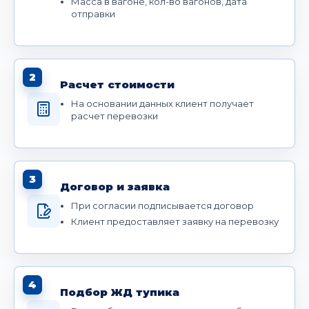
Масса в вагоне, кол-во вагонов, дата
отправки
2
Расчет стоимости
На основании данных клиент получает
расчет перевозки
3
Договор и заявка
При согласии подписывается договор
Клиент предоставляет заявку на перевозку
4
Подбор ЖД тупика