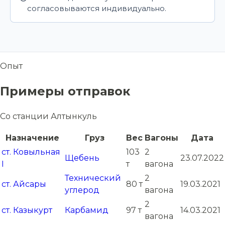
согласовываются индивидуально.
Опыт
Примеры отправок
Со станции Алтынкуль
Назначение
Груз
Вес
Вагоны
Дата
ст. Ковыльная
103
2
Щебень
23.07.2022
I
т
вагона
Технический
2
ст. Айсары
80 т
19.03.2021
углерод
вагона
2
ст. Казыкурт
Карбамид
97 т
14.03.2021
вагона