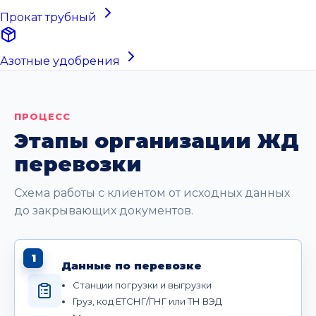
Прокат трубный
Азотные удобрения
ПРОЦЕСС
Этапы организации ЖД
перевозки
Схема работы с клиентом от исходных данных
до закрывающих документов.
1
Данные по перевозке
Станции погрузки и выгрузки
Груз, код ЕТСНГ/ГНГ или ТН ВЭД