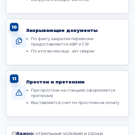
10
Закрывающие документы
По факту закрытия перевозки
предоставляются АВР и СФ
По итогам месяца - акт сверки
11
Простои и претензии
При простоях на станциях оформляется
претензия
Выставляется счет по простоям на оплату
Важно:
отдельные условия и сроки