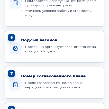
Если собственного тупика нет, подбираем
тупик для погрузки/выгрузки
Уточняем условия работы и стоимость
услуг
8
Подсыл вагонов
Поставщик организует подсыл вагонов на
станцию погрузки
7
Номер согласованного плана
После согласования номер плана
передается поставщику вагонов