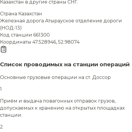
Казахстан в другие страны СНГ.
Страна
Казахстан
Железная дорога
Атырауское отделение дороги
(НОД-13)
Код станции
661300
Координаты
47.528946, 52.98074
Список проводимых на станции операций
Основные грузовые операции на ст. Доссор
1
Приём и выдача повагонных отправок грузов,
допускаемых к хранению на открытых площадках
станции.
2