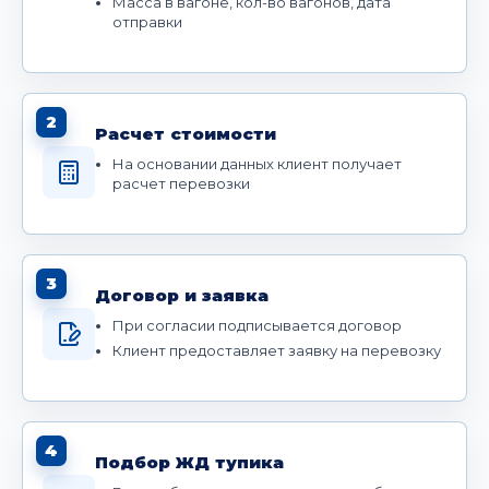
Масса в вагоне, кол-во вагонов, дата
отправки
2
Расчет стоимости
На основании данных клиент получает
расчет перевозки
3
Договор и заявка
При согласии подписывается договор
Клиент предоставляет заявку на перевозку
4
Подбор ЖД тупика