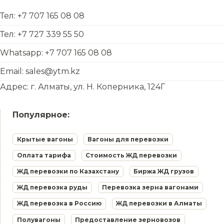
Тел: +7 707 165 08 08
Тел: +7 727 339 55 50
Whatsapp: +7 707 165 08 08
Email: sales@ytm.kz
Адрес: г. Алматы, ул. Н. Коперника, 124Г
Популярное:
Крытые вагоны
Вагоны для перевозки
Оплата тарифа
Стоимость ЖД перевозки
ЖД перевозки по Казахстану
Биржа ЖД грузов
ЖД перевозка руды
Перевозка зерна вагонами
ЖД перевозка в Россию
ЖД перевозки в Алматы
Полувагоны
Предоставление зерновозов