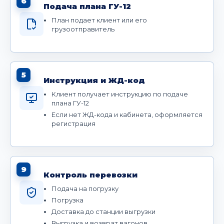
6
Подача плана ГУ-12
План подает клиент или его
грузоотправитель
5
Инструкция и ЖД-код
Клиент получает инструкцию по подаче
плана ГУ-12
Если нет ЖД-кода и кабинета, оформляется
регистрация
9
Контроль перевозки
Подача на погрузку
Погрузка
Доставка до станции выгрузки
Выгрузка и возврат вагонов