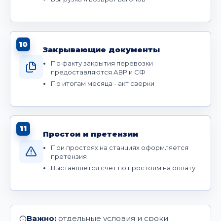
10
Закрывающие документы
По факту закрытия перевозки
предоставляются АВР и СФ
По итогам месяца - акт сверки
11
Простои и претензии
При простоях на станциях оформляется
претензия
Выставляется счет по простоям на оплату
Важно:
отдельные условия и сроки