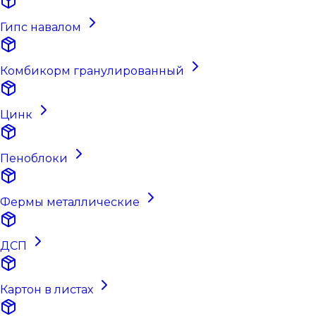
Гипс навалом
Комбикорм гранулированный
Цинк
Пеноблоки
Фермы металлические
ДСП
Картон в листах