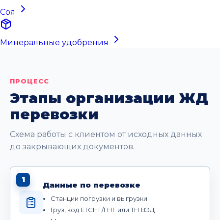
Соя
Минеральные удобрения
ПРОЦЕСС
Этапы организации ЖД
перевозки
Схема работы с клиентом от исходных данных
до закрывающих документов.
1
Данные по перевозке
Станции погрузки и выгрузки
Груз, код ЕТСНГ/ГНГ или ТН ВЭД