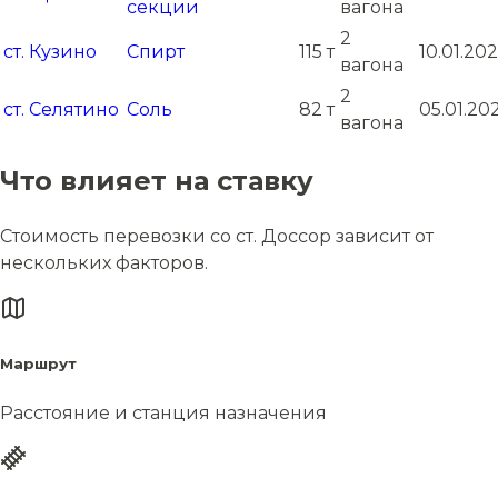
секции
вагона
2
ст. Кузино
Спирт
115 т
10.01.202
вагона
2
ст. Селятино
Соль
82 т
05.01.20
вагона
Что влияет на ставку
Стоимость перевозки со ст. Доссор зависит от
нескольких факторов.
Маршрут
Расстояние и станция назначения