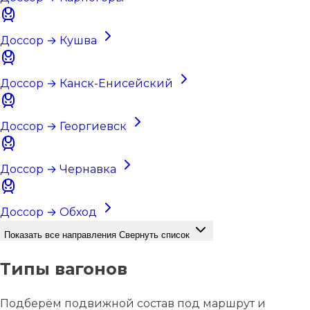
Доссор → Кушва
Доссор → Канск-Енисейский
Доссор → Георгиевск
Доссор → Чернавка
Доссор → Обход
Показать все направления
Свернуть список
Типы вагонов
Подберём подвижной состав под маршрут и