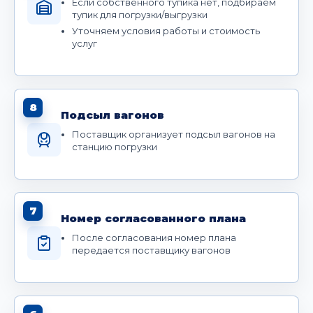
Если собственного тупика нет, подбираем
тупик для погрузки/выгрузки
Уточняем условия работы и стоимость
услуг
8
Подсыл вагонов
Поставщик организует подсыл вагонов на
станцию погрузки
7
Номер согласованного плана
После согласования номер плана
передается поставщику вагонов