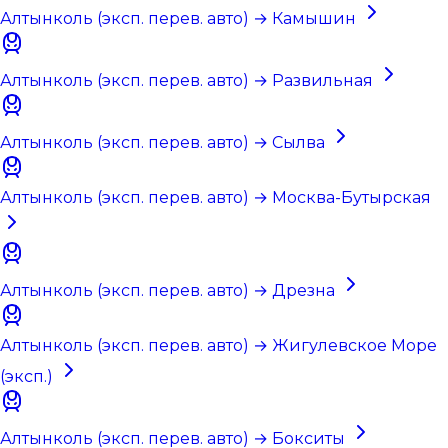
Алтынколь (эксп. перев. авто) → Камышин
Алтынколь (эксп. перев. авто) → Развильная
Алтынколь (эксп. перев. авто) → Сылва
Алтынколь (эксп. перев. авто) → Москва-Бутырская
Алтынколь (эксп. перев. авто) → Дрезна
Алтынколь (эксп. перев. авто) → Жигулевское Море
(эксп.)
Алтынколь (эксп. перев. авто) → Бокситы