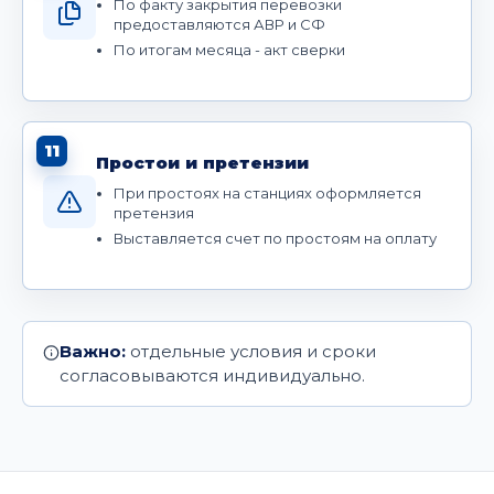
По факту закрытия перевозки
предоставляются АВР и СФ
По итогам месяца - акт сверки
11
Простои и претензии
При простоях на станциях оформляется
претензия
Выставляется счет по простоям на оплату
Важно:
отдельные условия и сроки
согласовываются индивидуально.