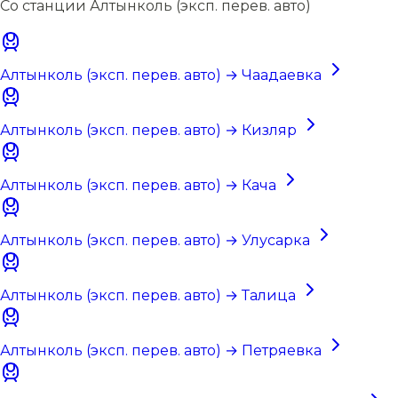
Со станции Алтынколь (эксп. перев. авто)
Алтынколь (эксп. перев. авто) → Чаадаевка
Алтынколь (эксп. перев. авто) → Кизляр
Алтынколь (эксп. перев. авто) → Кача
Алтынколь (эксп. перев. авто) → Улусарка
Алтынколь (эксп. перев. авто) → Талица
Алтынколь (эксп. перев. авто) → Петряевка