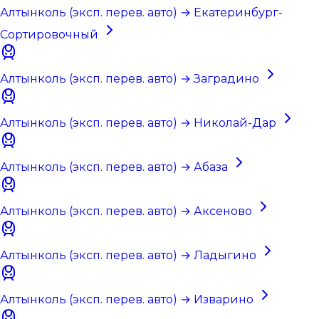
Алтынколь (эксп. перев. авто) → Екатеринбург-
Сортировочный
Алтынколь (эксп. перев. авто) → Заградино
Алтынколь (эксп. перев. авто) → Николай-Дар
Алтынколь (эксп. перев. авто) → Абаза
Алтынколь (эксп. перев. авто) → Аксеново
Алтынколь (эксп. перев. авто) → Ладыгино
Алтынколь (эксп. перев. авто) → Изварино