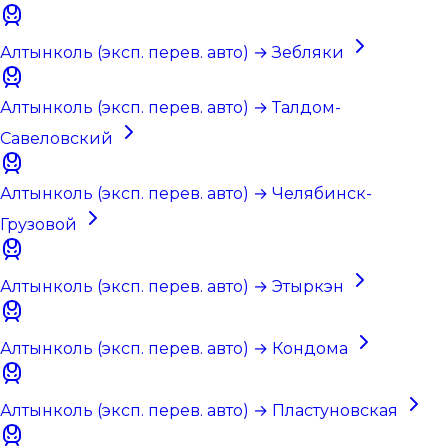
Алтынколь (эксп. перев. авто) → Зебляки
Алтынколь (эксп. перев. авто) → Талдом-
Савеловский
Алтынколь (эксп. перев. авто) → Челябинск-
Грузовой
Алтынколь (эксп. перев. авто) → Этыркэн
Алтынколь (эксп. перев. авто) → Кондома
Алтынколь (эксп. перев. авто) → Пластуновская