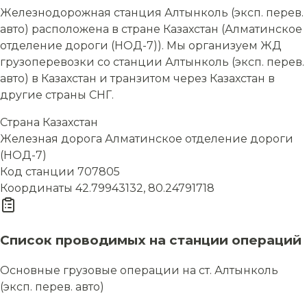
Железнодорожная станция Алтынколь (эксп. перев.
авто) расположена в стране Казахстан (Алматинское
отделение дороги (НОД-7)). Мы организуем ЖД
грузоперевозки со станции Алтынколь (эксп. перев.
авто) в Казахстан и транзитом через Казахстан в
другие страны СНГ.
Страна
Казахстан
Железная дорога
Алматинское отделение дороги
(НОД-7)
Код станции
707805
Координаты
42.79943132, 80.24791718
Список проводимых на станции операций
Основные грузовые операции на ст. Алтынколь
(эксп. перев. авто)