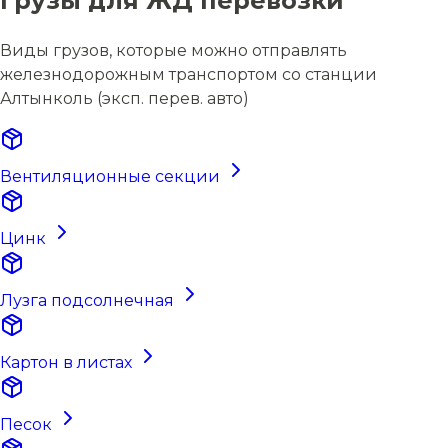
Грузы для ЖД перевозки
Виды грузов, которые можно отправлять
железнодорожным транспортом со станции
Алтынколь (эксп. перев. авто)
Вентиляционные секции
Цинк
Лузга подсолнечная
Картон в листах
Песок