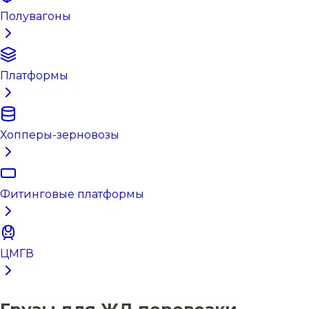
Полувагоны
Платформы
Хопперы-зерновозы
Фитинговые платформы
ЦМГВ