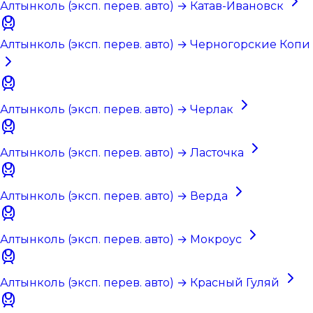
Алтынколь (эксп. перев. авто) → Катав-Ивановск
Алтынколь (эксп. перев. авто) → Черногорские Копи
Алтынколь (эксп. перев. авто) → Черлак
Алтынколь (эксп. перев. авто) → Ласточка
Алтынколь (эксп. перев. авто) → Верда
Алтынколь (эксп. перев. авто) → Мокроус
Алтынколь (эксп. перев. авто) → Красный Гуляй