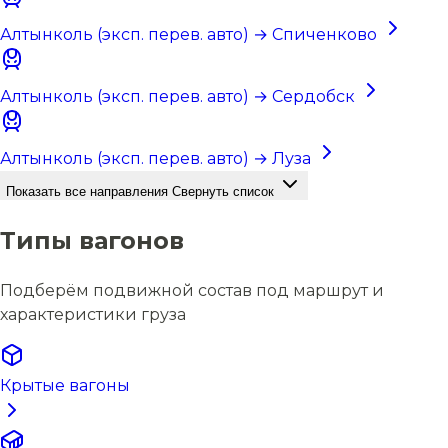
Алтынколь (эксп. перев. авто) → Спиченково
Алтынколь (эксп. перев. авто) → Сердобск
Алтынколь (эксп. перев. авто) → Луза
Показать все направления
Свернуть список
Типы вагонов
Подберём подвижной состав под маршрут и
характеристики груза
Крытые вагоны