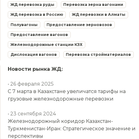
ЖД перевозка руды
Перевозка зерна вагонами
ЖД перевозка в Россию
ЖД перевозки в Алматы
Полувагоны
Предоставление зерновозов
Предоставление вагонов
Железнодорожные станции КЗХ
Дислокация вагонов
Перевозка стройматериалов
Новости рынка ЖД:
• 26 февраля 2025
С 7 марта в Казахстане увеличатся тарифы на
грузовые железнодорожные перевозки
• 23 сентября 2024
Железнодорожный коридор Казахстан-
Туркменистан-Иран: Стратегическое значение и
перспективы