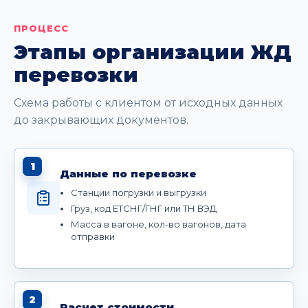
ПРОЦЕСС
Этапы организации ЖД
перевозки
Схема работы с клиентом от исходных данных
до закрывающих документов.
1
Данные по перевозке
Станции погрузки и выгрузки
Груз, код ЕТСНГ/ГНГ или ТН ВЭД
Масса в вагоне, кол-во вагонов, дата
отправки
2
Расчет стоимости