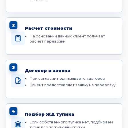
2
Расчет стоимости
На основании данных клиент получает
расчет перевозки
3
Договор и заявка
При согласии подписывается договор
Клиент предоставляет заявку на перевозку
4
Подбор ЖД тупика
Если собственного тупика нет, подбираем
тупик для погрузки/выгрузки