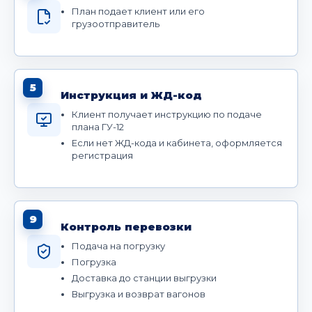
План подает клиент или его
грузоотправитель
5
Инструкция и ЖД-код
Клиент получает инструкцию по подаче
плана ГУ-12
Если нет ЖД-кода и кабинета, оформляется
регистрация
9
Контроль перевозки
Подача на погрузку
Погрузка
Доставка до станции выгрузки
Выгрузка и возврат вагонов