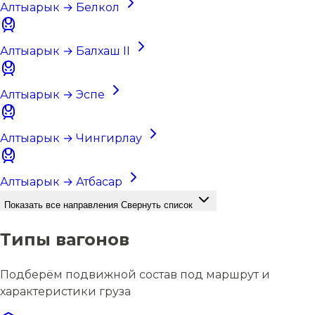
Алтыарык → Белкол
Алтыарык → Балхаш II
Алтыарык → Эспе
Алтыарык → Чингирлау
Алтыарык → Атбасар
Показать все направления
Свернуть список
Типы вагонов
Подберём подвижной состав под маршрут и
характеристики груза