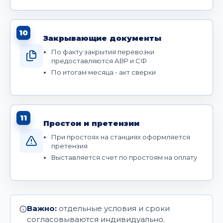
10
Закрывающие документы
По факту закрытия перевозки
предоставляются АВР и СФ
По итогам месяца - акт сверки
11
Простои и претензии
При простоях на станциях оформляется
претензия
Выставляется счет по простоям на оплату
Важно:
отдельные условия и сроки
согласовываются индивидуально.