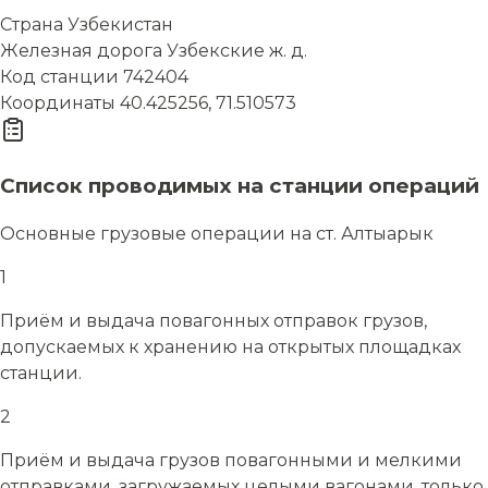
Страна
Узбекистан
Железная дорога
Узбекские ж. д.
Код станции
742404
Координаты
40.425256, 71.510573
Список проводимых на станции операций
Основные грузовые операции на ст. Алтыарык
1
Приём и выдача повагонных отправок грузов,
допускаемых к хранению на открытых площадках
станции.
2
Приём и выдача грузов повагонными и мелкими
отправками, загружаемых целыми вагонами, только