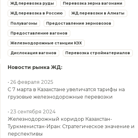
ЖД перевозка руды
Перевозка зерна вагонами
ЖД перевозка в Россию
ЖД перевозки в Алматы
Полувагоны
Предоставление зерновозов
Предоставление вагонов
Железнодорожные станции КЗХ
Дислокация вагонов
Перевозка стройматериалов
Новости рынка ЖД:
• 26 февраля 2025
С 7 марта в Казахстане увеличатся тарифы на
грузовые железнодорожные перевозки
• 23 сентября 2024
Железнодорожный коридор Казахстан-
Туркменистан-Иран: Стратегическое значение и
перспективы