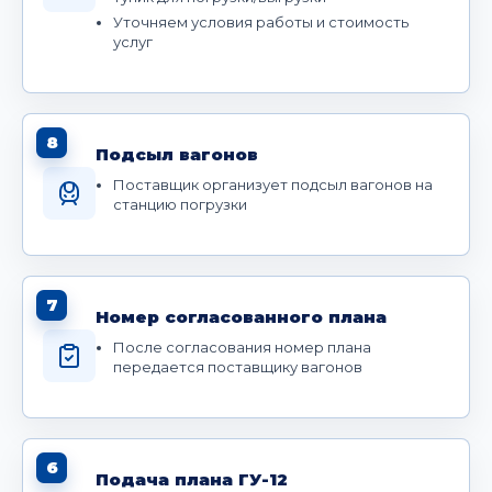
Уточняем условия работы и стоимость
услуг
8
Подсыл вагонов
Поставщик организует подсыл вагонов на
станцию погрузки
7
Номер согласованного плана
После согласования номер плана
передается поставщику вагонов
6
Подача плана ГУ-12