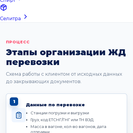
Спирт
Селитра
ПРОЦЕСС
Этапы организации ЖД
перевозки
Схема работы с клиентом от исходных данных
до закрывающих документов.
1
Данные по перевозке
Станции погрузки и выгрузки
Груз, код ЕТСНГ/ГНГ или ТН ВЭД
Масса в вагоне, кол-во вагонов, дата
отправки