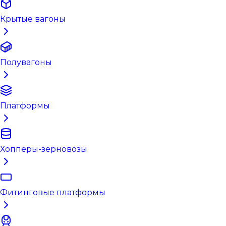
Крытые вагоны
Полувагоны
Платформы
Хопперы-зерновозы
Фитинговые платформы