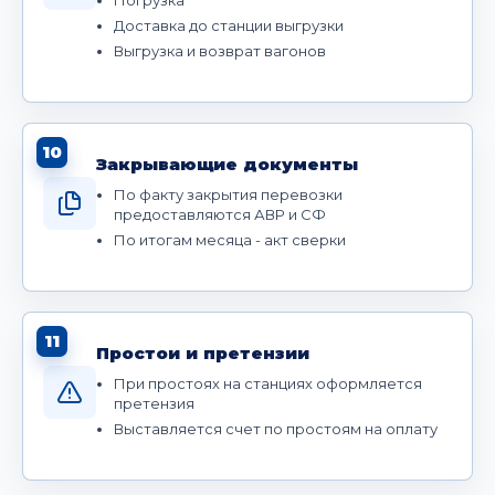
Доставка до станции выгрузки
Выгрузка и возврат вагонов
10
Закрывающие документы
По факту закрытия перевозки
предоставляются АВР и СФ
По итогам месяца - акт сверки
11
Простои и претензии
При простоях на станциях оформляется
претензия
Выставляется счет по простоям на оплату