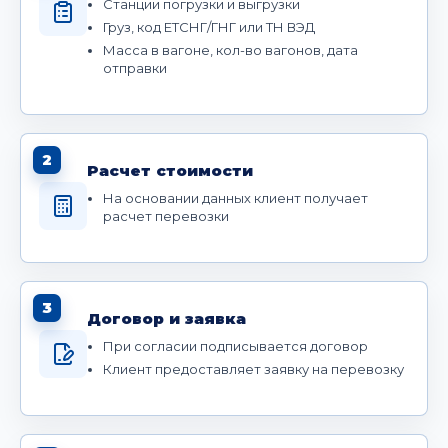
Станции погрузки и выгрузки
Груз, код ЕТСНГ/ГНГ или ТН ВЭД
Масса в вагоне, кол-во вагонов, дата
отправки
2
Расчет стоимости
На основании данных клиент получает
расчет перевозки
3
Договор и заявка
При согласии подписывается договор
Клиент предоставляет заявку на перевозку