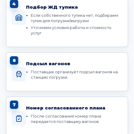
4
Подбор ЖД тупика
Если собственного тупика нет, подбираем
тупик для погрузки/выгрузки
Уточняем условия работы и стоимость
услуг
8
Подсыл вагонов
Поставщик организует подсыл вагонов на
станцию погрузки
7
Номер согласованного плана
После согласования номер плана
передается поставщику вагонов