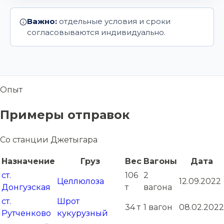
Важно:
отдельные условия и сроки
согласовываются индивидуально.
Опыт
Примеры отправок
Со станции Джетыгара
Назначение
Груз
Вес
Вагоны
Дата
ст.
106
2
Целлюлоза
12.09.2022
Донгузская
т
вагона
ст.
Шрот
34 т
1 вагон
08.02.2022
Рутченково
кукурузный