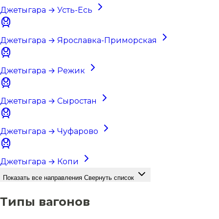
Джетыгара → Усть-Есь
Джетыгара → Ярославка-Приморская
Джетыгара → Режик
Джетыгара → Сыростан
Джетыгара → Чуфарово
Джетыгара → Копи
Показать все направления
Свернуть список
Типы вагонов