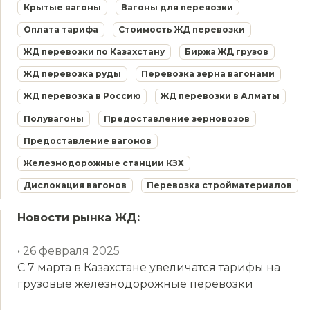
Крытые вагоны
Вагоны для перевозки
Оплата тарифа
Стоимость ЖД перевозки
ЖД перевозки по Казахстану
Биржа ЖД грузов
ЖД перевозка руды
Перевозка зерна вагонами
ЖД перевозка в Россию
ЖД перевозки в Алматы
Полувагоны
Предоставление зерновозов
Предоставление вагонов
Железнодорожные станции КЗХ
Дислокация вагонов
Перевозка стройматериалов
Новости рынка ЖД:
• 26 февраля 2025
С 7 марта в Казахстане увеличатся тарифы на
грузовые железнодорожные перевозки