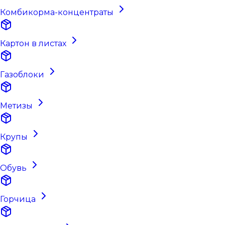
Комбикорма-концентраты
Картон в листах
Газоблоки
Метизы
Крупы
Обувь
Горчица