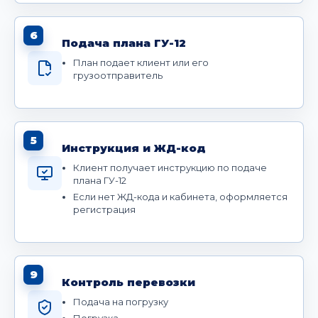
6
Подача плана ГУ-12
План подает клиент или его
грузоотправитель
5
Инструкция и ЖД-код
Клиент получает инструкцию по подаче
плана ГУ-12
Если нет ЖД-кода и кабинета, оформляется
регистрация
9
Контроль перевозки
Подача на погрузку
Погрузка