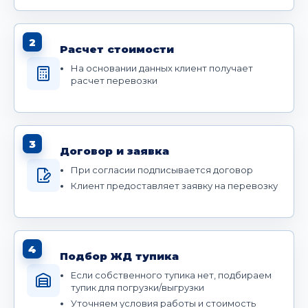
2
Расчет стоимости
На основании данных клиент получает
расчет перевозки
3
Договор и заявка
При согласии подписывается договор
Клиент предоставляет заявку на перевозку
4
Подбор ЖД тупика
Если собственного тупика нет, подбираем
тупик для погрузки/выгрузки
Уточняем условия работы и стоимость