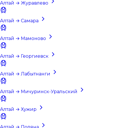
Алтай → Журавлево
Алтай → Самара
Алтай → Мамоново
Алтай → Георгиевск
Алтай → Лабытнанги
Алтай → Мичуринск-Уральский
Алтай → Хужир
Алтай → Поляна