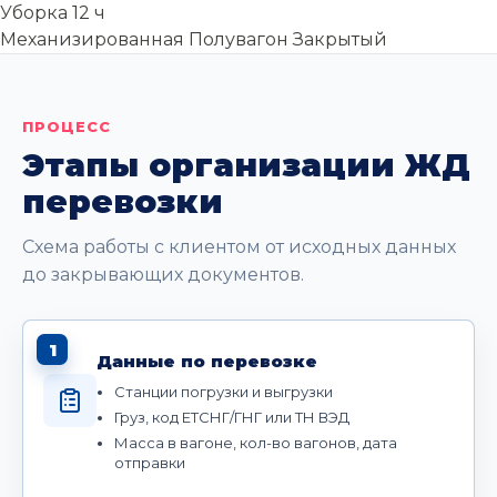
Уборка
12 ч
Механизированная
Полувагон
Закрытый
ПРОЦЕСС
Этапы организации ЖД
перевозки
Схема работы с клиентом от исходных данных
до закрывающих документов.
1
Данные по перевозке
Станции погрузки и выгрузки
Груз, код ЕТСНГ/ГНГ или ТН ВЭД
Масса в вагоне, кол-во вагонов, дата
отправки