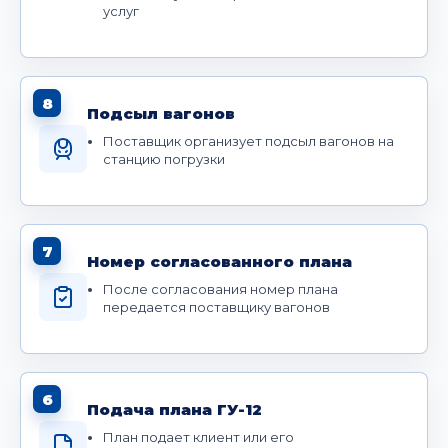
услуг
8
Подсыл вагонов
Поставщик организует подсыл вагонов на
станцию погрузки
7
Номер согласованного плана
После согласования номер плана
передается поставщику вагонов
6
Подача плана ГУ-12
План подает клиент или его