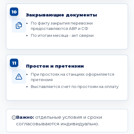
10
Закрывающие документы
По факту закрытия перевозки
предоставляются АВР и СФ
По итогам месяца - акт сверки
11
Простои и претензии
При простоях на станциях оформляется
претензия
Выставляется счет по простоям на оплату
Важно:
отдельные условия и сроки
согласовываются индивидуально.