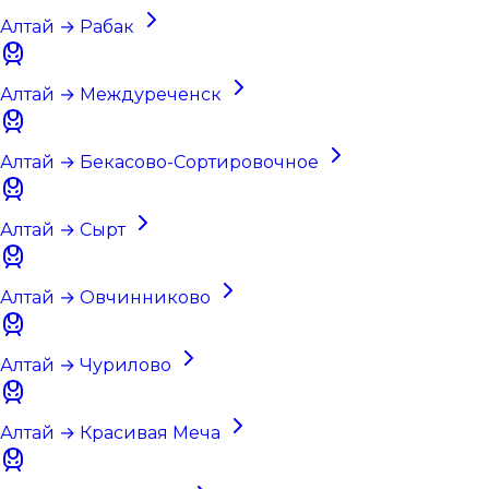
Алтай → Рабак
Алтай → Междуреченск
Алтай → Бекасово-Сортировочное
Алтай → Сырт
Алтай → Овчинниково
Алтай → Чурилово
Алтай → Красивая Меча