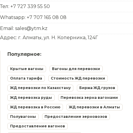
Тел: +7 727 339 55 50
Whatsapp: +7 707 165 08 08
Email: sales@ytm.kz
Адрес: г. Алматы, ул. Н. Коперника, 124Г
Популярное:
Крытые вагоны
Вагоны для перевозки
Оплата тарифа
Стоимость ЖД перевозки
ЖД перевозки по Казахстану
Биржа ЖД грузов
ЖД перевозка руды
Перевозка зерна вагонами
ЖД перевозка в Россию
ЖД перевозки в Алматы
Полувагоны
Предоставление зерновозов
Предоставление вагонов