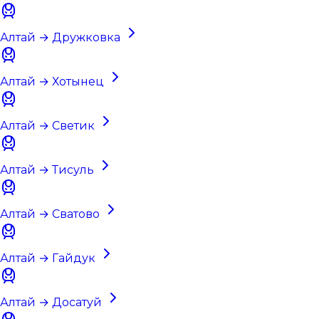
Алтай → Дружковка
Алтай → Хотынец
Алтай → Светик
Алтай → Тисуль
Алтай → Сватово
Алтай → Гайдук
Алтай → Досатуй