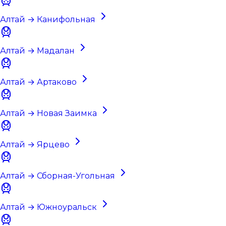
Алтай → Канифольная
Алтай → Мадалан
Алтай → Артаково
Алтай → Новая Заимка
Алтай → Ярцево
Алтай → Сборная-Угольная
Алтай → Южноуральск