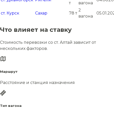
т
вагона
2
ст. Курск
Сахар
78 т
05.01.20
вагона
Что влияет на ставку
Стоимость перевозки со ст. Алтай зависит от
нескольких факторов.
Маршрут
Расстояние и станция назначения
Тип вагона