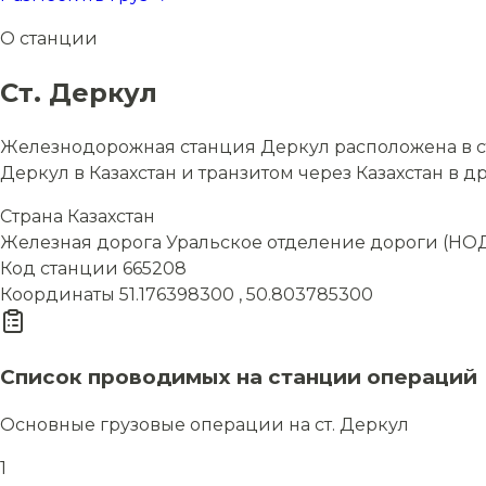
О станции
Ст. Деркул
Железнодорожная станция Деркул расположена в ст
Деркул в Казахстан и транзитом через Казахстан в д
Страна
Казахстан
Железная дорога
Уральское отделение дороги (НОД
Код станции
665208
Координаты
51.176398300 , 50.803785300
Список проводимых на станции операций
Основные грузовые операции на ст. Деркул
1