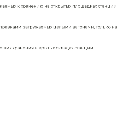
скаемых к хранению на открытых площадках станции
равками, загружаемых целыми вагонами, только на 
ющих хранения в крытых складах станции.