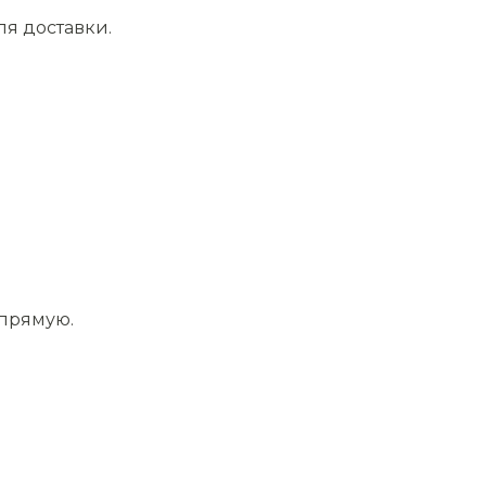
ля доставки.
апрямую.