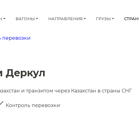
Н
ВАГОНЫ
НАПРАВЛЕНИЯ
ГРУЗЫ
СТРА
 перевозки
)
и Деркул
захстан и транзитом через Казахстан в страны СНГ
Контроль перевозки