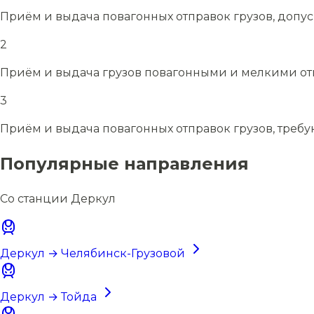
Приём и выдача повагонных отправок грузов, допу
2
Приём и выдача грузов повагонными и мелкими отп
3
Приём и выдача повагонных отправок грузов, требу
Популярные направления
Со станции Деркул
Деркул → Челябинск-Грузовой
Деркул → Тойда