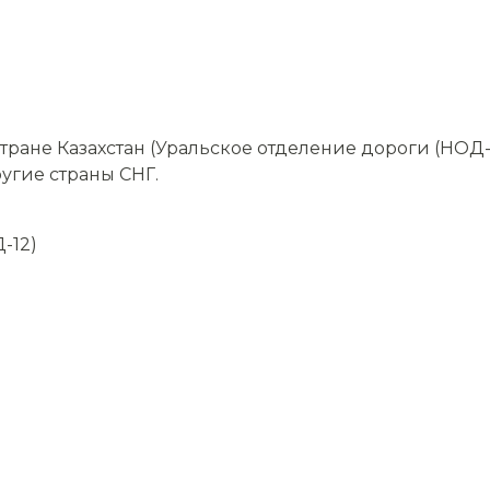
ране Казахстан (Уральское отделение дороги (НОД-
ругие страны СНГ.
-12)