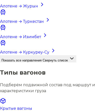
Алотене → Журын
Алотене → Туркестан
Алотене → Изимбет
Алотене → Куркуреу-Су
Показать все направления
Свернуть список
Типы вагонов
Подберём подвижной состав под маршрут и
характеристики груза
Крытые вагоны