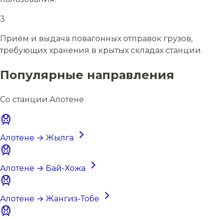
3
Приём и выдача повагонных отправок грузов,
требующих хранения в крытых складах станции.
Популярные направления
Со станции Алотене
Алотене → Жылга
Алотене → Бай-Хожа
Алотене → Жангиз-Тобе