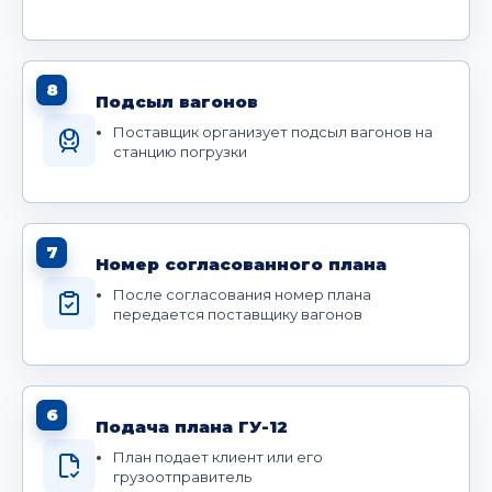
8
Подсыл вагонов
Поставщик организует подсыл вагонов на
станцию погрузки
7
Номер согласованного плана
После согласования номер плана
передается поставщику вагонов
6
Подача плана ГУ-12
План подает клиент или его
грузоотправитель