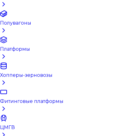
Полувагоны
Платформы
Хопперы-зерновозы
Фитинговые платформы
ЦМГВ