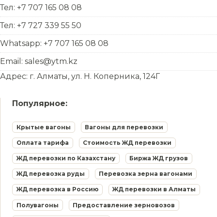
Тел: +7 707 165 08 08
Тел: +7 727 339 55 50
Whatsapp: +7 707 165 08 08
Email: sales@ytm.kz
Адрес: г. Алматы, ул. Н. Коперника, 124Г
Популярное:
Крытые вагоны
Вагоны для перевозки
Оплата тарифа
Стоимость ЖД перевозки
ЖД перевозки по Казахстану
Биржа ЖД грузов
ЖД перевозка руды
Перевозка зерна вагонами
ЖД перевозка в Россию
ЖД перевозки в Алматы
Полувагоны
Предоставление зерновозов