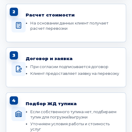
2
Расчет стоимости
На основании данных клиент получает
расчет перевозки
3
Договор и заявка
При согласии подписывается договор
Клиент предоставляет заявку на перевозку
4
Подбор ЖД тупика
Если собственного тупика нет, подбираем
тупик для погрузки/выгрузки
Уточняем условия работы и стоимость
услуг