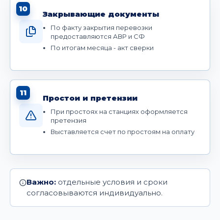
10
Закрывающие документы
По факту закрытия перевозки
предоставляются АВР и СФ
По итогам месяца - акт сверки
11
Простои и претензии
При простоях на станциях оформляется
претензия
Выставляется счет по простоям на оплату
Важно:
отдельные условия и сроки
согласовываются индивидуально.