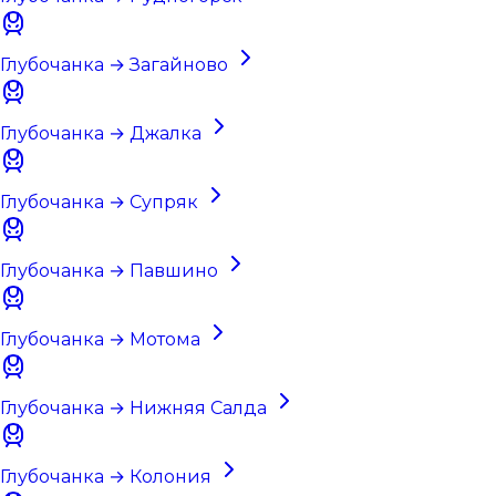
Глубочанка → Загайново
Глубочанка → Джалка
Глубочанка → Супряк
Глубочанка → Павшино
Глубочанка → Мотома
Глубочанка → Нижняя Салда
Глубочанка → Колония