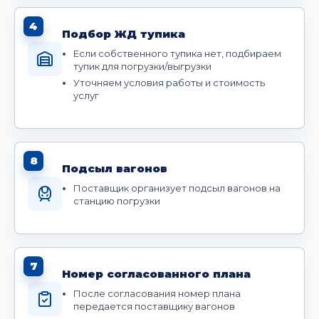
4
Подбор ЖД тупика
Если собственного тупика нет, подбираем
тупик для погрузки/выгрузки
Уточняем условия работы и стоимость
услуг
8
Подсыл вагонов
Поставщик организует подсыл вагонов на
станцию погрузки
7
Номер согласованного плана
После согласования номер плана
передается поставщику вагонов