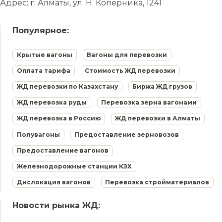
Адрес: г. Алматы, ул. Н. Коперника, 124Г
Популярное:
Крытые вагоны
Вагоны для перевозки
Оплата тарифа
Стоимость ЖД перевозки
ЖД перевозки по Казахстану
Биржа ЖД грузов
ЖД перевозка руды
Перевозка зерна вагонами
ЖД перевозка в Россию
ЖД перевозки в Алматы
Полувагоны
Предоставление зерновозов
Предоставление вагонов
Железнодорожные станции КЗХ
Дислокация вагонов
Перевозка стройматериалов
Новости рынка ЖД: