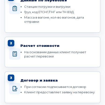
Данные по перевозке
Станции погрузки и выгрузки
Груз, код ЕТСНГ/ГНГ или ТН ВЭД
Масса в вагоне, кол-во вагонов, дата
отправки
2
Расчет стоимости
На основании данных клиент получает
расчет перевозки
3
Договор и заявка
При согласии подписывается договор
Клиент предоставляет заявку на перевозку