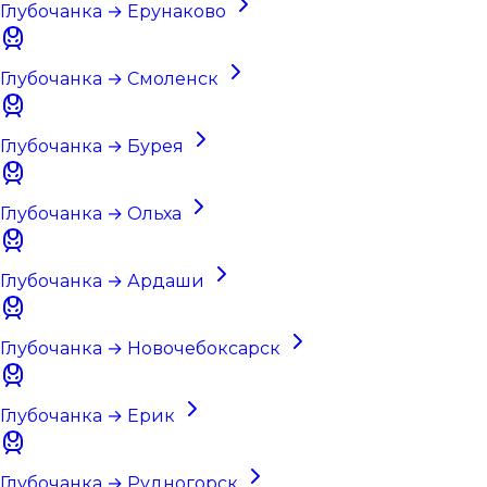
Глубочанка → Ерунаково
Глубочанка → Смоленск
Глубочанка → Бурея
Глубочанка → Ольха
Глубочанка → Ардаши
Глубочанка → Новочебоксарск
Глубочанка → Ерик
Глубочанка → Рудногорск