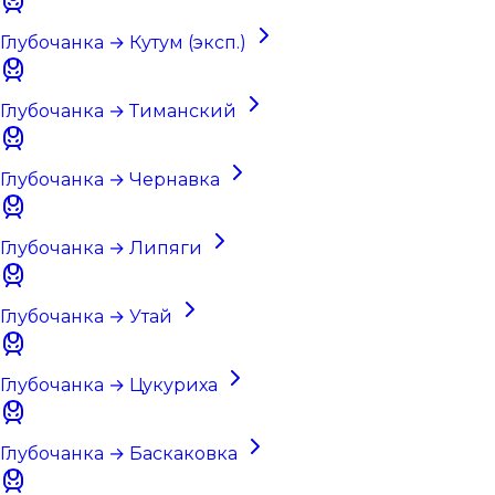
Глубочанка → Кутум (эксп.)
Глубочанка → Тиманский
Глубочанка → Чернавка
Глубочанка → Липяги
Глубочанка → Утай
Глубочанка → Цукуриха
Глубочанка → Баскаковка