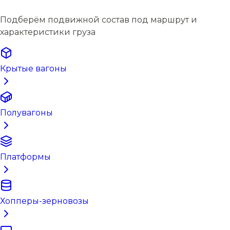
Подберём подвижной состав под маршрут и
характеристики груза
Крытые вагоны
Полувагоны
Платформы
Хопперы-зерновозы