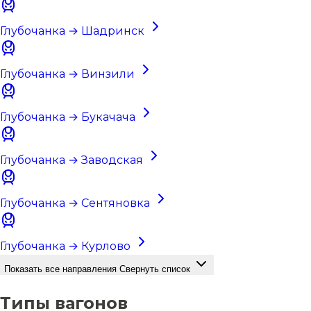
Глубочанка → Шадринск
Глубочанка → Винзили
Глубочанка → Букачача
Глубочанка → Заводская
Глубочанка → Сентяновка
Глубочанка → Курлово
Показать все направления
Свернуть список
Типы вагонов