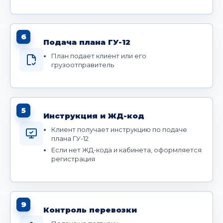
6
Подача плана ГУ-12
План подает клиент или его
грузоотправитель
5
Инструкция и ЖД-код
Клиент получает инструкцию по подаче
плана ГУ-12
Если нет ЖД-кода и кабинета, оформляется
регистрация
9
Контроль перевозки