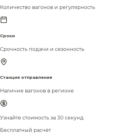
Количество вагонов и регулярность
Сроки
Срочность подачи и сезонность
Станция отправления
Наличие вагонов в регионе
Узнайте стоимость за 30 секунд
Бесплатный расчёт