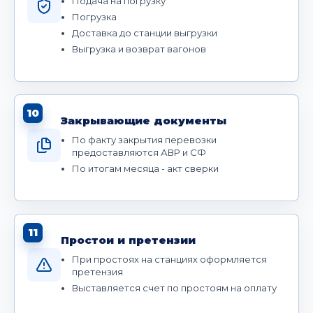
Подача на погрузку
Погрузка
Доставка до станции выгрузки
Выгрузка и возврат вагонов
10
Закрывающие документы
По факту закрытия перевозки
предоставляются АВР и СФ
По итогам месяца - акт сверки
11
Простои и претензии
При простоях на станциях оформляется
претензия
Выставляется счет по простоям на оплату