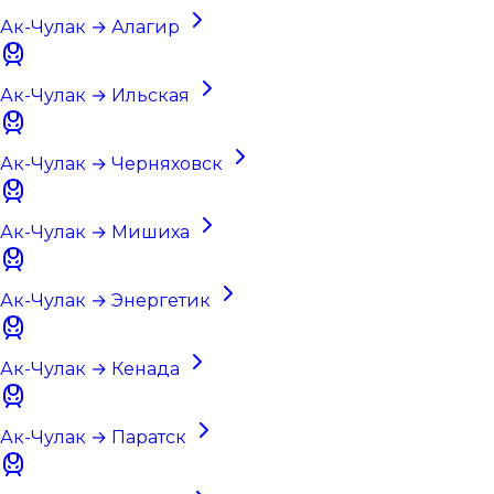
Ак-Чулак → Алагир
Ак-Чулак → Ильская
Ак-Чулак → Черняховск
Ак-Чулак → Мишиха
Ак-Чулак → Энергетик
Ак-Чулак → Кенада
Ак-Чулак → Паратск