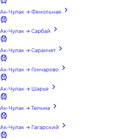
Ак-Чулак → Фенольная
Ак-Чулак → Сарбай
Ак-Чулак → Саранчет
Ак-Чулак → Гончарово
Ак-Чулак → Шарья
Ак-Чулак → Тельма
Ак-Чулак → Гагарский