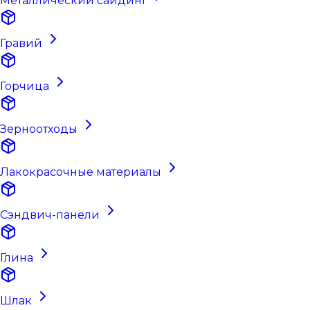
Металлический сайдинг
Гравий
Горчица
Зерноотходы
Лакокрасочные материалы
Сэндвич-панели
Глина
Шлак