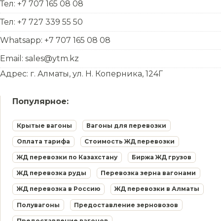
Тел: +7 707 165 08 08
Тел: +7 727 339 55 50
Whatsapp: +7 707 165 08 08
Email: sales@ytm.kz
Адрес: г. Алматы, ул. Н. Коперника, 124Г
Популярное:
Крытые вагоны
Вагоны для перевозки
Оплата тарифа
Стоимость ЖД перевозки
ЖД перевозки по Казахстану
Биржа ЖД грузов
ЖД перевозка руды
Перевозка зерна вагонами
ЖД перевозка в Россию
ЖД перевозки в Алматы
Полувагоны
Предоставление зерновозов
Предоставление вагонов