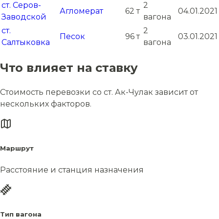
ст. Серов-
2
Агломерат
62 т
04.01.2021
Заводской
вагона
ст.
2
Песок
96 т
03.01.2021
Салтыковка
вагона
Что влияет на ставку
Стоимость перевозки со ст. Ак-Чулак зависит от
нескольких факторов.
Маршрут
Расстояние и станция назначения
Тип вагона