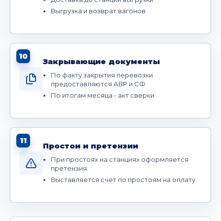
Выгрузка и возврат вагонов
10
Закрывающие документы
По факту закрытия перевозки
предоставляются АВР и СФ
По итогам месяца - акт сверки
11
Простои и претензии
При простоях на станциях оформляется
претензия
Выставляется счет по простоям на оплату