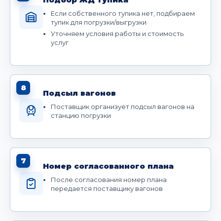
Если собственного тупика нет, подбираем
тупик для погрузки/выгрузки
Уточняем условия работы и стоимость
услуг
8
Подсыл вагонов
Поставщик организует подсыл вагонов на
станцию погрузки
7
Номер согласованного плана
После согласования номер плана
передается поставщику вагонов