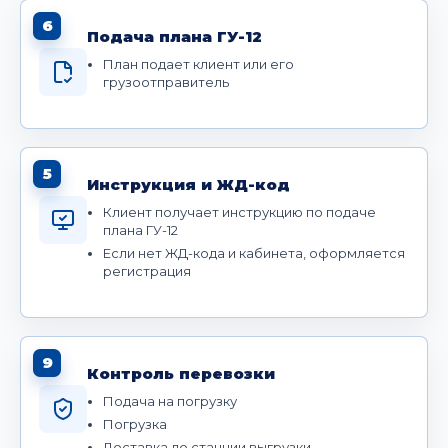
6
Подача плана ГУ-12
План подает клиент или его
грузоотправитель
5
Инструкция и ЖД-код
Клиент получает инструкцию по подаче
плана ГУ-12
Если нет ЖД-кода и кабинета, оформляется
регистрация
9
Контроль перевозки
Подача на погрузку
Погрузка
Доставка до станции выгрузки