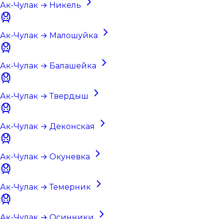
Ак-Чулак → Никель
Ак-Чулак → Малошуйка
Ак-Чулак → Балашейка
Ак-Чулак → Твердыш
Ак-Чулак → Деконская
Ак-Чулак → Окуневка
Ак-Чулак → Темерник
Ак-Чулак → Осинники