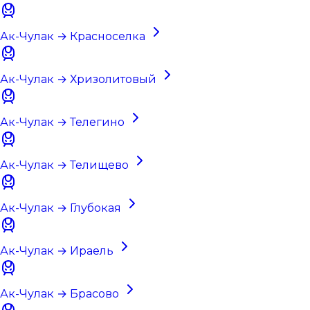
Ак-Чулак → Красноселка
Ак-Чулак → Хризолитовый
Ак-Чулак → Телегино
Ак-Чулак → Телищево
Ак-Чулак → Глубокая
Ак-Чулак → Ираель
Ак-Чулак → Брасово