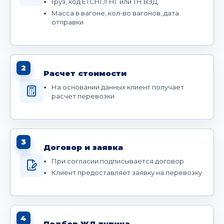
Груз, код ЕТСНГ/ГНГ или ТН ВЭД
Масса в вагоне, кол-во вагонов, дата
отправки
2
Расчет стоимости
На основании данных клиент получает
расчет перевозки
3
Договор и заявка
При согласии подписывается договор
Клиент предоставляет заявку на перевозку
4
Подбор ЖД тупика