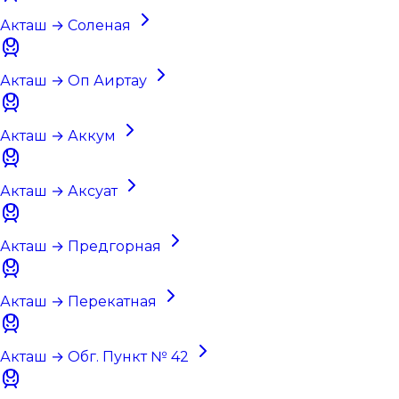
Акташ → Соленая
Акташ → Оп Аиртау
Акташ → Аккум
Акташ → Аксуат
Акташ → Предгорная
Акташ → Перекатная
Акташ → Обг. Пункт № 42