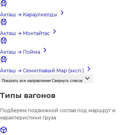
Акташ → Караулкелды
Акташ → Монтайтас
Акташ → Пойма
Акташ → Семиглавый Мар (эксп.)
Показать все направления
Свернуть список
Типы вагонов
Подберём подвижной состав под маршрут и
характеристики груза