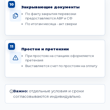
10
Закрывающие документы
По факту закрытия перевозки
предоставляются АВР и СФ
По итогам месяца - акт сверки
11
Простои и претензии
При простоях на станциях оформляется
претензия
Выставляется счет по простоям на оплату
Важно:
отдельные условия и сроки
согласовываются индивидуально.