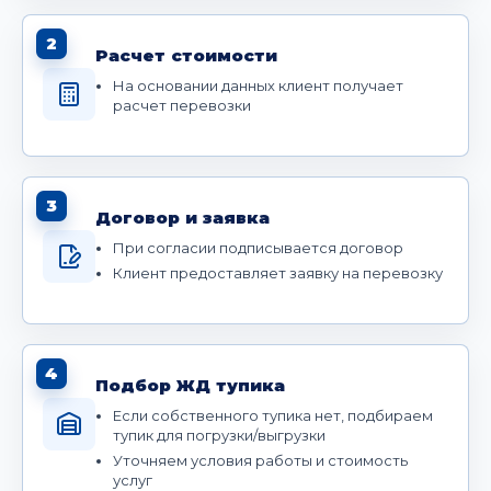
2
Расчет стоимости
На основании данных клиент получает
расчет перевозки
3
Договор и заявка
При согласии подписывается договор
Клиент предоставляет заявку на перевозку
4
Подбор ЖД тупика
Если собственного тупика нет, подбираем
тупик для погрузки/выгрузки
Уточняем условия работы и стоимость
услуг