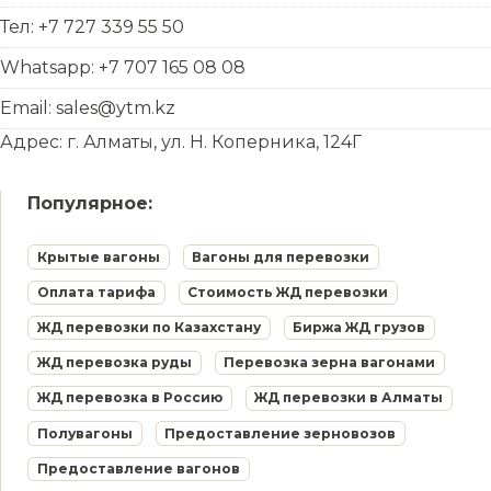
Тел: +7 727 339 55 50
Whatsapp: +7 707 165 08 08
Email: sales@ytm.kz
Адрес: г. Алматы, ул. Н. Коперника, 124Г
Популярное:
Крытые вагоны
Вагоны для перевозки
Оплата тарифа
Стоимость ЖД перевозки
ЖД перевозки по Казахстану
Биржа ЖД грузов
ЖД перевозка руды
Перевозка зерна вагонами
ЖД перевозка в Россию
ЖД перевозки в Алматы
Полувагоны
Предоставление зерновозов
Предоставление вагонов