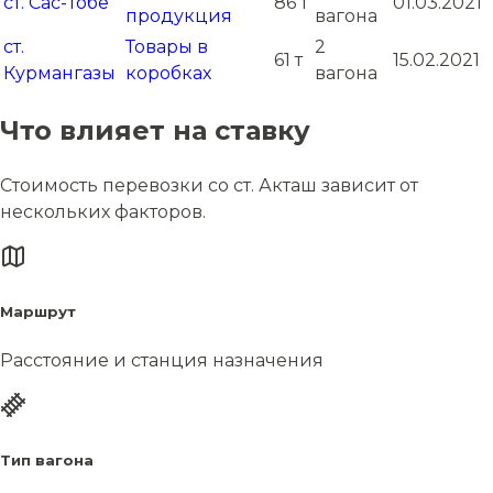
ст. Сас-Тобе
86 т
01.03.2021
продукция
вагона
ст.
Товары в
2
61 т
15.02.2021
Курмангазы
коробках
вагона
Что влияет на ставку
Стоимость перевозки со ст. Акташ зависит от
нескольких факторов.
Маршрут
Расстояние и станция назначения
Тип вагона