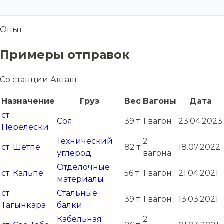
Опыт
Примеры отправок
Со станции Акташ
Назначение
Груз
Вес
Вагоны
Дата
ст.
Соя
39 т
1 вагон
23.04.2023
Перелески
Технический
2
ст. Шетпе
82 т
18.07.2022
углерод
вагона
Отделочные
ст. Кальпе
56 т
1 вагон
21.04.2021
материалы
ст.
Стальные
39 т
1 вагон
13.03.2021
Тагынкара
балки
Кабельная
2