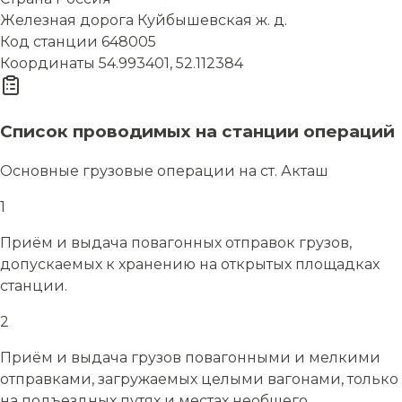
Железная дорога
Куйбышевская ж. д.
Код станции
648005
Координаты
54.993401, 52.112384
Список проводимых на станции операций
Основные грузовые операции на ст. Акташ
1
Приём и выдача повагонных отправок грузов,
допускаемых к хранению на открытых площадках
станции.
2
Приём и выдача грузов повагонными и мелкими
отправками, загружаемых целыми вагонами, только
на подъездных путях и местах необщего