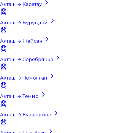
Акташ → Каратау
Акташ → Бурундай
Акташ → Жайсан
Акташ → Серебрянка
Акташ → Чемолган
Акташ → Темир
Акташ → Кулакшино