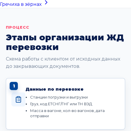
Гречиха в зёрнах
ПРОЦЕСС
Этапы организации ЖД
перевозки
Схема работы с клиентом от исходных данных
до закрывающих документов.
1
Данные по перевозке
Станции погрузки и выгрузки
Груз, код ЕТСНГ/ГНГ или ТН ВЭД
Масса в вагоне, кол-во вагонов, дата
отправки