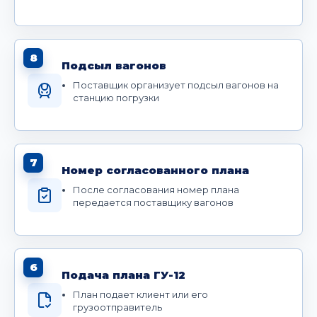
8
Подсыл вагонов
Поставщик организует подсыл вагонов на
станцию погрузки
7
Номер согласованного плана
После согласования номер плана
передается поставщику вагонов
6
Подача плана ГУ-12
План подает клиент или его
грузоотправитель