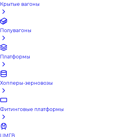
Крытые вагоны
Полувагоны
Платформы
Хопперы-зерновозы
Фитинговые платформы
ЦМГВ